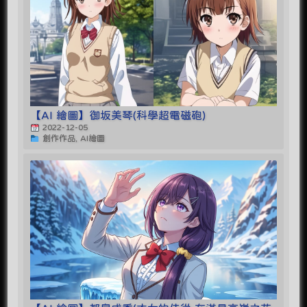
【AI 繪圖】御坂美琴(科學超電磁砲)
2022-12-05
創作作品, AI繪圖