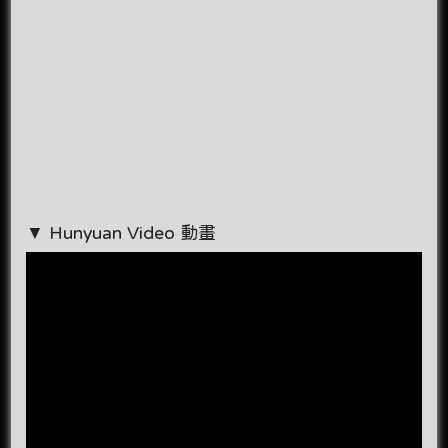
▼ Hunyuan Video 動畫