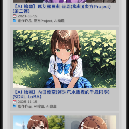
【AI 繪圖】瑪艾露貝莉·赫恩(梅莉)(東方Project)
(第二彈)
2023-05-15
創作作品, 東方Project, AI繪圖
【AI 繪圖】內田優空(彈珠汽水瓶裡的千歲同學)
(SDXL-LoRA)
2025-11-15
創作作品, AI繪圖, AI動畫