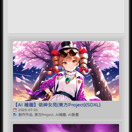
【AI 繪圖】依神女苑(東方Project)(SDXL)
2025-07-01
創作作品, 東方Project, AI繪圖, AI動畫