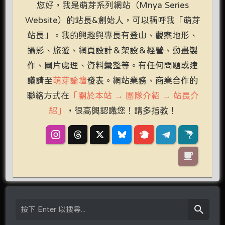
您好，我是萌芽系列網站（Mnya Series
Website）的站長&創始人，可以稱呼我「萌芽
站長」。我的興趣與專長有登山、觀察地形、
攝影、旅遊、網頁設計＆架設＆經營、動畫製
作、圖片處理、資料彙整等。有任何問題或建
議請至
萌芽論壇
發表。網站業務、商業合作的
聯絡方式在
「關於本站 → 團隊介紹 → 站長介
紹」
，很高興認識您！請多指教！