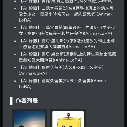
【AI 繪圖】譚雅·馮·提古雷查夫(幼女戰記)(Anima)
【AI 繪圖】二階堂春希(泳裝)(轉學後班上的清純可
愛美少女，竟是小時候玩在一起的哥兒們)(Anima-
LoRA)
【AI 繪圖】二階堂春希(轉學後班上的清純可愛美少
女，竟是小時候玩在一起的哥兒們)(Anima-LoRA)
【AI 繪圖】露切·盧比斯(泳裝)(遭到流放的轉生重騎
士憑藉遊戲知識大開無雙)(Anima-LoRA)
【AI 繪圖】露切·盧比斯(遭到流放的轉生重騎士憑藉
遊戲知識大開無雙)(Anima-LoRA)
【AI 繪圖】福賀久留美(泳裝)(FX戰士久留美)
(Anima-LoRA)
【AI 繪圖】福賀久留美(FX戰士久留美)(Anima-
LoRA)
作者列表