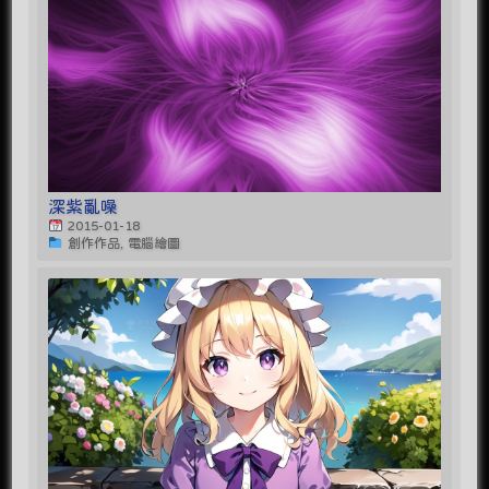
深紫亂噪
2015-01-18
創作作品, 電腦繪圖