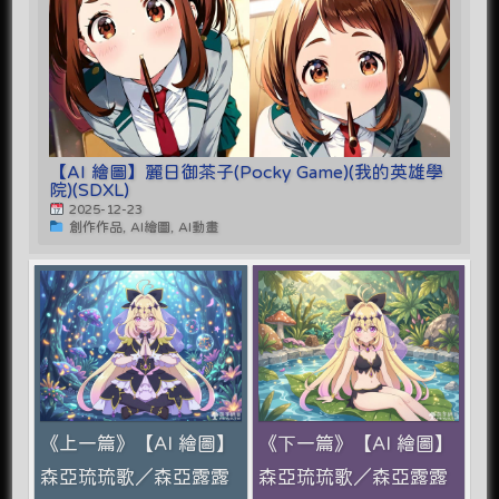
【AI 繪圖】麗日御茶子(Pocky Game)(我的英雄學
院)(SDXL)
2025-12-23
創作作品, AI繪圖, AI動畫
《上一篇》【AI 繪圖】
《下一篇》【AI 繪圖】
森亞琉琉歌／森亞露露
森亞琉琉歌／森亞露露