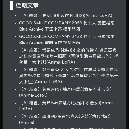
近期文章
【AI 繪圖】東紫乃(相反的你和我)(Anima-LoRA)
GOOD SMILE COMPANY 2968 黏土人 蔚藍檔案
Blue Archive 下江小春 模型開箱
GOOD SMILE COMPANY 2423 黏土人 蔚藍檔案
Blue Archive 聖園彌香 模型開箱
【AI 繪圖】都島成香(泳裝)(才女的侍從 在滿是高嶺
之花的貴族學校暗中照顧（毫無生活自理能力的）學
院第一大小姐)(Anima-LoRA)
【AI 繪圖】都島成香(才女的侍從 在滿是高嶺之花的
貴族學校暗中照顧（毫無生活自理能力的）學院第一
大小姐)(Anima-LoRA)
【AI 繪圖】黃玲琳in朱慧月(泳裝)(我是不才惡女)
(Anima-LoRA)
【AI 繪圖】黃玲琳in朱慧月(我是不才惡女)(Anima-
LoRA)
【AI 繪圖】譚雅·馮·提古雷查夫(泳裝)(幼女戰記)
(Anima)