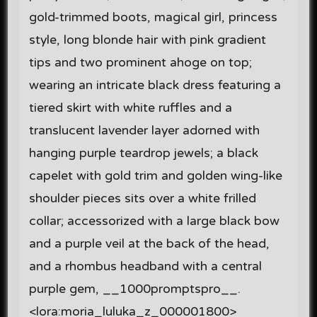
gold-trimmed boots, magical girl, princess
style, long blonde hair with pink gradient
tips and two prominent ahoge on top;
wearing an intricate black dress featuring a
tiered skirt with white ruffles and a
translucent lavender layer adorned with
hanging purple teardrop jewels; a black
capelet with gold trim and golden wing-like
shoulder pieces sits over a white frilled
collar; accessorized with a large black bow
and a purple veil at the back of the head,
and a rhombus headband with a central
purple gem, __1000promptspro__.
<lora:moria_luluka_z_000001800>