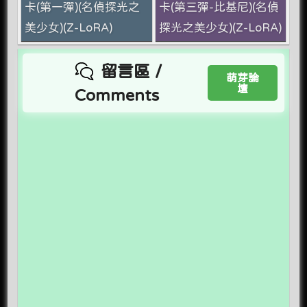
卡(第一彈)(名偵探光之
卡(第三彈-比基尼)(名偵
美少女)(Z-LoRA)
探光之美少女)(Z-LoRA)
留言區 /
萌芽論
壇
Comments