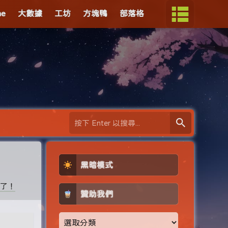
me
大數據
工坊
方塊鴨
部落格
黑暗模式
多了！
贊助我們