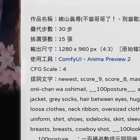
作品名稱：緒山真尋(不當哥哥了！、別當歐尼醬
疊代步數：30 步
挑選張數：15 張
輸出尺寸：1280 x 960 px（4:3）［原始
使用工具：
ComfyUI
、
Anima Preview 2
CFG Scale：4
提詞文字：newest, score_9, score_8, masterpi
onii-chan wa oshimai!, __100posture__, ah
jacket, grey socks, hair between eyes, huge 
loose clothes, neck ribbon, oversized clothe
uniform, shirt, shoes, sidelocks, skirt, slee
breasts, breasts, cowboy shot, __100l
__100posture__：一百種姿勢提示詞詞庫