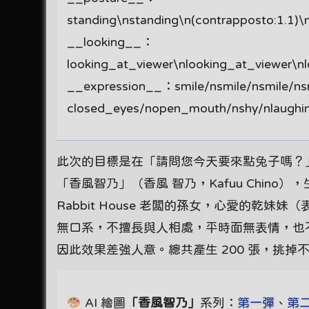
standing\nstanding\n(contrapposto:1.1)\n(c
__looking__：
looking_at_viewer\nlooking_at_viewer\n
__expression__：smile/nsmile/nsmile/ns
closed_eyes/nopen_mouth/nshy/nlaughing
此次的目標是在「請問您今天要來點兔子嗎？」（ご注文
「香風智乃」（香風 智乃，Kafuu Chino），
Rabbit House 老闆的孫女，心愛的
無口系，不擅長與人相處，平時面無表情，也
因此效果差強人意。總共產生 200 張，挑掉
AI 繪圖
「香風智乃」
系列：
第一彈
、
第