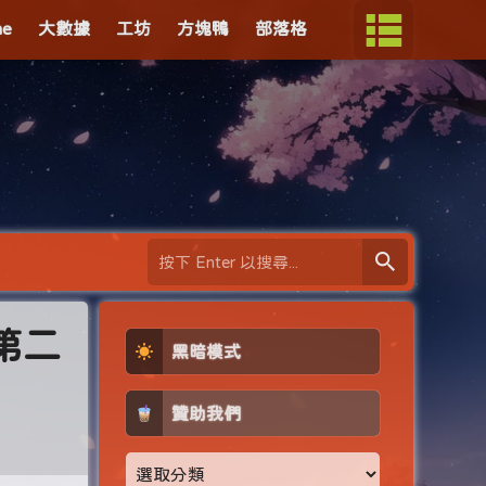
me
大數據
工坊
方塊鴨
部落格
第二
黑暗模式
贊助我們