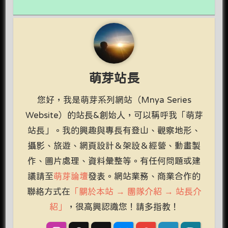
萌芽站長
您好，我是萌芽系列網站（Mnya Series
Website）的站長&創始人，可以稱呼我「萌芽
站長」。我的興趣與專長有登山、觀察地形、
攝影、旅遊、網頁設計＆架設＆經營、動畫製
作、圖片處理、資料彙整等。有任何問題或建
議請至
萌芽論壇
發表。網站業務、商業合作的
聯絡方式在
「關於本站 → 團隊介紹 → 站長介
紹」
，很高興認識您！請多指教！