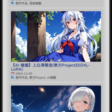
創作作品, 素描繪圖
【AI 繪圖】上白澤慧音(東方Project)(SDXL-
LoRA)
2024-11-29
創作作品, 東方Project, AI繪圖