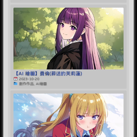
【AI 繪圖】費倫(葬送的芙莉蓮)
2023-10-20
創作作品, AI繪圖