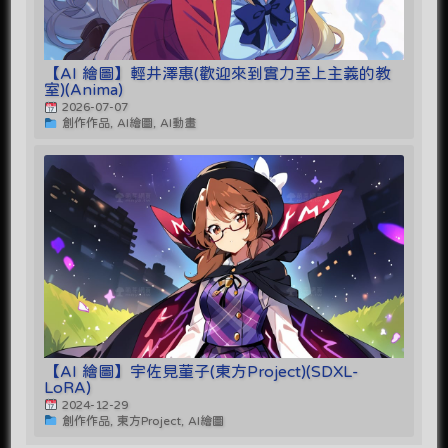
【AI 繪圖】輕井澤惠(歡迎來到實力至上主義的教
室)(Anima)
2026-07-07
創作作品, AI繪圖, AI動畫
【AI 繪圖】宇佐見菫子(東方Project)(SDXL-
LoRA)
2024-12-29
創作作品, 東方Project, AI繪圖