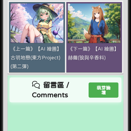
《上一篇》【AI 繪圖】
《下一篇》【AI 繪圖】
古明地戀(東方Project)
赫蘿(狼與辛香料)
(第二彈)
留言區 /
萌芽論
壇
Comments