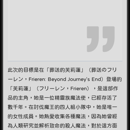
此次的目標是在「葬送的芙莉蓮」（葬送のフリ
ーレン，Frieren: Beyond Journey's End）登場的
「芙莉蓮」（フリーレン，Frieren），是這部作
品的主角，她是一位精靈族魔法使，已經存活了
數千年。在討伐魔王的四人組小隊中，她是唯一
的女性成員。她熱愛收集各種魔法，因為她曾經
為人類研究並解析致命的殺人魔法，對於這方面