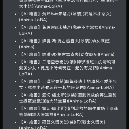
貴族學校暗中照顧（毫無生活自理能力的）學院第一
大小姐)(Anima-LoRA)
【AI 繪圖】黃玲琳in朱慧月(泳裝)(我是不才惡女)
(Anima-LoRA)
【AI 繪圖】黃玲琳in朱慧月(我是不才惡女)(Anima-
LoRA)
【AI 繪圖】譚雅·馮·提古雷查夫(泳裝)(幼女戰記)
(Anima)
【AI 繪圖】譚雅·馮·提古雷查夫(幼女戰記)(Anima)
【AI 繪圖】二階堂春希(泳裝)(轉學後班上的清純可
愛美少女，竟是小時候玩在一起的哥兒們)(Anima-
LoRA)
【AI 繪圖】二階堂春希(轉學後班上的清純可愛美少
女，竟是小時候玩在一起的哥兒們)(Anima-LoRA)
【AI 繪圖】露切·盧比斯(泳裝)(遭到流放的轉生重騎
士憑藉遊戲知識大開無雙)(Anima-LoRA)
【AI 繪圖】露切·盧比斯(遭到流放的轉生重騎士憑藉
遊戲知識大開無雙)(Anima-LoRA)
【AI 繪圖】福賀久留美(泳裝)(FX戰士久留美)
(Anima-LoRA)