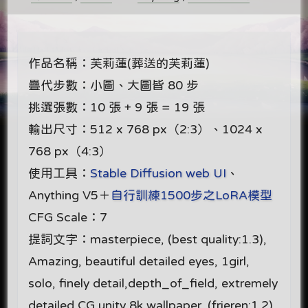
作品名稱：芙莉蓮(葬送的芙莉蓮)
疊代步數：小圖、大圖皆 80 步
挑選張數：10 張 + 9 張 = 19 張
輸出尺寸：512 x 768 px（2:3）、1024 x
768 px（4:3）
使用工具：
Stable Diffusion web UI
、
Anything V5＋
自行訓練1500步之LoRA模型
CFG Scale：7
提詞文字：masterpiece, (best quality:1.3),
Amazing, beautiful detailed eyes, 1girl,
solo, finely detail,depth_of_field, extremely
detailed CG unity 8k wallpaper, (frieren:1.2),