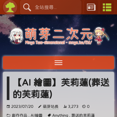
【AI 繪圖】芙莉蓮(葬送
的芙莉蓮)
2023/07/20
萌芽站長
3,273
0
創作作品
,
AI繪圖
Anything
,
葬送的芙莉蓮