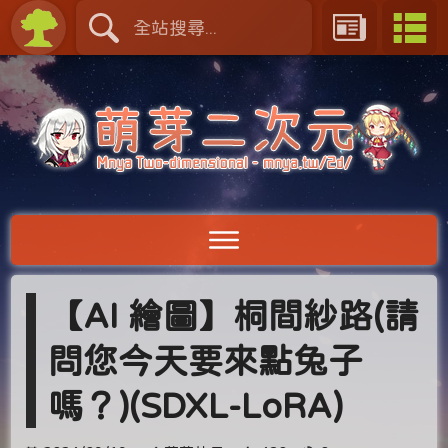
【AI 繪圖】桐間紗路(請
問您今天要來點兔子
嗎？)(SDXL-LoRA)