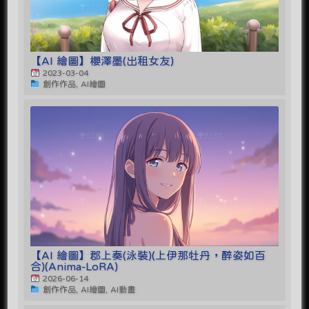
【AI 繪圖】櫻澤墨(出租女友)
2023-03-04
創作作品, AI繪圖
【AI 繪圖】郡上奏(泳裝)(上伊那牡丹，醉姿如百
合)(Anima-LoRA)
2026-06-14
創作作品, AI繪圖, AI動畫