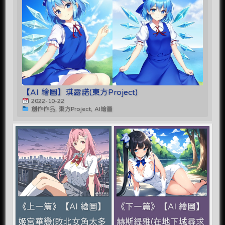
【AI 繪圖】琪露諾(東方Project)
2022-10-22
創作作品, 東方Project, AI繪圖
《上一篇》【AI 繪圖】
《下一篇》【AI 繪圖】
姬宮華戀(敗北女角太多
赫斯緹雅(在地下城尋求