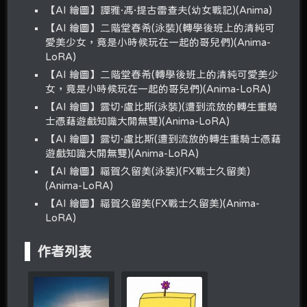
【AI 繪圖】譚雅·馮·提古雷查夫(幼女戰記)(Anima)
【AI 繪圖】二階堂春希(泳裝)(轉學後班上的清純可
愛美少女，竟是小時候玩在一起的哥兒們)(Anima-
LoRA)
【AI 繪圖】二階堂春希(轉學後班上的清純可愛美少
女，竟是小時候玩在一起的哥兒們)(Anima-LoRA)
【AI 繪圖】露切·盧比斯(泳裝)(遭到流放的轉生重騎
士憑藉遊戲知識大開無雙)(Anima-LoRA)
【AI 繪圖】露切·盧比斯(遭到流放的轉生重騎士憑藉
遊戲知識大開無雙)(Anima-LoRA)
【AI 繪圖】福賀久留美(泳裝)(FX戰士久留美)
(Anima-LoRA)
【AI 繪圖】福賀久留美(FX戰士久留美)(Anima-
LoRA)
作者列表