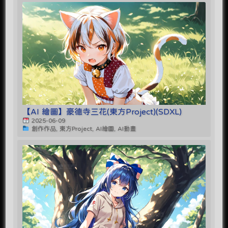
【AI 繪圖】豪德寺三花(東方Project)(SDXL)
2025-06-09
創作作品, 東方Project, AI繪圖, AI動畫