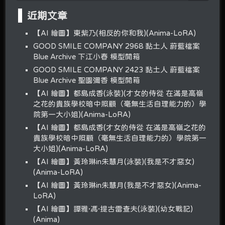
近期文章
【AI 繪圖】東紫乃(相反的你和我)(Anima-LoRA)
GOOD SMILE COMPANY 2968 黏土人 蔚藍檔案
Blue Archive 下江小春 模型開箱
GOOD SMILE COMPANY 2423 黏土人 蔚藍檔案
Blue Archive 聖園彌香 模型開箱
【AI 繪圖】都島成香(泳裝)(才女的侍從 在滿是高嶺
之花的貴族學校暗中照顧（毫無生活自理能力的）學
院第一大小姐)(Anima-LoRA)
【AI 繪圖】都島成香(才女的侍從 在滿是高嶺之花的
貴族學校暗中照顧（毫無生活自理能力的）學院第一
大小姐)(Anima-LoRA)
【AI 繪圖】黃玲琳in朱慧月(泳裝)(我是不才惡女)
(Anima-LoRA)
【AI 繪圖】黃玲琳in朱慧月(我是不才惡女)(Anima-
LoRA)
【AI 繪圖】譚雅·馮·提古雷查夫(泳裝)(幼女戰記)
(Anima)