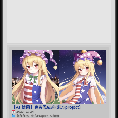
【AI 繪圖】克勞恩皮絲(東方project)
2022-11-24
創作作品, 東方Project, AI繪圖