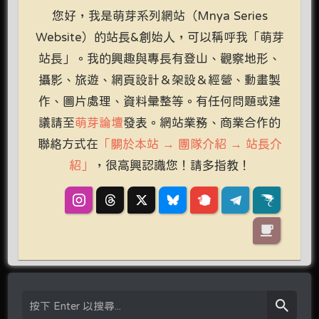
您好，我是萌芽系列網站（Mnya Series
Website）的站長&創始人，可以稱呼我「萌芽
站長」。我的興趣與專長有登山、觀察地形、
攝影、旅遊、網頁設計＆架設＆經營、動畫製
作、圖片處理、資料彙整等。有任何問題或建
議請至
萌芽論壇
發表。網站業務、商業合作的
聯絡方式在
「關於本站 → 團隊介紹 → 站長介
紹」
，很高興認識您！請多指教！