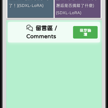
了！)(SDXL-LoRA)
邂逅是否搞錯了什麼)
(SDXL-LoRA)
留言區 /
萌芽論
壇
Comments