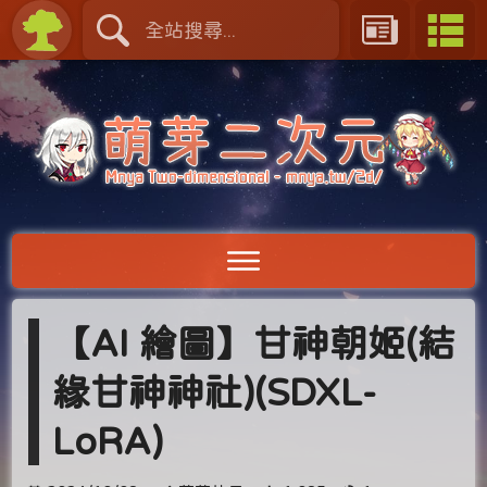
【AI 繪圖】甘神朝姬(結
緣甘神神社)(SDXL-
LoRA)