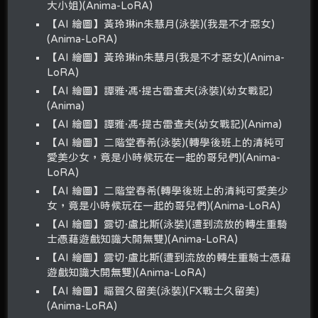
大小姐)(Anima-LoRA)
【AI 繪圖】黃玲琳in朱慧月(泳裝)(我是不才惡女)
(Anima-LoRA)
【AI 繪圖】黃玲琳in朱慧月(我是不才惡女)(Anima-
LoRA)
【AI 繪圖】譚雅·馮·提古雷查夫(泳裝)(幼女戰記)
(Anima)
【AI 繪圖】譚雅·馮·提古雷查夫(幼女戰記)(Anima)
【AI 繪圖】二階堂春希(泳裝)(轉學後班上的清純可
愛美少女，竟是小時候玩在一起的哥兒們)(Anima-
LoRA)
【AI 繪圖】二階堂春希(轉學後班上的清純可愛美少
女，竟是小時候玩在一起的哥兒們)(Anima-LoRA)
【AI 繪圖】露切·盧比斯(泳裝)(遭到流放的轉生重騎
士憑藉遊戲知識大開無雙)(Anima-LoRA)
【AI 繪圖】露切·盧比斯(遭到流放的轉生重騎士憑藉
遊戲知識大開無雙)(Anima-LoRA)
【AI 繪圖】福賀久留美(泳裝)(FX戰士久留美)
(Anima-LoRA)