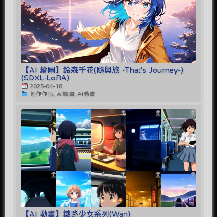
【AI 繪圖】鈴森千花(隨興旅 -That's Journey-)
(SDXL-LoRA)
2025-04-18
創作作品, AI繪圖, AI動畫
【AI 動畫】鐵路少女系列(Wan)