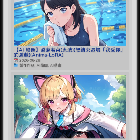
【AI 繪圖】淺蔥若菜(泳裝)(想結束這場「我愛你」
的遊戲)(Anima-LoRA)
2026-06-28
創作作品, AI繪圖, AI動畫