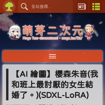
【AI 繪圖】櫻森朱音(我
和班上最討厭的女生結
婚了。)(SDXL-LoRA)