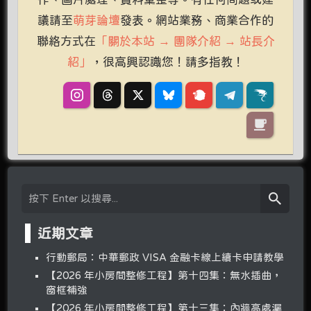
議請至
萌芽論壇
發表。網站業務、商業合作的
聯絡方式在
「關於本站 → 團隊介紹 → 站長介
紹」
，很高興認識您！請多指教！
近期文章
行動郵局：中華郵政 VISA 金融卡線上續卡申請教學
【2026 年小房間整修工程】第十四集：無水插曲，
窗框補強
【2026 年小房間整修工程】第十三集：內牆高處漏