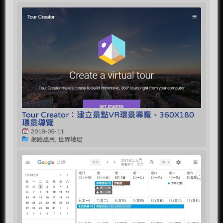
Tour Creator：建立景點VR環景導覽、360X180
環景導覽
2018-05-11
網路應用, 世界地理