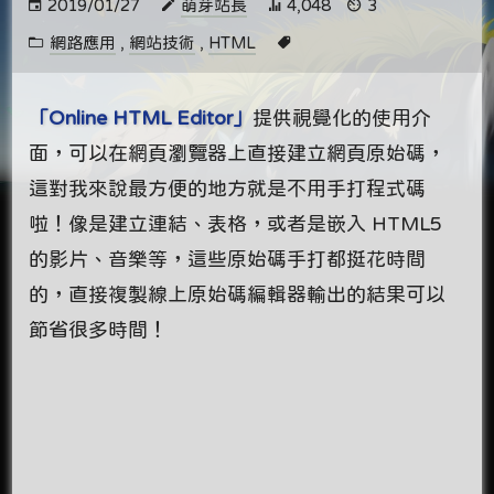
2019/01/27
萌芽站長
4,048
3
網路應用
,
網站技術
,
HTML
「Online HTML Editor」
提供視覺化的使用介
面，可以在網頁瀏覽器上直接建立網頁原始碼，
這對我來說最方便的地方就是不用手打程式碼
啦！像是建立連結、表格，或者是嵌入 HTML5
的影片、音樂等，這些原始碼手打都挺花時間
的，直接複製線上原始碼編輯器輸出的結果可以
節省很多時間！