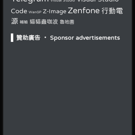
Visual Studio
Zenfone
行動電
Code
Z-Image
WanGP
源
貓貓蟲咖波
魯地圖
補幀
贊助廣告 ‧ Sponsor advertisements