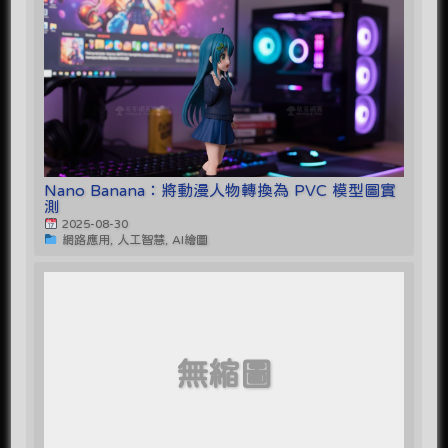
Nano Banana：將動漫人物轉換為 PVC 模型圖實
測
2025-08-30
網路應用, 人工智慧, AI繪圖
無縮圖