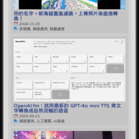
你的名字。新海誠畫風濾鏡，上傳照片後直接轉
換！
2016-11-23
多媒體, 網路應用, 靜圖處理
OpenAI.fm：試用最新的 GPT-4o mini TTS 將文
字轉換成自然流暢的語音
2025-03-21
網路應用, 人工智慧, AI語音