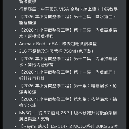
新卡教學
行動郵局：中華郵政 VISA 金融卡線上續卡申請教學
【2026 年小房間整修工程】第十四集：無水插曲，
窗框補強
【2026 年小房間整修工程】第十三集：內牆高處漏
水，頂樓矮牆補強
Anima x Bold LoRA：線條粗細微調模型
316 不銹鋼珍珠吸管杯 750ml (兔子款)
【2026 年小房間整修工程】第十二集：內牆持續漏
水，開始內管修補
【2026 年小房間整修工程】第十一集：內牆處理！
拆針後再打針
【2026 年小房間整修工程】第十集：繼續漏水，加
強再加強
【2026 年小房間整修工程】第九集：依然漏水，補
強防水漆
MySQL：從 9.7 直跳 26.7！版本號躍升背後的架構
演進與重大更新
【Raymii 瑞米】LS-114-T2 MOJO系列 20KG 35吋