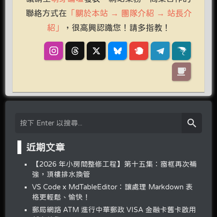
聯絡方式在
「關於本站 → 團隊介紹 → 站長介
紹」
，很高興認識您！請多指教！
近期文章
【2026 年小房間整修工程】第十五集：窗框再次補
強，頂樓排水換管
VS Code x MdTableEditor：讓處理 Markdown 表
格更輕鬆、愉快！
郵局網路 ATM 進行中華郵政 VISA 金融卡舊卡啟用