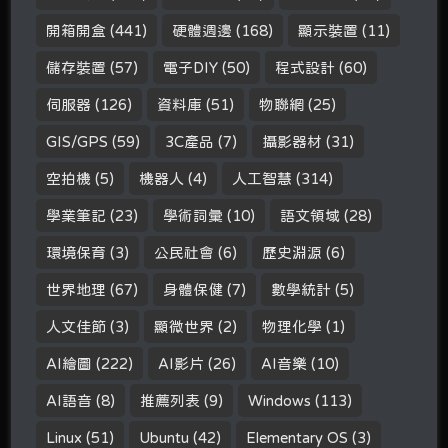
開箱開盒
(441)
硬體週邊
(168)
顯示裝置
(11)
儲存裝置
(57)
電子DIY
(50)
程式設計
(60)
伺服器
(126)
資料庫
(51)
物聯網
(25)
GIS/GPS
(59)
3C產品
(7)
攝影器材
(31)
空拍機
(5)
機器人
(4)
人工智慧
(314)
學業筆記
(23)
學術詞彙
(10)
語文領域
(28)
環境保育
(3)
公民社會
(6)
歷史淵源
(6)
世界地理
(67)
身體保健
(7)
數學統計
(5)
人文佳節
(3)
顯微世界
(2)
物理化學
(1)
AI繪圖
(222)
AI影片
(26)
AI音樂
(10)
AI語音
(8)
推薦列表
(9)
Windows
(113)
Linux
(51)
Ubuntu
(42)
Elementary OS
(3)