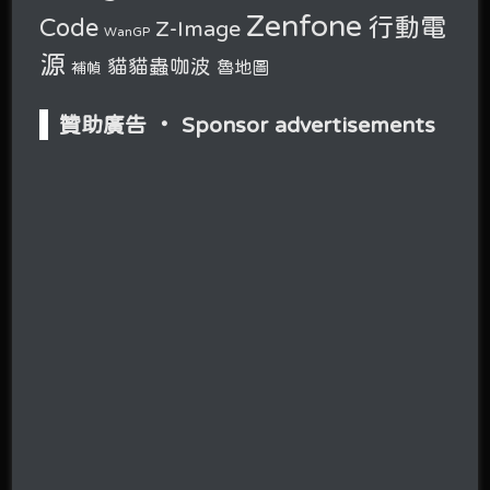
Zenfone
行動電
Code
Z-Image
WanGP
源
貓貓蟲咖波
魯地圖
補幀
贊助廣告 ‧ Sponsor advertisements