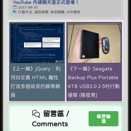
YouTube 內建聊天室正式登場！
2017-08-30
行動平台, 資訊新聞, 串流媒體, APP應用
《上一篇》jQuery：利
《下一篇》Seagate
用自定義 HTML 屬性
Backup Plus Portable
打造多國語言的靜態網
4TB USB3.0 2.5吋行動
頁
硬碟 (極夜黑)
留言區 /
萌芽論
壇
Comments