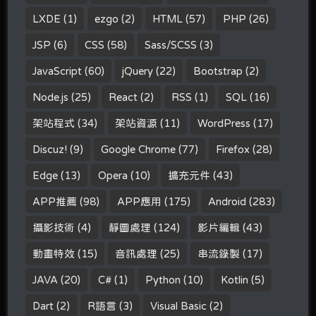
LXDE
(1)
ezgo
(2)
HTML
(57)
PHP
(26)
JSP
(6)
CSS
(58)
Sass/SCSS
(3)
JavaScript
(60)
jQuery
(22)
Bootstrap
(2)
Node.js
(25)
React
(2)
RSS
(1)
SQL
(16)
架站程式
(34)
架站資源
(11)
WordPress
(17)
Discuz!
(9)
Google Chrome
(77)
Firefox
(28)
Edge
(13)
Opera
(10)
擴充元件
(43)
APP推薦
(98)
APP應用
(175)
Android
(283)
攝影技術
(4)
靜圖處理
(124)
影片編輯
(43)
動畫特效
(15)
音訊處理
(25)
串流錄製
(17)
JAVA
(20)
C#
(1)
Python
(10)
Kotlin
(5)
Dart
(2)
R語言
(3)
Visual Basic
(2)