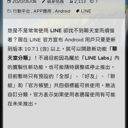
2020/05/08
萌芽站長
2,113
7
行動平台
,
APP應用
,
Android
LINE
您是不是常常使用
LINE
卻找不到聊天室而煩惱
著？現在 LINE 官方宣布 Android 用戶只要更新
到版本 10.7.1 (含) 以上，就可以開啟新功能
「聊
天室分類」
！不過目前因為屬於
「LINE Labs」
內
的實驗性新功能，也可能隨時調整或停止推出，
目前暫時只有預設的「全部」、「好友」、「群
組」和「官方帳號」共四個標籤可供使用，無法
自訂分類，官方表示如果使用者踴躍使用有可能
在未來推出。