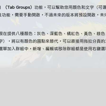
Tab Groups）
功能，可以幫助您用顏色和文字（可
驗性功能，需要手動開啟，不過未來的版本將預設開啟，未
現在提供八種顏色：灰色、深藍色、橘紅色、黃色、綠色
字），將以有顏色的圓點來替代，可以直接用拖拉分頁的
選單加入群組中，新增、編輯或移除群組都是使用右鍵選