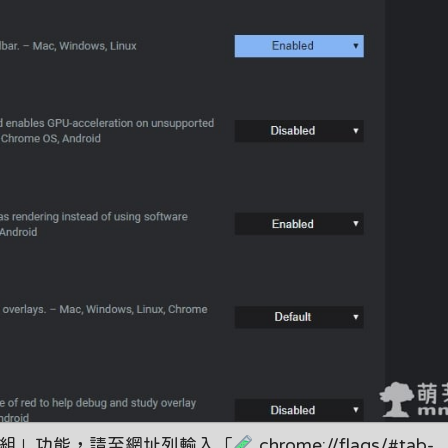
「分頁群組」功能，請至網址列輸入「
chrome://flags/#tab-