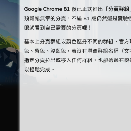
Google Chrome 81
後已正式推出
「分頁群組」（
類雜亂無章的分頁，不過 81 版仍然還是實
眼就看到自己需要的分頁囉！
基本上分頁群組以顏色區分不同的群組，官方
色、紫色、淺藍色，若沒有填寫群組名稱（文
指定分頁拉出或移入任何群組，也能透過右鍵
以輕鬆完成。