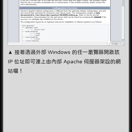
▲ 接著透過外部 Windows 的任一瀏覽器開啟該
IP 位址即可連上由內部 Apache 伺服器架設的網
站囉！