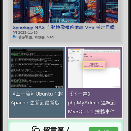
Synology NAS 自動鏡像備份遠端 VPS 指定目錄
2023-11-10
儲存裝置, 伺服器, NAS
《上一篇》Ubuntu：將
《下一篇》
Apache 更新到最新版
phpMyAdmin 連線到
MySQL 5.1 撞牆事件
留言區 /