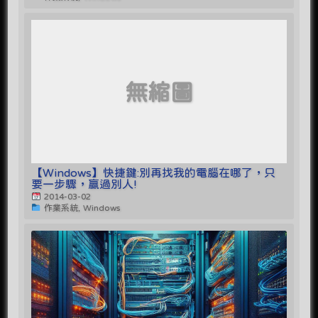
無縮圖
【Windows】快捷鍵:別再找我的電腦在哪了，只
要一步驟，贏過別人!
2014-03-02
作業系統, Windows