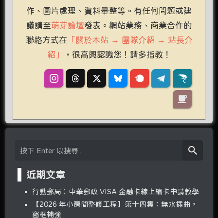
作、圖片處理、資料彙整等。有任何問題或建
議請至
萌芽論壇
發表。網站業務、商業合作的
聯絡方式在
「關於本站 → 團隊介紹 → 站長介
紹」
，很高興認識您！請多指教！
近期文章
行動郵局：中華郵政 VISA 金融卡線上續卡申請教學
【2026 年小房間整修工程】第十四集：無水插曲，
窗框補強