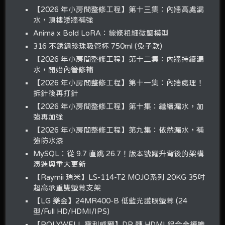
【2026 年小房間整修工程】第十三集：內牆高處漏
水，頂樓矮牆補強
Anima x Bold LoRA：線條粗細微調模型
316 不銹鋼珍珠吸管杯 750ml (兔子款)
【2026 年小房間整修工程】第十二集：內牆持續漏
水，開始內管修補
【2026 年小房間整修工程】第十一集：內牆處理！
拆針後再打針
【2026 年小房間整修工程】第十集：繼續漏水，加
強再加強
【2026 年小房間整修工程】第九集：依然漏水，補
強防水漆
MySQL：從 9.7 直跳 26.7！版本號躍升背後的架構
演進與重大更新
【Raymii 瑞米】LS-114-T2 MOJO系列 20KG 35吋
超高承重雙螢幕支架
【LG 樂金】24MR400-B 低藍光護眼螢幕 (24
型/Full HD/HDMI/IPS)
【POLYWELL 寶利威爾】DP 轉 HDMI 鋁合金編織