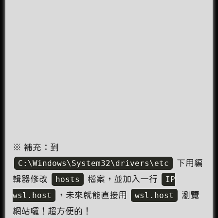
※ 補充：到
C:\Windows\System32\drivers\etc
下用編
輯器修改
hosts
檔案，並加入一行
IP
wsl.host
，未來就能直接用
wsl.host
瀏覽
網站囉！超方便的！