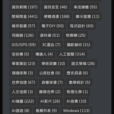
資訊新聞
(197)
資訊安全
(46)
串流媒體
(55)
開箱開盒
(441)
硬體週邊
(168)
顯示裝置
(11)
儲存裝置
(57)
電子DIY
(50)
程式設計
(60)
伺服器
(126)
資料庫
(51)
物聯網
(25)
GIS/GPS
(59)
3C產品
(7)
攝影器材
(31)
空拍機
(5)
機器人
(4)
人工智慧
(314)
學業筆記
(23)
學術詞彙
(10)
語文領域
(28)
環境保育
(3)
公民社會
(6)
歷史淵源
(6)
世界地理
(67)
身體保健
(7)
數學統計
(5)
人文佳節
(3)
顯微世界
(2)
物理化學
(1)
AI繪圖
(222)
AI影片
(26)
AI音樂
(10)
AI語音
(8)
推薦列表
(9)
Windows
(113)