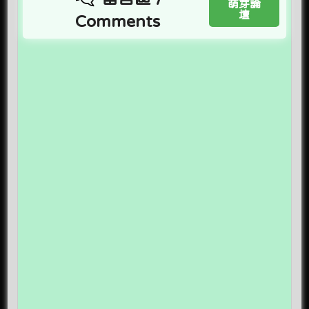
萌芽論
壇
Comments