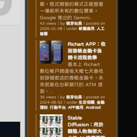
展，程式開發的模式正經歷著
一場前所未有的數位變革。
Google 推出的 Gemini...
43 views
｜
by
萌芽站長
｜
posted on
2026-01-08
｜
under
軟體應用
,
人工
智慧
Richart APP：收
到簽帳金融卡後
開卡流程教學
基本上 Richart
數位帳戶開通後大概七天會收
到掛號寄送的簽帳金融卡，未
來就能在台新銀行的 ATM 提
款、...
36 views
｜
by
萌芽站長
｜
posted on
2024-08-02
｜
under
生活相關
,
金融
理財
,
行動平台
,
APP應用
,
Android
Stable
Diffusion：用於
調整人物胸部大