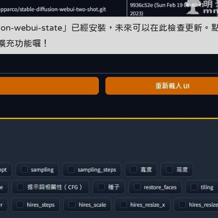
usion-webui-state」已經安裝，未來可以在此檢查更新
擴充功能囉！