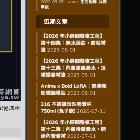
2022-03-25
｜
under
生活相關
,
兵役
軍旅
近期文章
【2026 年小房間整修工程】
第十四集：無水插曲，窗框補
強
2026-08-01
【2026 年小房間整修工程】
第十三集：內牆高處漏水，頂
樓矮牆補強
2026-08-01
Anima x Bold LoRA：線條粗
細微調模型
2026-08-01
316 不銹鋼珍珠吸管杯
記憶您所
750ml (兔子款)
2026-07-31
【2026 年小房間整修工程】
第十二集：內牆持續漏水，開
始內管修補
2026-07-31