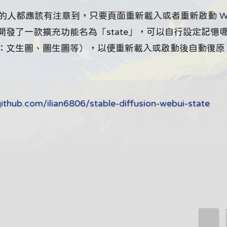
進行 AI 繪圖的人都應該有注意到，只要頁面重新載入或者重新啟動 W
了一款擴充功能名為「state」，可以自行設定記憶哪些
：文生圖、圖生圖等），以便重新載入或啟動後自動復原
github.com/ilian6806/stable-diffusion-webui-state