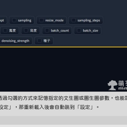
這邊透過勾選的方式來記憶指定的文生圖或圖生圖參數，也能
設定」，那重新載入後會自動跳到「設定」。