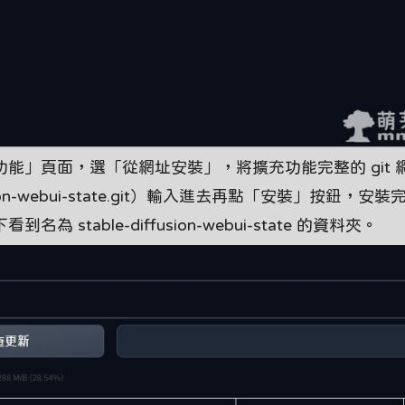
I 切到「擴充功能」頁面，選「從網址安裝」，將擴充功能完整的 git
e-diffusion-webui-state.git）輸入進去再點「安裝」按鈕，
 路徑下看到名為 stable-diffusion-webui-state 的資料夾。