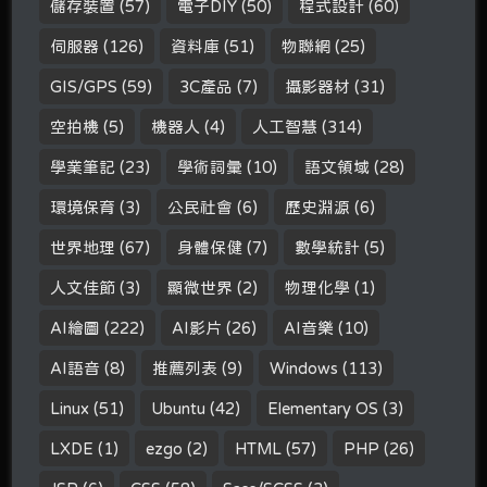
儲存裝置
(57)
電子DIY
(50)
程式設計
(60)
伺服器
(126)
資料庫
(51)
物聯網
(25)
GIS/GPS
(59)
3C產品
(7)
攝影器材
(31)
空拍機
(5)
機器人
(4)
人工智慧
(314)
學業筆記
(23)
學術詞彙
(10)
語文領域
(28)
環境保育
(3)
公民社會
(6)
歷史淵源
(6)
世界地理
(67)
身體保健
(7)
數學統計
(5)
人文佳節
(3)
顯微世界
(2)
物理化學
(1)
AI繪圖
(222)
AI影片
(26)
AI音樂
(10)
AI語音
(8)
推薦列表
(9)
Windows
(113)
Linux
(51)
Ubuntu
(42)
Elementary OS
(3)
LXDE
(1)
ezgo
(2)
HTML
(57)
PHP
(26)