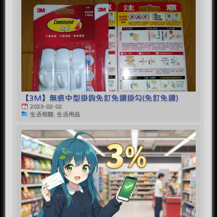
【3M】無痕中型掛鉤免釘免鑽掛勾(免釘免鑽)
2023-02-02
生活相關, 生活用品