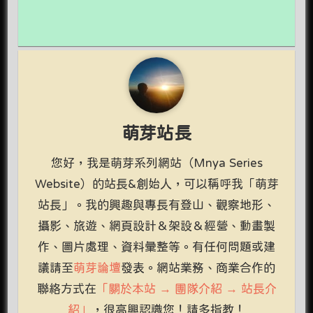
萌芽站長
您好，我是萌芽系列網站（Mnya Series
Website）的站長&創始人，可以稱呼我「萌芽
站長」。我的興趣與專長有登山、觀察地形、
攝影、旅遊、網頁設計＆架設＆經營、動畫製
作、圖片處理、資料彙整等。有任何問題或建
議請至
萌芽論壇
發表。網站業務、商業合作的
聯絡方式在
「關於本站 → 團隊介紹 → 站長介
紹」
，很高興認識您！請多指教！