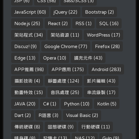
JSP
(6)
CSS
(58)
Sass/SCSS
(3)
JavaScript
(60)
jQuery
(22)
Bootstrap
(2)
Node.js
(25)
React
(2)
RSS
(1)
SQL
(16)
架站程式
(34)
架站資源
(11)
WordPress
(17)
Discuz!
(9)
Google Chrome
(77)
Firefox
(28)
Edge
(13)
Opera
(10)
擴充元件
(43)
APP推薦
(98)
APP應用
(175)
Android
(283)
攝影技術
(4)
靜圖處理
(124)
影片編輯
(43)
動畫特效
(15)
音訊處理
(25)
串流錄製
(17)
JAVA
(20)
C#
(1)
Python
(10)
Kotlin
(5)
Dart
(2)
R語言
(3)
Visual Basic
(2)
傳統硬碟
(8)
固態硬碟
(9)
行動硬碟
(11)
隨身碟
(8)
記憶卡
(13)
NAS
(12)
Gulp
(9)