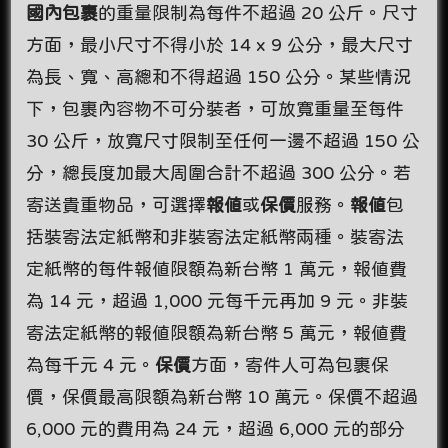
國內包裹
的重量限制為每件不超過 20 公斤。尺寸
方面，最小尺寸不得小於 14 x 9 公分，最大尺寸
為長、寬、高總和不得超過 150 公分。某些情況
下，包裹內容物不可分裝者，可放寬重量至每件
30 公斤，放寬尺寸限制至任何一邊不超過 150 公
分，總長度加最大周圍合計不超過 300 公分。若
寄送貴重物品，可選擇
報值
或
保價
服務。
報值
包
括裝寄法定紙幣和非裝寄法定紙幣兩種。裝寄法
定紙幣的每件報值限額為新台幣 1 萬元，報值費
為 14 元，超過 1,000 元每千元再加 9 元。非裝
寄法定紙幣的報值限額為新台幣 5 萬元，報值費
為每千元 4 元。
保價
方面，寄件人可為包裹保
價，保價最高限額為新台幣 10 萬元。保價不超過
6,000 元的費用為 24 元，超過 6,000 元的部分