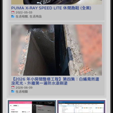
PUMA X-RAY SPEED LITE 休閒跑鞋 (全黑)
2022-05-03
生活相關, 生活用品
【2026 年小房間整修工程】第四集：白蟻竟然還
沒死光、外牆第一遍防水漆刷塗
2026-06-09
生活相關