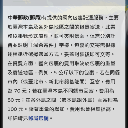
中華郵政(郵局)
有提供的國內包裹託運服務，主要
於臺灣本島及各外島地區之間的包裹寄送。此業
務以掛號形式處理，並可夾附信函，但需分別計
費並註明「混合寄件」字樣。包裹的交寄需根據
途程遠近選擇適當方式，妥善封裝後即可交寄。
在資費方面，國內包裹的費用取決於包裹的重量
及寄送地區。例如，5 公斤以下的包裹，若在同縣
市內（或臺北市、新北市與基隆間）互寄，費用
為 70 元；若在臺灣本島不同縣市互寄，費用為
80 元；在各外島之間（或本島跟外島）互寄則為
100 元。隨著重量的增加，費用也會相應提高，
詳細請見
郵局官網
。