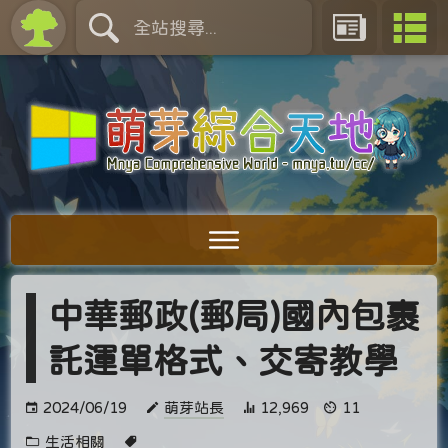
中華郵政(郵局)國內包裹
託運單格式、交寄教學
2024/06/19
萌芽站長
12,969
11
生活相關