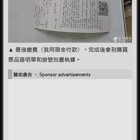
▲ 最後繳費（我用現金付款），完成後拿到購買
票品證明單和掛號包裹執據。
贊助廣告 ‧ Sponsor advertisements