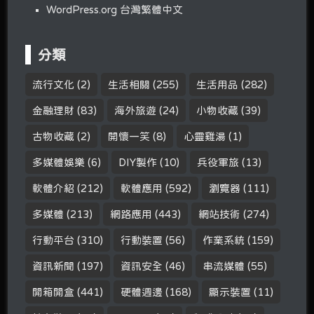
WordPress.org 台灣繁體中文
分類
流行文化
(2)
生活相關
(255)
生活用品
(282)
金融理財
(83)
海外旅遊
(24)
小物收藏
(39)
古物收藏
(2)
開懷一笑
(8)
心靈雞湯
(1)
多媒體娛樂
(6)
DIY製作
(10)
兵役軍旅
(13)
軟體介紹
(212)
軟體應用
(592)
瀏覽器
(111)
多媒體
(213)
網路應用
(443)
網站技術
(274)
行動平台
(310)
行動裝置
(56)
作業系統
(159)
資訊新聞
(197)
資訊安全
(46)
串流媒體
(55)
開箱開盒
(441)
硬體週邊
(168)
顯示裝置
(11)