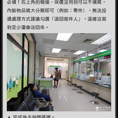
必填！右上角的報值、保價沒用到可以不填寫，
內裝物品寫大分類即可（例如：零件），無法投
遞處理方式建議勾選「退回寄件人」，這樣沒寄
到至少還會送回來。
▲ 完成後去抽號碼牌。