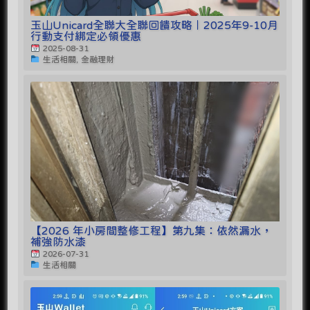
玉山Unicard全聯大全聯回饋攻略｜2025年9-10月
行動支付綁定必領優惠
2025-08-31
生活相關, 金融理財
【2026 年小房間整修工程】第九集：依然漏水，
補強防水漆
2026-07-31
生活相關