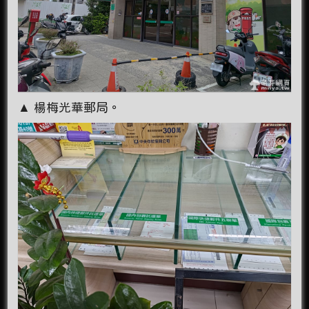
▲ 楊梅光華郵局。