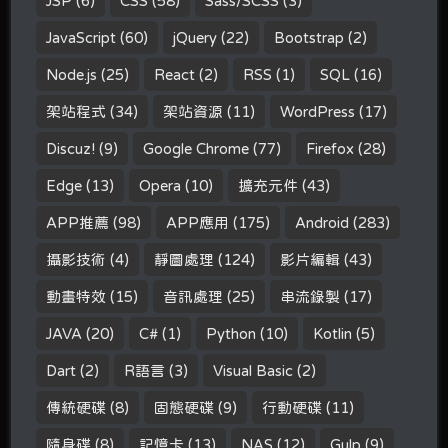
JSP
(6)
CSS
(58)
Sass/SCSS
(3)
JavaScript
(60)
jQuery
(22)
Bootstrap
(2)
Node.js
(25)
React
(2)
RSS
(1)
SQL
(16)
架站程式
(34)
架站資源
(11)
WordPress
(17)
Discuz!
(9)
Google Chrome
(77)
Firefox
(28)
Edge
(13)
Opera
(10)
擴充元件
(43)
APP推薦
(98)
APP應用
(175)
Android
(283)
攝影技術
(4)
靜圖處理
(124)
影片編輯
(43)
動畫特效
(15)
音訊處理
(25)
串流錄製
(17)
JAVA
(20)
C#
(1)
Python
(10)
Kotlin
(5)
Dart
(2)
R語言
(3)
Visual Basic
(2)
傳統硬碟
(8)
固態硬碟
(9)
行動硬碟
(11)
隨身碟
(8)
記憶卡
(13)
NAS
(12)
Gulp
(9)