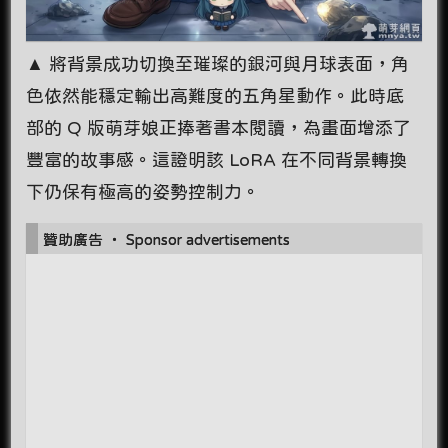
▲ 將背景成功切換至璀璨的銀河與月球表面，角
色依然能穩定輸出高難度的五角星動作。此時底
部的 Q 版萌芽娘正捧著書本閱讀，為畫面增添了
豐富的故事感。這證明該 LoRA 在不同背景轉換
下仍保有極高的姿勢控制力。
贊助廣告 ‧ Sponsor advertisements