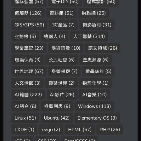
儲存裝置
(57)
電子DIY
(50)
程式設計
(60)
伺服器
(126)
資料庫
(51)
物聯網
(25)
GIS/GPS
(59)
3C產品
(7)
攝影器材
(31)
空拍機
(5)
機器人
(4)
人工智慧
(314)
學業筆記
(23)
學術詞彙
(10)
語文領域
(28)
環境保育
(3)
公民社會
(6)
歷史淵源
(6)
世界地理
(67)
身體保健
(7)
數學統計
(5)
人文佳節
(3)
顯微世界
(2)
物理化學
(1)
AI繪圖
(222)
AI影片
(26)
AI音樂
(10)
AI語音
(8)
推薦列表
(9)
Windows
(113)
Linux
(51)
Ubuntu
(42)
Elementary OS
(3)
LXDE
(1)
ezgo
(2)
HTML
(57)
PHP
(26)