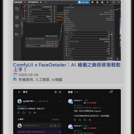
ComfyUI x FaceDetailer：AI 繪圖之臉部修復輕鬆
上手！
2025-03-04
軟體應用, 人工智慧, AI繪圖