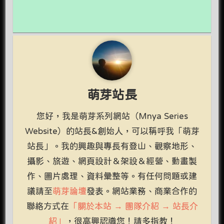
萌芽站長
您好，我是萌芽系列網站（Mnya Series
Website）的站長&創始人，可以稱呼我「萌芽
站長」。我的興趣與專長有登山、觀察地形、
攝影、旅遊、網頁設計＆架設＆經營、動畫製
作、圖片處理、資料彙整等。有任何問題或建
議請至
萌芽論壇
發表。網站業務、商業合作的
聯絡方式在
「關於本站 → 團隊介紹 → 站長介
紹」
，很高興認識您！請多指教！