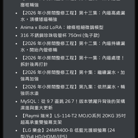
窗框補強
【2026 年小房間整修工程】第十三集：內牆高處漏
水，頂樓矮牆補強
Anima x Bold LoRA：線條粗細微調模型
316 不銹鋼珍珠吸管杯 750ml (兔子款)
【2026 年小房間整修工程】第十二集：內牆持續漏
水，開始內管修補
【2026 年小房間整修工程】第十一集：內牆處理！
拆針後再打針
【2026 年小房間整修工程】第十集：繼續漏水，加
強再加強
【2026 年小房間整修工程】第九集：依然漏水，補
強防水漆
MySQL：從 9.7 直跳 26.7！版本號躍升背後的架構
演進與重大更新
【Raymii 瑞米】LS-114-T2 MOJO系列 20KG 35吋
超高承重雙螢幕支架
【LG 樂金】24MR400-B 低藍光護眼螢幕 (24
型/Full HD/HDMI/IPS)