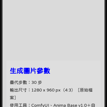
生成圖片參數
疊代步數：30 步
輸出尺寸：1280 x 960 px（4:3）［原始檔
案］
使用工具：ComfyUI、Anima Base v1.0＋自