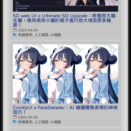
SD web UI x Ultimate SD Upscale：終極放大圖
生圖，維持原來小圖的樣子進行放大增添更多細
節！
2023-04-26
軟體應用, 人工智慧, AI繪圖
ComfyUI x FaceDetailer：AI 繪圖變換表情的神奇
技巧！
2025-03-04
軟體應用, 人工智慧, AI繪圖