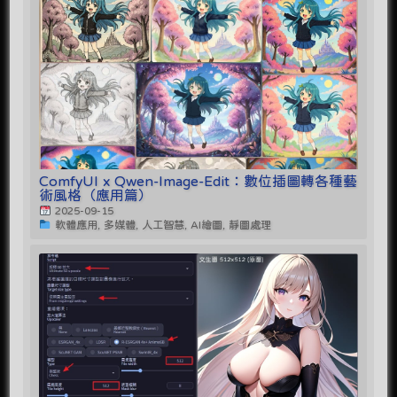
ComfyUI x Qwen-Image-Edit：數位插圖轉各種藝
術風格（應用篇）
2025-09-15
軟體應用, 多媒體, 人工智慧, AI繪圖, 靜圖處理