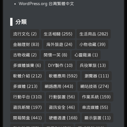
WordPress.org 台灣繁體中文
分類
流行文化
(2)
生活相關
(255)
生活用品
(282)
金融理財
(83)
海外旅遊
(24)
小物收藏
(39)
古物收藏
(2)
開懷一笑
(8)
心靈雞湯
(1)
多媒體娛樂
(6)
DIY製作
(10)
兵役軍旅
(13)
軟體介紹
(212)
軟體應用
(592)
瀏覽器
(111)
多媒體
(213)
網路應用
(443)
網站技術
(274)
行動平台
(310)
行動裝置
(56)
作業系統
(159)
資訊新聞
(197)
資訊安全
(46)
串流媒體
(55)
開箱開盒
(441)
硬體週邊
(168)
顯示裝置
(11)