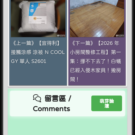
《上一篇》【宜得利】
《下一篇》【2026 年
接觸涼感 涼被 N COOL
小房間整修工程】第一
GY 單人 S2601
集：撐不下去了！白蟻
已經入侵木家具！搬房
間！
留言區 /
萌芽論
壇
Comments