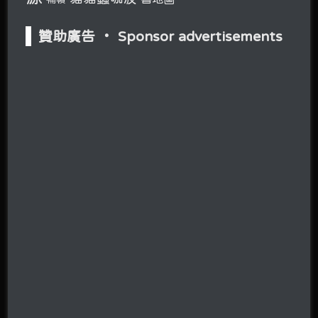
贊助廣告 ‧ Sponsor advertisements