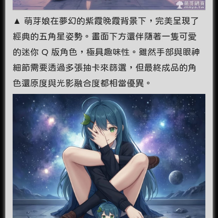
▲ 萌芽娘在夢幻的紫霞晚霞背景下，完美呈現了
經典的五角星姿勢。畫面下方還伴隨著一隻可愛
的迷你 Q 版角色，極具趣味性。雖然手部與眼神
細節需要透過多張抽卡來篩選，但最終成品的角
色還原度與光影融合度都相當優異。