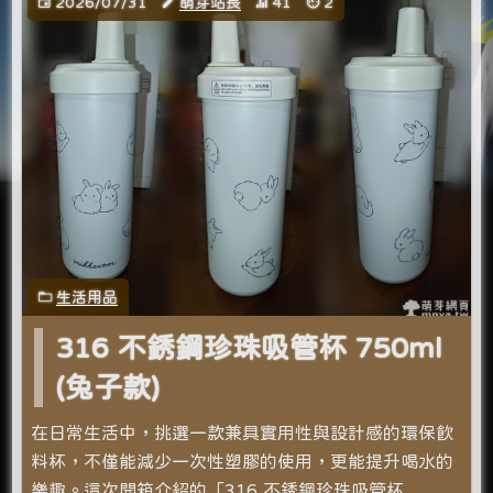
2026/07/31
萌芽站長
41
2
生活用品
316 不銹鋼珍珠吸管杯 750ml
(兔子款)
在日常生活中，挑選一款兼具實用性與設計感的環保飲
料杯，不僅能減少一次性塑膠的使用，更能提升喝水的
樂趣。這次開箱介紹的「316 不銹鋼珍珠吸管杯