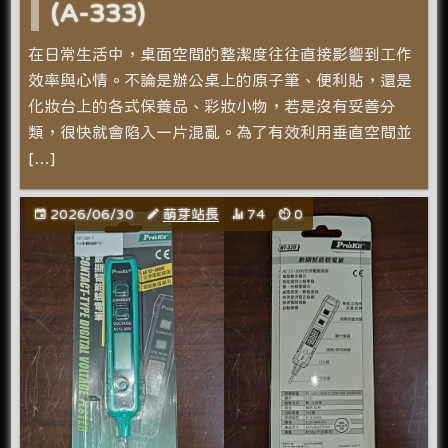
(A-333)
在日常生活中，桌面空間的整潔度往往直接影響到工作
效率與心情。不論是辦公桌上的原子筆、便利貼，還是
化妝台上的各式保養品、彩妝小物，若是沒有妥善分
類，很快就會陷入一片混亂。為了有效利用垂直空間並
[…]
2026/06/30
萌芽站長
74
0