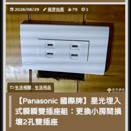
2026/06/29
萌芽站長
79
1
生活相關
,
生活用品
【Panasonic 國際牌】星光埋入
式瞬瞬雙插座組：更換小房間損
壞2孔雙插座