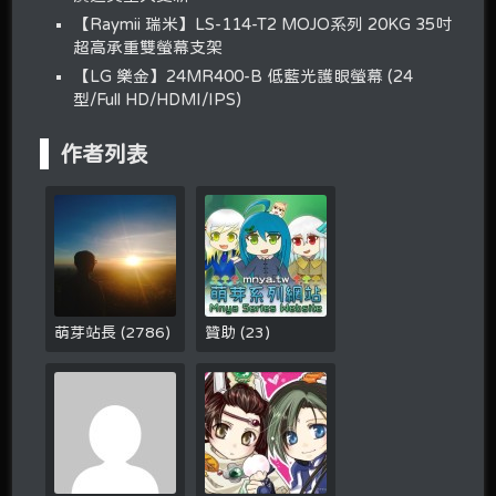
【Raymii 瑞米】LS-114-T2 MOJO系列 20KG 35吋
超高承重雙螢幕支架
【LG 樂金】24MR400-B 低藍光護眼螢幕 (24
型/Full HD/HDMI/IPS)
作者列表
萌芽站長
(
2786
)
贊助
(
23
)