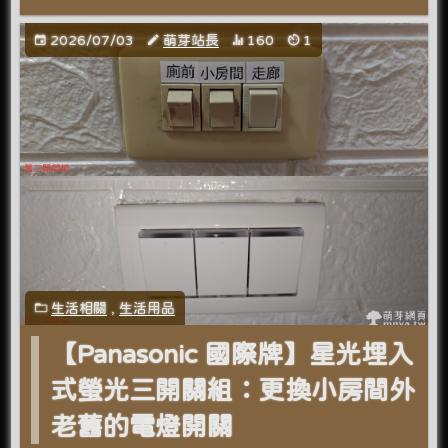
2026/07/03
萌芽站長
160
1
生活相關
,
生活用品
【Panasonic 國際牌】星光埋入
式螢光三開關組：更換小房間外
老舊的電燈開關