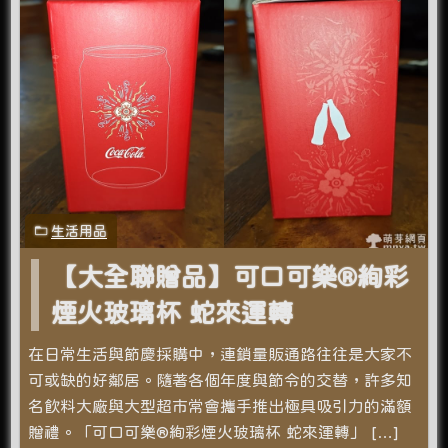
生活用品
【大全聯贈品】可口可樂®絢彩
煙火玻璃杯 蛇來運轉
在日常生活與節慶採購中，連鎖量販通路往往是大家不
可或缺的好鄰居。隨著各個年度與節令的交替，許多知
名飲料大廠與大型超市常會攜手推出極具吸引力的滿額
贈禮。「可口可樂®絢彩煙火玻璃杯 蛇來運轉」 […]