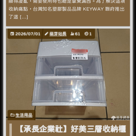
顯得凌亂，需要使用時也總是拿東漏西。為了解決這項
收納痛點，台灣知名塑膠製品品牌 KEYWAY 聯府推出
了這 […]
2026/07/01
萌芽站長
61
1
生活用品
【承長企業社】好美三層收納櫃