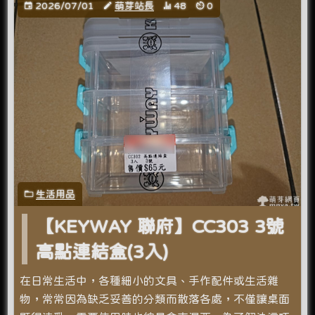
2026/07/01
萌芽站長
48
0
生活用品
【KEYWAY 聯府】CC303 3號
高點連結盒(3入)
在日常生活中，各種細小的文具、手作配件或生活雜
物，常常因為缺乏妥善的分類而散落各處，不僅讓桌面