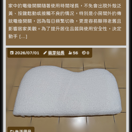
家中的電燈開關隨著使用時間增長，不免會出現外殼泛
黃、按鍵鬆動或接觸不良的情況，特別是小房間外的傳
統電燈開關，因為每日頻繁切換，更是容易顯得老舊且
影響居家美觀。為了提升居住品質與使用安全性，決定
動手 […]
2026/07/01
萌芽站長
56
0
生活用品