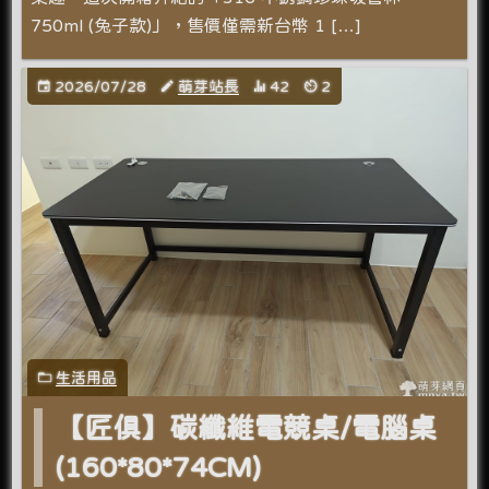
750ml (兔子款)」，售價僅需新台幣 1 […]
2026/07/28
萌芽站長
42
2
生活用品
【匠俱】碳纖維電競桌/電腦桌
(160*80*74CM)