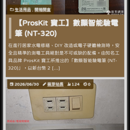
生活用品
,
開箱開盒
【ProsKit 寶工】數顯智能驗電
筆 (NT-320)
在進行居家水電修繕、DIY 改造或電子硬體檢測時，安
全且精準的測電工具絕對是不可或缺的配備。由知名工
具品牌 ProsKit 寶工所推出的「數顯智能驗電筆 (NT-
320)」，以新台幣 2 […]
2026/06/30
萌芽站長
124
0