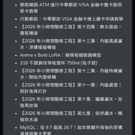
郵局網路 ATM 進行中華郵政 VISA 金融卡舊卡啟用
新卡教學
行動郵局：中華郵政 VISA 金融卡線上續卡申請教學
【2026 年小房間整修工程】第十四集：無水插曲，
窗框補強
【2026 年小房間整修工程】第十三集：內牆高處漏
水，頂樓矮牆補強
Anima x Bold LoRA：線條粗細微調模型
316 不銹鋼珍珠吸管杯 750ml (兔子款)
【2026 年小房間整修工程】第十二集：內牆持續漏
水，開始內管修補
【2026 年小房間整修工程】第十一集：內牆處理！
拆針後再打針
【2026 年小房間整修工程】第十集：繼續漏水，加
強再加強
【2026 年小房間整修工程】第九集：依然漏水，補
強防水漆
MySQL：從 9.7 直跳 26.7！版本號躍升背後的架構
演進與重大更新