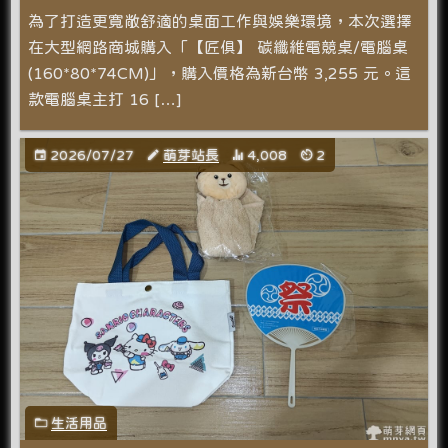
為了打造更寬敞舒適的桌面工作與娛樂環境，本次選擇
在大型網路商城購入「【匠俱】 碳纖維電競桌/電腦桌
(160*80*74CM)」，購入價格為新台幣 3,255 元。這
款電腦桌主打 16 […]
2026/07/27
萌芽站長
4,008
2
生活用品