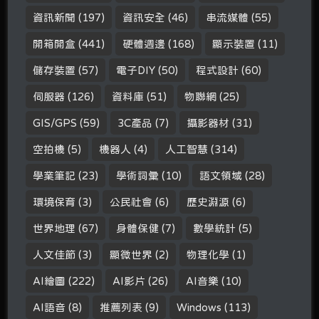
資訊新聞
(197)
資訊安全
(46)
串流媒體
(55)
開箱開盒
(441)
硬體週邊
(168)
顯示裝置
(11)
儲存裝置
(57)
電子DIY
(50)
程式設計
(60)
伺服器
(126)
資料庫
(51)
物聯網
(25)
GIS/GPS
(59)
3C產品
(7)
攝影器材
(31)
空拍機
(5)
機器人
(4)
人工智慧
(314)
學業筆記
(23)
學術詞彙
(10)
語文領域
(28)
環境保育
(3)
公民社會
(6)
歷史淵源
(6)
世界地理
(67)
身體保健
(7)
數學統計
(5)
人文佳節
(3)
顯微世界
(2)
物理化學
(1)
AI繪圖
(222)
AI影片
(26)
AI音樂
(10)
AI語音
(8)
推薦列表
(9)
Windows
(113)