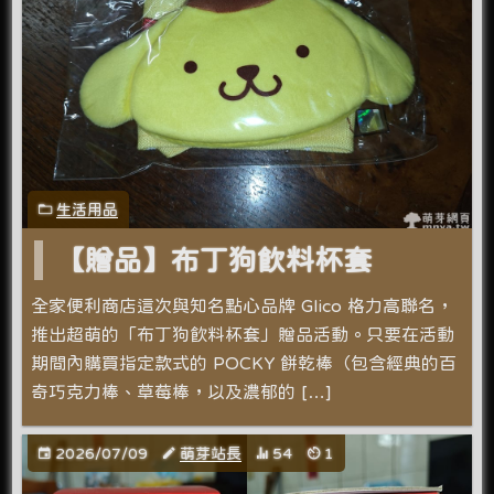
生活用品
【贈品】布丁狗飲料杯套
全家便利商店這次與知名點心品牌 Glico 格力高聯名，
推出超萌的「布丁狗飲料杯套」贈品活動。只要在活動
期間內購買指定款式的 POCKY 餅乾棒（包含經典的百
奇巧克力棒、草莓棒，以及濃郁的 […]
2026/07/09
萌芽站長
54
1