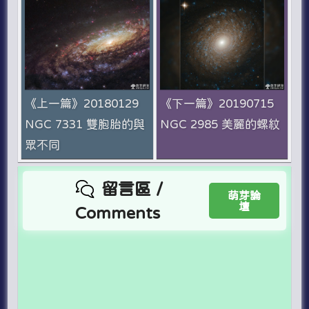
《上一篇》20180129
《下一篇》20190715
NGC 7331 雙胞胎的與
NGC 2985 美麗的螺紋
眾不同
留言區 /
萌芽論
壇
Comments