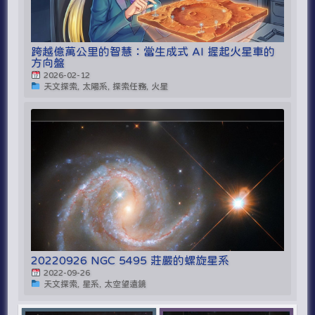
跨越億萬公里的智慧：當生成式 AI 握起火星車的
方向盤
2026-02-12
天文探索, 太陽系, 探索任務, 火星
20220926 NGC 5495 莊嚴的螺旋星系
2022-09-26
天文探索, 星系, 太空望遠鏡