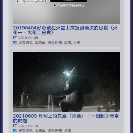
20190404好奇號在火星上捕捉到兩次的日食（火
衛一、火衛二日食）
2019-04-05
天文探索, 太陽系, 探索任務, 太陽, 火星
20210609 月球上的灰塵（月塵）：一個超乎尋常
的問題
2021-06-10
天文探索, 太陽系, 探索任務, 月球