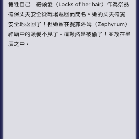
犧牲自己一綹頭髮（Locks of her hair）作為祭品
確保丈夫安全從戰場返回而聞名。她的丈夫確實
安全地返回了！但她留在賽菲洛姆（Zephyrium）
神廟中的頭髮不見了 - 這顯然是被偷了！並放在星
辰之中。