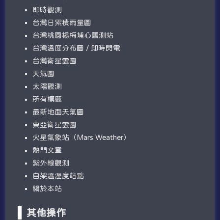
即時觀測
台灣日累積雨量圖
台灣桃園楊梅埔心舊測站
台灣溫度分布圖 / 即時閃電
台灣衛星雲圖
天氣圖
太陽觀測
所有標籤
最新地面天氣圖
東亞衛星雲圖
火星氣象站（Mars Weather）
熱門文章
紫外線觀測
自架溫溼度站點
關於本站
其他操作