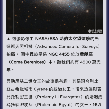
▲ 這張影像由
NASA/ESA 哈伯太空望遠鏡
的先
進巡天照相機（Advanced Camera for Surveys）
拍攝， 圖中螺旋星系
NGC 4455
位於
后髮座
（Coma Berenices）
中，距我們約有 4500 萬光
年。
貝勒尼基二世女王的故事很有趣，其是現今利比
亞古希臘城市 Cyrene 的統治女王，後來透過與表
兄托勒密三世（Ptolemy III Euergetes）的婚姻成
為托勒密埃及（Ptolemaic Egypt）的女王，她以