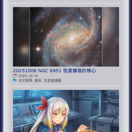
20251006 NGC 6951 恆星爆發的核心
2025-10-15
天文探索, 星系, 太空望遠鏡