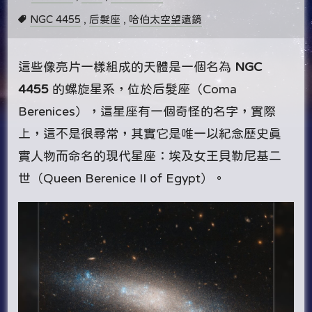
NGC 4455
,
后髮座
,
哈伯太空望遠鏡
這些像亮片一樣組成的天體是一個名為
NGC
4455
的螺旋星系，位於后髮座（Coma
Berenices），這星座有一個奇怪的名字，實際
上，這不是很尋常，其實它是唯一以紀念歷史真
實人物而命名的現代星座：埃及女王貝勒尼基二
世（Queen Berenice II of Egypt）。