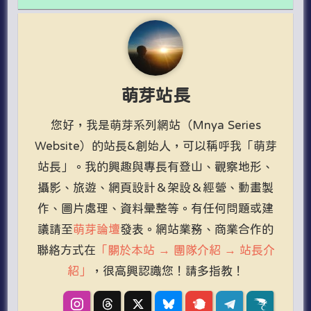
萌芽站長
您好，我是萌芽系列網站（Mnya Series
Website）的站長&創始人，可以稱呼我「萌芽
站長」。我的興趣與專長有登山、觀察地形、
攝影、旅遊、網頁設計＆架設＆經營、動畫製
作、圖片處理、資料彙整等。有任何問題或建
議請至
萌芽論壇
發表。網站業務、商業合作的
聯絡方式在
「關於本站 → 團隊介紹 → 站長介
紹」
，很高興認識您！請多指教！