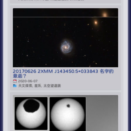
20170626 2XMM J143450.5+033843 名字的
意涵？
2020-06-07
天文探索, 星系, 太空望遠鏡