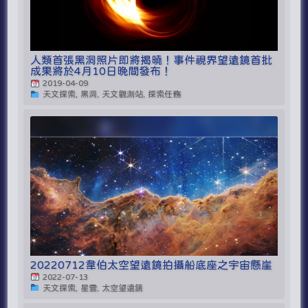
人類首張黑洞照片即將揭曉！事件視界望遠鏡首批
成果將於4月10日晚間發布！
2019-04-09
天文探索, 黑洞, 天文觀測站, 探索任務
20220712韋伯太空望遠鏡拍攝船底座之宇宙懸崖
2022-07-13
天文探索, 星雲, 太空望遠鏡