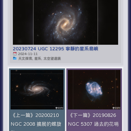
20230724 UGC 12295 寧靜的星系島嶼
2024-11-11
天文探索, 星系, 太空望遠鏡
《上一篇》20200210
《下一篇》20190826
NGC 2008 擴展的螺旋
NGC 5307 過去的花哨