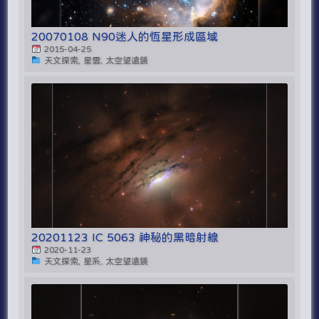
20070108 N90迷人的恆星形成區域
2015-04-25
天文探索, 星雲, 太空望遠鏡
20201123 IC 5063 神秘的黑暗射線
2020-11-23
天文探索, 星系, 太空望遠鏡