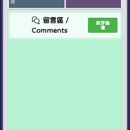
臂
留言區 /
萌芽論
壇
Comments