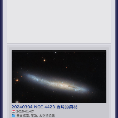
20240304 NGC 4423 視角的奧秘
2025-01-07
天文探索, 星系, 太空望遠鏡