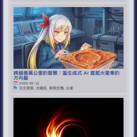
跨越億萬公里的智慧：當生成式 AI 握起火星車的
方向盤
2026-02-12
天文探索, 太陽系, 探索任務, 火星