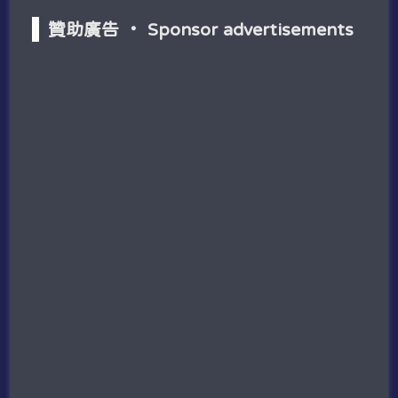
贊助廣告 ‧ Sponsor advertisements