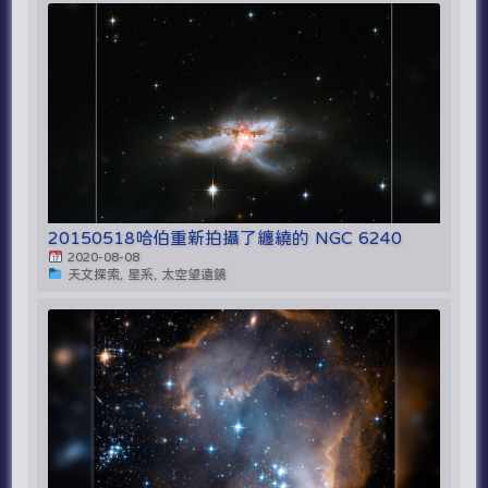
20150518哈伯重新拍攝了纏繞的 NGC 6240
2020-08-08
天文探索, 星系, 太空望遠鏡