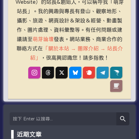
Website）的站長&創始人，可以稱呼我「萌芽
站長」。我的興趣與專長有登山、觀察地形、
攝影、旅遊、網頁設計＆架設＆經營、動畫製
作、圖片處理、資料彙整等。有任何問題或建
議請至
萌芽論壇
發表。網站業務、商業合作的
聯絡方式在
「關於本站 → 團隊介紹 → 站長介
紹」
，很高興認識您！請多指教！
近期文章