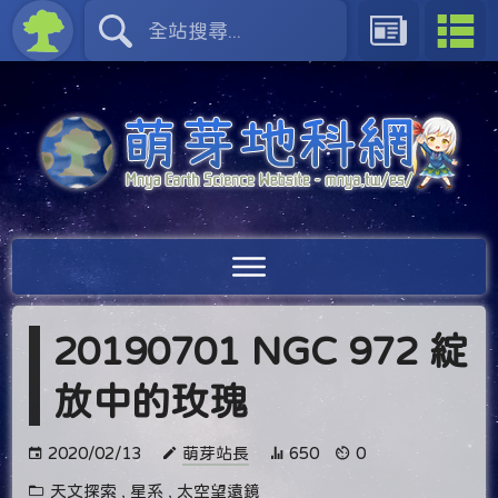
20190701 NGC 972 綻
放中的玫瑰
2020/02/13
萌芽站長
650
0
天文探索
,
星系
,
太空望遠鏡