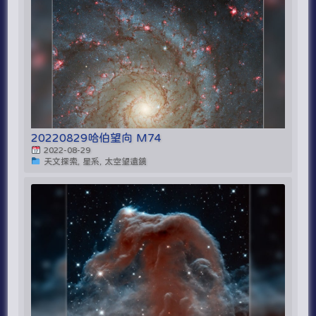
20220829哈伯望向 M74
2022-08-29
天文探索, 星系, 太空望遠鏡