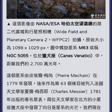
▲ 這張影像由
NASA/ESA 哈伯太空望遠鏡
的第
二代廣域和行星照相機（Wide Field and
Planetary Camera 2，WFPC2）拍攝，原始大小
為 1098 x 1029 px。圖中螺旋星系
M63
或稱
NGC 5055
，位於
獵犬座（Canes Venatici）
中，
距離我們約 2,700 萬光年。
這個星系由皮埃爾·梅尚（Pierre Mechain）在
1779 年發現，後來作為第 63 個條目被列入法國
天文學家夏爾·梅西耶（Charles Messier）1781
年出版的著名星表。兩位天文學家在北方的小星
座獵犬座中發現了向日葵星系的光芒。我們現在