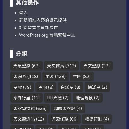
其他操作
登入
訂閱網站內容的資訊提供
訂閱留言的資訊提供
WordPress.org 台灣繁體中文
分類
天氣記錄
(67)
天文探索
(713)
天文記錄
(37)
太陽系
(118)
星系
(428)
星團
(82)
星雲
(79)
黑洞
(8)
白矮星
(8)
棕矮星
(2)
系外行星
(11)
HH天體
(7)
地理現象
(7)
太空望遠鏡
(625)
國際太空站
(4)
天文觀測站
(12)
探索任務
(66)
模擬預測
(4)