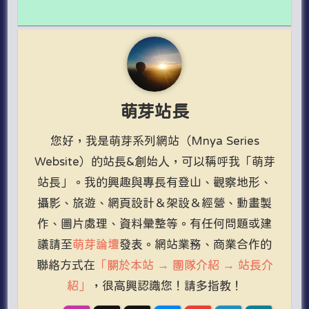
萌芽站長
您好，我是萌芽系列網站（Mnya Series
Website）的站長&創始人，可以稱呼我「萌芽
站長」。我的興趣與專長有登山、觀察地形、
攝影、旅遊、網頁設計＆架設＆經營、動畫製
作、圖片處理、資料彙整等。有任何問題或建
議請至
萌芽論壇
發表。網站業務、商業合作的
聯絡方式在
「關於本站 → 團隊介紹 → 站長介
紹」
，很高興認識您！請多指教！