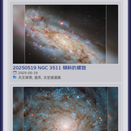
20250519 NGC 3511 傾斜的螺旋
2025-05-19
天文探索, 星系, 太空望遠鏡