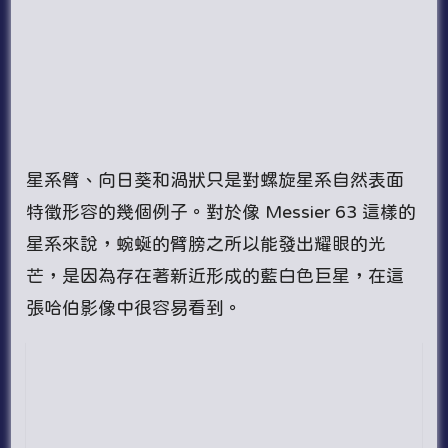
星系臂、向日葵和渦狀只是對螺旋星系自然表面
特徵形容的幾個例子。對於像 Messier 63 這樣的
星系來說，蜿蜒的臂膀之所以能發出耀眼的光
芒，是因為存在著新近形成的藍白色巨星，在這
張哈伯影像中很容易看到。