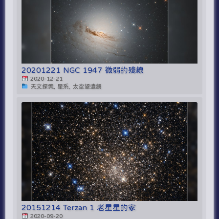
20201221 NGC 1947 微弱的殘線
2020-12-21
天文探索, 星系, 太空望遠鏡
20151214 Terzan 1 老星星的家
2020-09-20