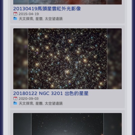
20130419馬頭星雲紅外光影像
2015-04-19
天文探索, 星雲, 太空望遠鏡
20180122 NGC 3201 出色的星星
2020-09-03
天文探索, 星團, 太空望遠鏡