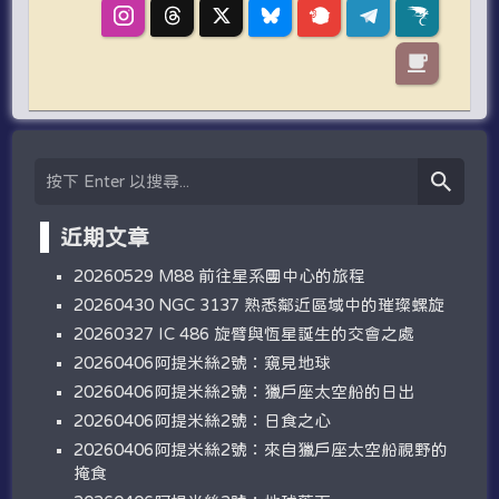
近期文章
20260529 M88 前往星系團中心的旅程
20260430 NGC 3137 熟悉鄰近區域中的璀璨螺旋
20260327 IC 486 旋臂與恆星誕生的交會之處
20260406阿提米絲2號：窺見地球
20260406阿提米絲2號：獵戶座太空船的日出
20260406阿提米絲2號：日食之心
20260406阿提米絲2號：來自獵戶座太空船視野的
掩食