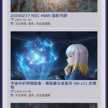
20200217 NGC 4689 指紋污跡
2020-02-18
天文探索, 星系, 太空望遠鏡
宇宙中的時間旅者：揭秘最古老星系 GN-z11 的奧
秘
2026-01-28
天文探索, 星系, 太空望遠鏡