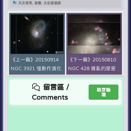
天文探索, 星團, 太空望遠鏡
《上一篇》20150914
《下一篇》20150810
NGC 3921 慢動作演化
NGC 428 雜亂的星星
留言區 /
萌芽論
壇
Comments