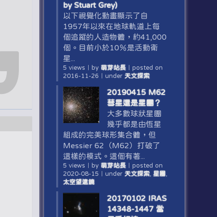
by Stuart Grey)
以下視覺化動畫顯示了自
1957年以來在地球軌道上每
個追蹤的人造物體，約41,000
個。目前小於10％是活動衛
星...
5 views
｜
by
萌芽站長
｜
posted on
2016-11-26
｜
under
天文探索
20190415 M62
彗星還是星團？
大多數球狀星團
幾乎都是由恆星
組成的完美球形集合體，但
Messier 62（M62）打破了
這樣的模式。這個有著...
5 views
｜
by
萌芽站長
｜
posted on
2020-08-15
｜
under
天文探索
,
星團
,
太空望遠鏡
20170102 IRAS
14348-1447 當