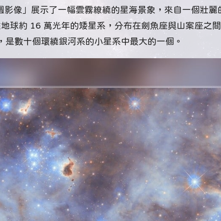
週影像」展示了一幅雲霧繚繞的星海景象，來自一個壯麗
地球約 16 萬光年的矮星系，分布在劍魚座與山案座之
0%，是數十個環繞銀河系的小星系中最大的一個。