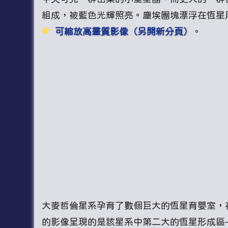
組成，被藍色光輝照亮。塵埃團塊漂浮在恆星
可縮放高畫質影像（另開新分頁）
。
大麥哲倫星系孕育了數個巨大的恆星育嬰室，
的影像呈現的是該星系中第二大的恆星形成區