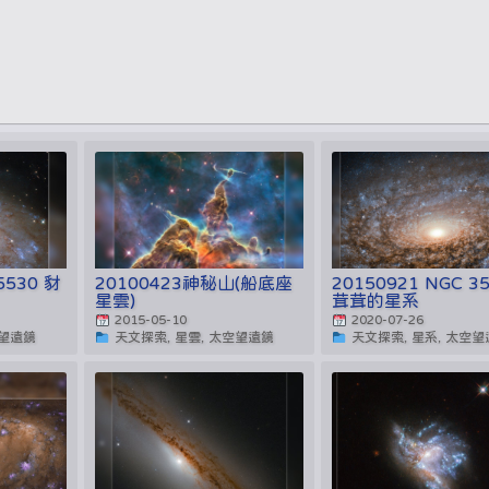
5530 豺
20100423神秘山(船底座
20150921 NGC 3
星雲)
茸茸的星系
2015-05-10
2020-07-26
空望遠鏡
天文探索, 星雲, 太空望遠鏡
天文探索, 星系, 太空