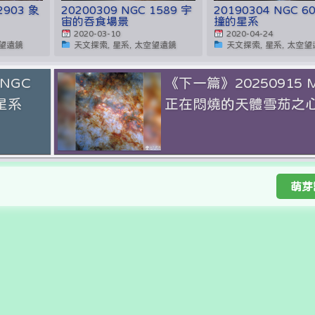
2903 象
20200309 NGC 1589 宇
20190304 NGC 6
宙的吞食場景
撞的星系
2020-03-10
2020-04-24
空望遠鏡
天文探索, 星系, 太空望遠鏡
天文探索, 星系, 太空
 NGC
《下一篇》20250915 
星系
正在悶燒的天體雪茄之
萌芽