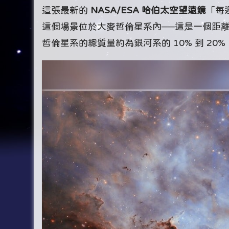
這張最新的
NASA/ESA 哈伯太空望遠鏡
「每
這個場景位於大麥哲倫星系內──這是一個距離
哲倫星系的總質量約為銀河系的 10% 到 2