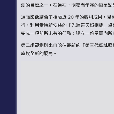
測的目標之一。在這裡，明亮而年輕的恆星點
這張影像結合了相隔近 20 年的觀測成果，見證
行，利用當時新安裝的「先進巡天照相機」卓越
完成一項前所未有的任務：建立一份星團內所有恆
第二組觀測則來自哈伯最新的「第三代廣域照
塵埃全新的視角。