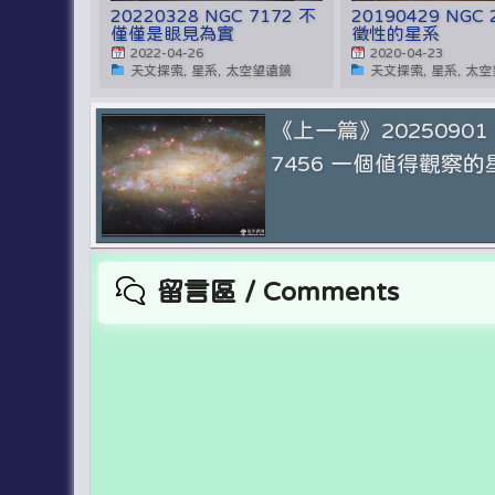
20220328 NGC 7172 不
20190429 NGC 
僅僅是眼見為實
徵性的星系
2022-04-26
2020-04-23
天文探索, 星系, 太空望遠鏡
天文探索, 星系, 太
《上一篇》20250901
7456 一個值得觀察的
留言區 / Comments