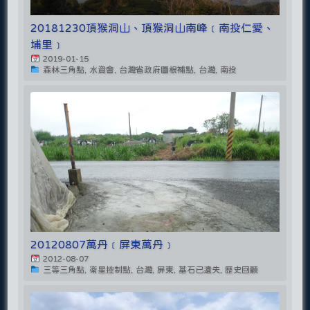
20181230頂猴洞山、頂猴洞山南峰﹝南投仁愛、
埔里﹞
2019-01-15
森林三角點, 水資會, 台灣省政府圖根補點, 台灣, 南投
20120807萬丹﹝屏東萬丹﹞
2012-08-07
三等三角點, 衛星控制點, 台灣, 屏東, 基石已遺失, 歷史回顧