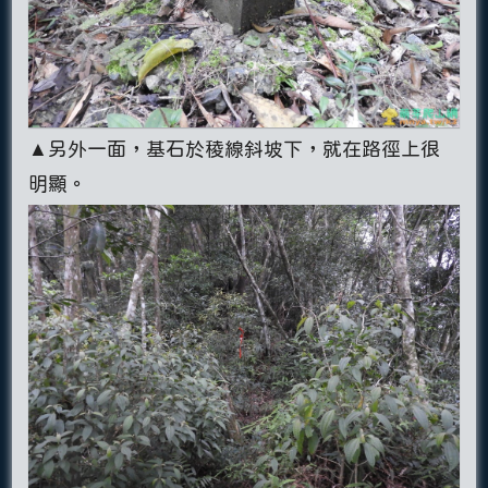
▲另外一面，基石於稜線斜坡下，就在路徑上很
明顯。