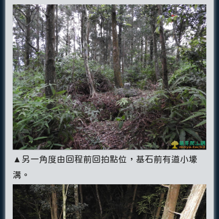
▲另一角度由回程前回拍點位，基石前有道小壕
溝。