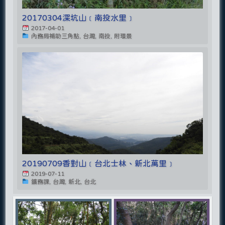
20170304深坑山﹝南投水里﹞
2017-04-01
內務局補助三角點, 台灣, 南投, 附環景
20190709香對山﹝台北士林、新北萬里﹞
2019-07-11
鑛務課, 台灣, 新北, 台北