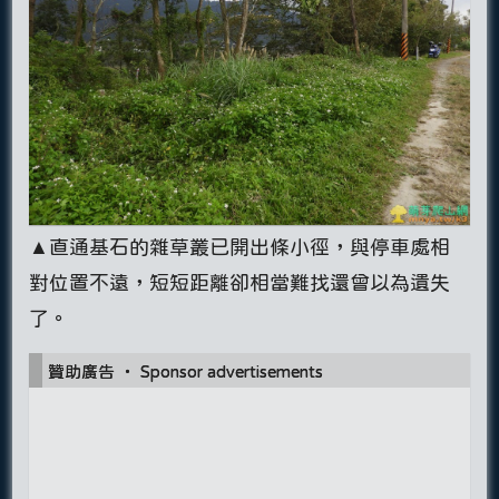
▲直通基石的雜草叢已開出條小徑，與停車處相
對位置不遠，短短距離卻相當難找還曾以為遺失
了。
贊助廣告 ‧ Sponsor advertisements