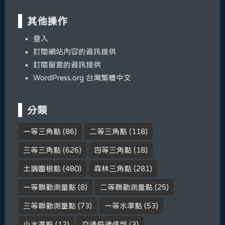
其他操作
登入
訂閱網站內容的資訊提供
訂閱留言的資訊提供
WordPress.org 台灣繁體中文
分類
一等三角點
(86)
二等三角點
(118)
三等三角點
(626)
四等三角點
(18)
土調圖根點
(480)
森林三角點
(281)
一等聯勤測量點
(8)
二等聯勤測量點
(25)
三等聯勤測量點
(73)
一等水準點
(53)
小水準點
(12)
交通局遞信部
(3)