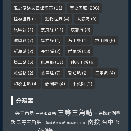
風之足跡文章保留區
(11)
歷史回顧
(238)
植物世界
(1)
動物世界
(4)
大阪府
(9)
兵庫縣
(1)
奈良縣
(11)
京都府
(8)
滋賀縣
(7)
福井縣
(1)
石川縣
(1)
富山縣
(6)
新潟縣
(2)
長野縣
(2)
群馬縣
(13)
埼玉縣
(5)
東京都
(11)
神奈川縣
(6)
茨城縣
(2)
岐阜縣
(7)
愛知縣
(2)
三重縣
(4)
和歌山縣
(4)
靜岡縣
(4)
千葉縣
(2)
分類雲
三等三角點
一等三角點
三等聯勤測量
一等水準點
南投
台中
二等三角點
台
點
二等聯勤測量點
北市都市計畫