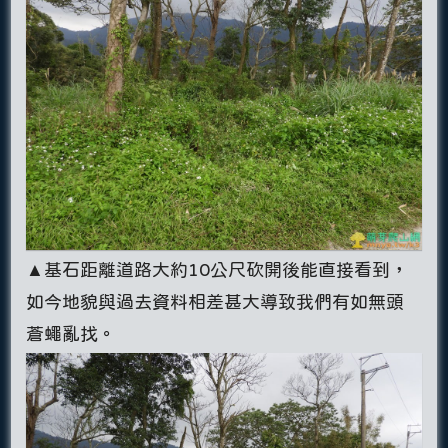
▲基石距離道路大約10公尺砍開後能直接看到，
如今地貌與過去資料相差甚大導致我們有如無頭
蒼蠅亂找。