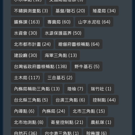
不鏽鋼測量點
(3)
基盤/磐石
(20)
殖產局
(34)
鑛務課
(163)
專賣局
(60)
山字水泥柱
(64)
水資會
(30)
水源保護區界
(50)
北市都市計畫
(24)
總督府圖根補點
(64)
建設廳
(30)
海軍三角點
(13)
台灣省政府圖根補點
(138)
野牛基石
(5)
土木局
(117)
三合基石
(2)
內務局補助三角點
(13)
陸檢
(7)
瑞竹社
(1)
台北縣三角點
(5)
台演三角點
(6)
控制點
(44)
內導點
(6)
內務局
(24)
北市三角點
(15)
北市地測點
(8)
衛星控制點
(21)
農航隊
(1)
自然石
(36)
台中港三角點
(1)
稅務課
(6)