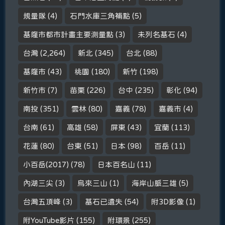
規量隊
(4)
石門水庫三角補點
(5)
基隆市都市計畫主要測量點
(3)
未列名基石
(4)
台灣
(2,264)
新北
(345)
台北
(88)
基隆市
(43)
桃園
(180)
新竹
(198)
新竹市
(7)
苗栗
(226)
台中
(235)
彰化
(94)
南投
(351)
雲林
(80)
嘉義
(78)
嘉義市
(4)
台南
(61)
高雄
(58)
屏東
(43)
宜蘭
(113)
花蓮
(80)
台東
(51)
日本
(98)
百岳
(11)
小百岳(2017)
(78)
日本百名山
(11)
內湖三尖
(3)
烏來三山
(1)
海岸山脈三雄
(5)
台灣五頂峰
(3)
基石已遺失
(54)
附3D影像
(1)
附YouTube影片
(155)
附環景
(255)