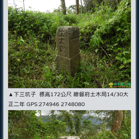
▲下三坑子 標高172公尺 總督府土木局14/30大
正二年 GPS:274946 2748080