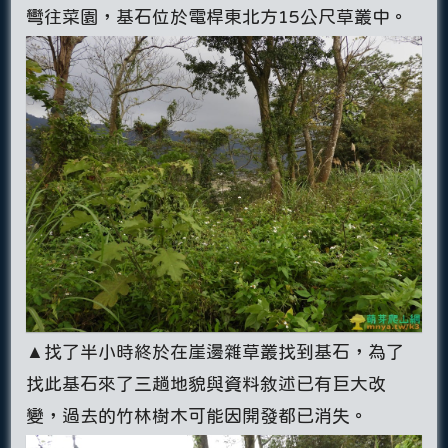
彎往菜園，基石位於電桿東北方15公尺草叢中。
▲找了半小時終於在崖邊雜草叢找到基石，為了
找此基石來了三趟地貌與資料敘述已有巨大改
變，過去的竹林樹木可能因開發都已消失。