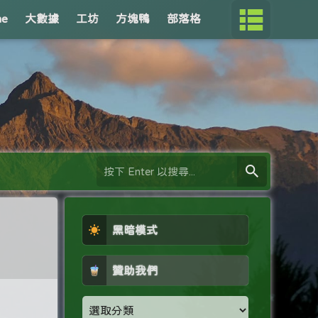
me
大數據
工坊
方塊鴨
部落格
黑暗模式
贊助我們