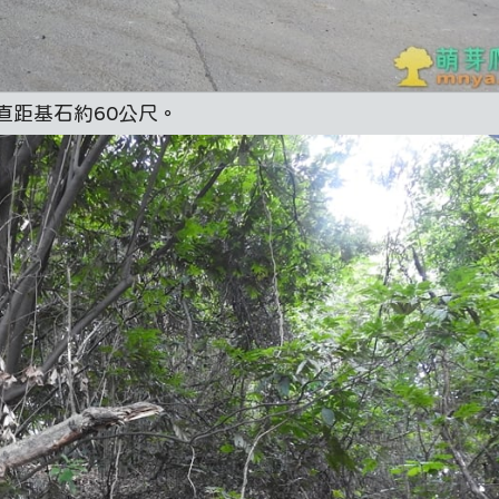
直距基石約60公尺。