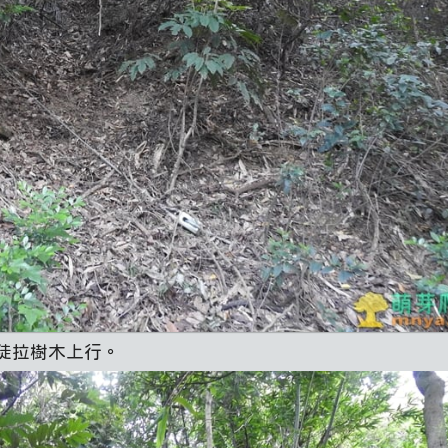
陡拉樹木上行。