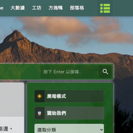
me
大數據
工坊
方塊鴨
部落格
黑暗模式
贊助我們
路邊，