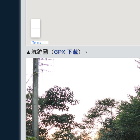
▲航跡圖（
GPX 下載
）。