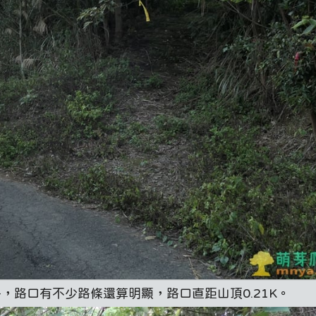
，路口有不少路條還算明顯，路口直距山頂0.21K。