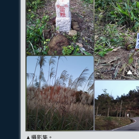
▲攝影集。