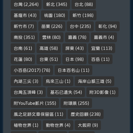
台灣
(2,264)
新北
(345)
台北
(88)
基隆市
(43)
桃園
(180)
新竹
(198)
新竹市
(7)
苗栗
(226)
台中
(235)
彰化
(94)
南投
(351)
雲林
(80)
嘉義
(78)
嘉義市
(4)
台南
(61)
高雄
(58)
屏東
(43)
宜蘭
(113)
花蓮
(80)
台東
(51)
日本
(98)
百岳
(11)
小百岳(2017)
(78)
日本百名山
(11)
內湖三尖
(3)
烏來三山
(1)
海岸山脈三雄
(5)
台灣五頂峰
(3)
基石已遺失
(54)
附3D影像
(1)
附YouTube影片
(155)
附環景
(255)
風之足跡文章保留區
(11)
歷史回顧
(238)
植物世界
(1)
動物世界
(4)
大阪府
(9)