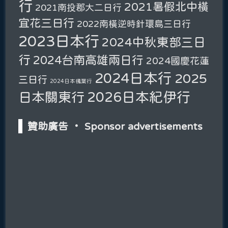
行
2021暑假北中橫
2021南投郡大二日行
宜花三日行
2022南橫逆時針環島三日行
2023日本行
2024中秋東部三日
行
2024台南高雄兩日行
2024國慶花蓮
2024日本行
2025
三日行
2024日本楓葉行
2026日本紀伊行
日本關東行
贊助廣告 ‧ Sponsor advertisements