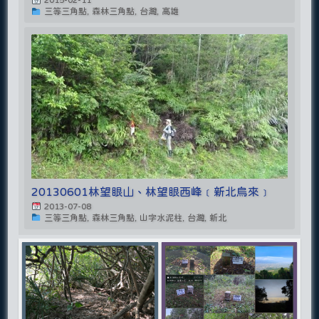
三等三角點, 森林三角點, 台灣, 高雄
20130601林望眼山、林望眼西峰﹝新北烏來﹞
2013-07-08
三等三角點, 森林三角點, 山字水泥柱, 台灣, 新北