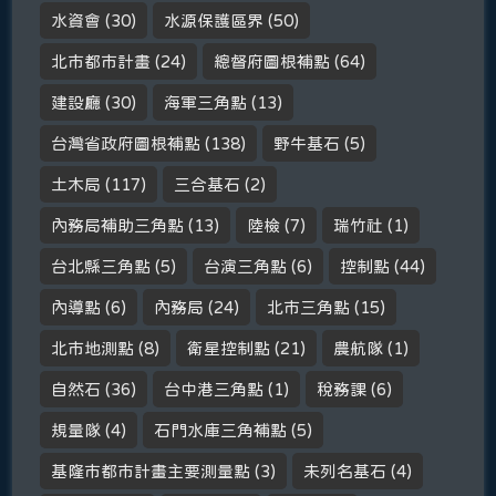
水資會
(30)
水源保護區界
(50)
北市都市計畫
(24)
總督府圖根補點
(64)
建設廳
(30)
海軍三角點
(13)
台灣省政府圖根補點
(138)
野牛基石
(5)
土木局
(117)
三合基石
(2)
內務局補助三角點
(13)
陸檢
(7)
瑞竹社
(1)
台北縣三角點
(5)
台演三角點
(6)
控制點
(44)
內導點
(6)
內務局
(24)
北市三角點
(15)
北市地測點
(8)
衛星控制點
(21)
農航隊
(1)
自然石
(36)
台中港三角點
(1)
稅務課
(6)
規量隊
(4)
石門水庫三角補點
(5)
基隆市都市計畫主要測量點
(3)
未列名基石
(4)