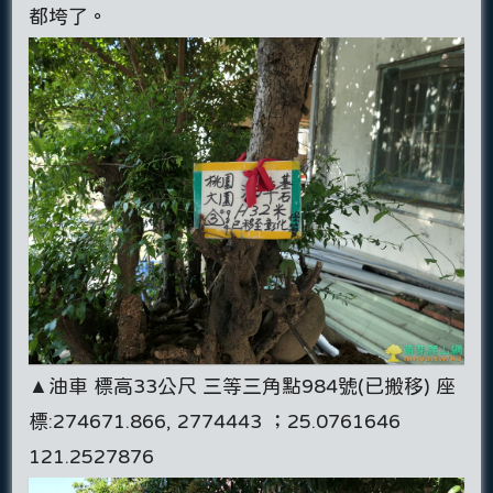
都垮了。
▲油車 標高33公尺 三等三角點984號(已搬移) 座
標:274671.866, 2774443 ；25.0761646
121.2527876