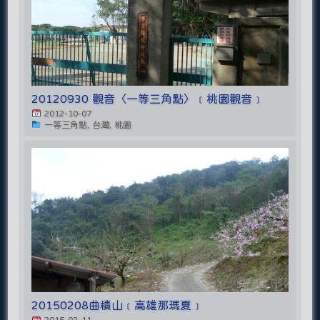
20120930 觀音〈一等三角點〉﹝桃園觀音﹞
2012-10-07
一等三角點, 台灣, 桃園
20150208曲積山﹝高雄那瑪夏﹞
2015-02-11