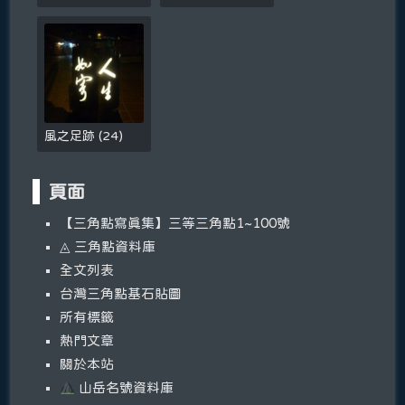
風之足跡
(
24
)
頁面
【三角點寫真集】三等三角點1~100號
◬ 三角點資料庫
全文列表
台灣三角點基石貼圖
所有標籤
熱門文章
關於本站
山岳名號資料庫