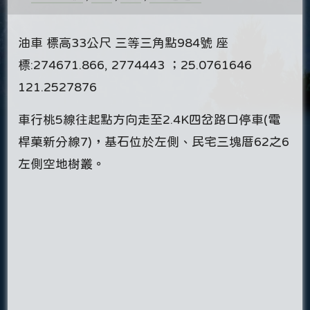
油車 標高33公尺 三等三角點984號 座
標:274671.866, 2774443 ；25.0761646
121.2527876
車行桃5線往起點方向走至2.4K四岔路口停車(電
桿菓新分線7)，基石位於左側、民宅三塊厝62之6
左側空地樹叢。