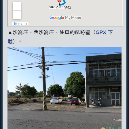
▲沙崙庄、西沙崙庄、油車的航跡圖（
GPX 下
載
）。