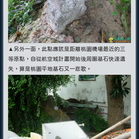
▲另外一面，此點應該是距離桃園機場最近的三
等原點，自從航空城計畫開始後周圍基石快速遺
失，算是桃園平地基石又一悲歌。