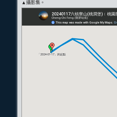
▲攝影集。