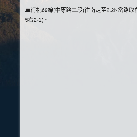
車行桃69線(中原路二段)往南走至2.2K岔路取
5右2-1)。