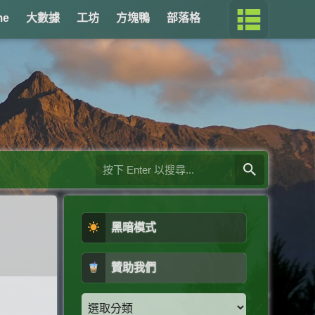
me
大數據
工坊
方塊鴨
部落格
黑暗模式
贊助我們