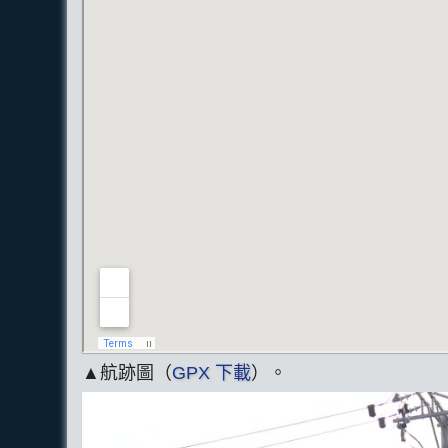
▲航跡圖（
GPX 下載
）。