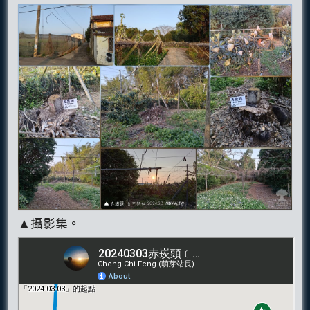
▲攝影集。