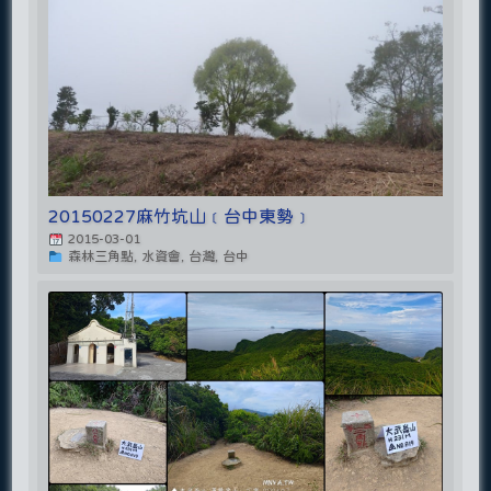
20150227麻竹坑山﹝台中東勢﹞
2015-03-01
森林三角點, 水資會, 台灣, 台中