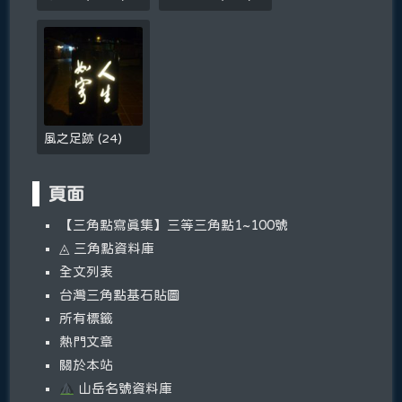
風之足跡
(
24
)
頁面
【三角點寫真集】三等三角點1~100號
◬ 三角點資料庫
全文列表
台灣三角點基石貼圖
所有標籤
熱門文章
關於本站
山岳名號資料庫