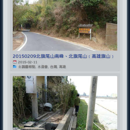
20150209北旗尾山南峰、北旗尾山﹝高雄旗山﹞
2015-02-11
土調圖根點, 水資會, 台灣, 高雄