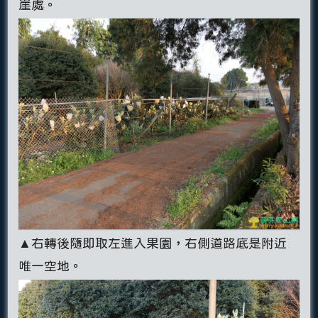
崖處。
▲右轉後隨即取左進入果園，右側道路底是附近
唯一空地。