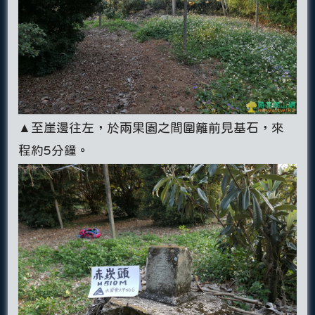
▲至崖邊往左，於兩果園之間圍籬前見基石，來
程約5分鐘。