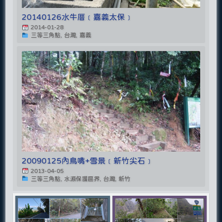
20140126水牛厝﹝嘉義太保﹞
2014-01-28
三等三角點, 台灣, 嘉義
20090125內鳥嘴+雪景﹝新竹尖石﹞
2013-04-05
三等三角點, 水源保護區界, 台灣, 新竹