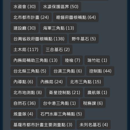
水資會
(30)
水源保護區界
(50)
北市都市計畫
(24)
總督府圖根補點
(64)
建設廳
(30)
海軍三角點
(13)
台灣省政府圖根補點
(138)
野牛基石
(5)
土木局
(117)
三合基石
(2)
內務局補助三角點
(13)
陸檢
(7)
瑞竹社
(1)
台北縣三角點
(5)
台演三角點
(6)
控制點
(44)
內導點
(6)
內務局
(24)
北市三角點
(15)
北市地測點
(8)
衛星控制點
(21)
農航隊
(1)
自然石
(36)
台中港三角點
(1)
稅務課
(6)
規量隊
(4)
石門水庫三角補點
(5)
基隆市都市計畫主要測量點
(3)
未列名基石
(4)