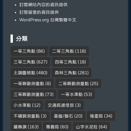
訂閱網站內容的資訊提供
訂閱留言的資訊提供
WordPress.org 台灣繁體中文
分類
一等三角點
(86)
二等三角點
(118)
三等三角點
(627)
四等三角點
(18)
土調圖根點
(480)
森林三角點
(281)
一等聯勤測量點
(8)
二等聯勤測量點
(25)
三等聯勤測量點
(73)
一等水準點
(53)
小水準點
(12)
交通局遞信部
(3)
不鏽鋼測量點
(3)
基盤/磐石
(20)
殖產局
(34)
鑛務課
(163)
專賣局
(60)
山字水泥柱
(64)