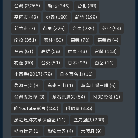
台灣
(2,265)
新北
(346)
台北
(88)
基隆市
(43)
桃園
(180)
新竹
(198)
新竹市
(7)
苗栗
(226)
台中
(235)
彰化
(94)
南投
(351)
雲林
(80)
嘉義
(78)
嘉義市
(4)
台南
(61)
高雄
(58)
屏東
(43)
宜蘭
(113)
花蓮
(80)
台東
(51)
日本
(98)
百岳
(11)
小百岳(2017)
(78)
日本百名山
(11)
內湖三尖
(3)
烏來三山
(1)
海岸山脈三雄
(5)
台灣五頂峰
(3)
基石已遺失
(54)
附3D影像
(1)
附YouTube影片
(155)
附環景
(255)
風之足跡文章保留區
(11)
歷史回顧
(238)
植物世界
(1)
動物世界
(4)
大阪府
(9)