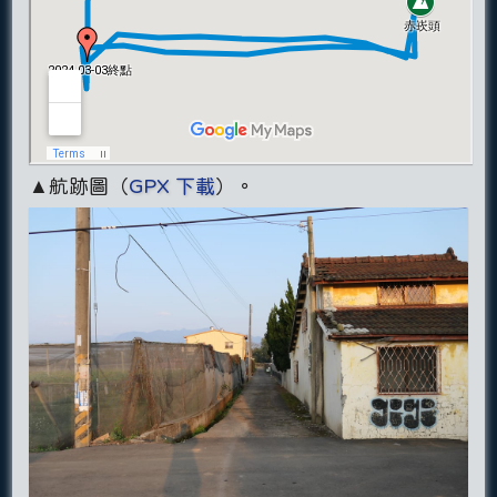
▲航跡圖（
GPX 下載
）。