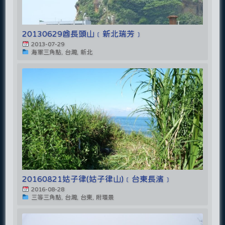
20130629酋長頭山﹝新北瑞芳﹞
2013-07-29
海軍三角點, 台灣, 新北
20160821姑子律(姑子律山)﹝台東長濱﹞
2016-08-28
三等三角點, 台灣, 台東, 附環景