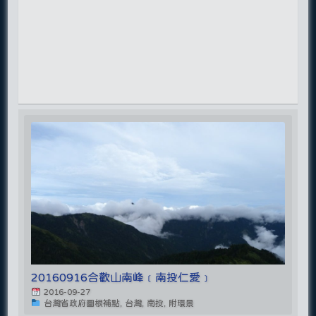
20160916合歡山南峰﹝南投仁愛﹞
2016-09-27
台灣省政府圖根補點, 台灣, 南投, 附環景