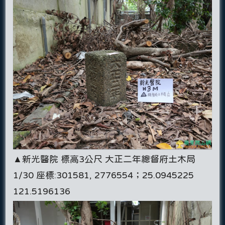
▲新光醫院 標高3公尺 大正二年總督府土木局
1/30 座標:301581, 2776554；25.0945225
121.5196136