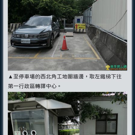
▲至停車場的西北角工地圍牆邊，取左鐵梯下往
第一行政區轉譯中心。