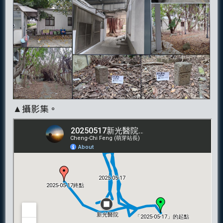
▲攝影集。