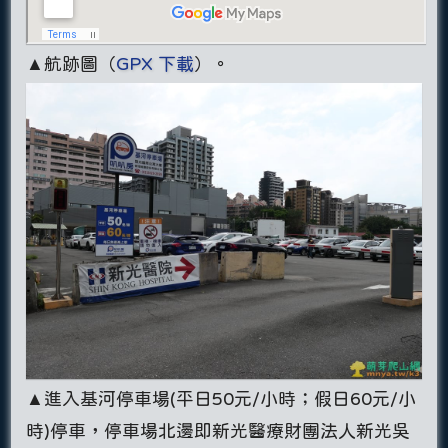
▲航跡圖（
GPX 下載
）。
▲進入基河停車場(平日50元/小時；假日60元/小
時)停車，停車場北邊即新光醫療財團法人新光吳