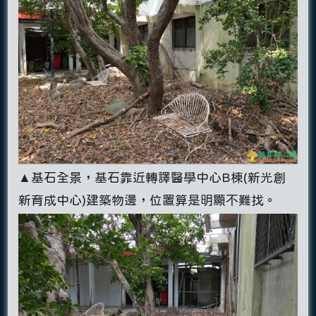
▲基石全景，基石靠近轉譯醫學中心B棟(新光創
新育成中心)建築物邊，位置算是明顯不難找。