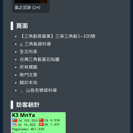
風之足跡
(
24
)
頁面
【三角點寫真集】三等三角點1~100號
◬ 三角點資料庫
全文列表
台灣三角點基石貼圖
所有標籤
熱門文章
關於本站
山岳名號資料庫
訪客統計