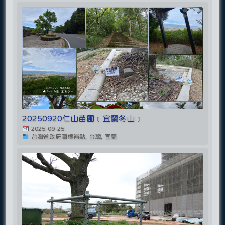
20250920仁山苗圃﹝宜蘭冬山﹞
2025-09-25
台灣省政府圖根補點, 台灣, 宜蘭