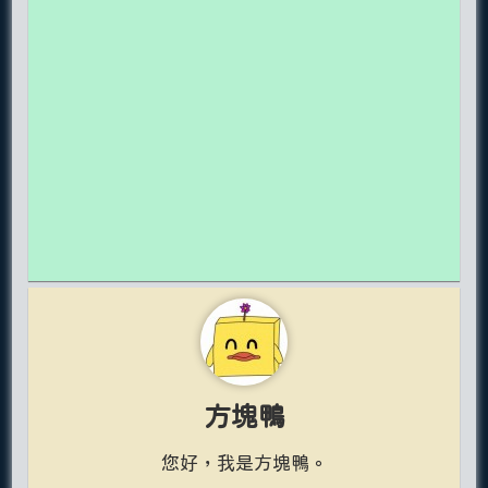
方塊鴨
您好，我是方塊鴨。