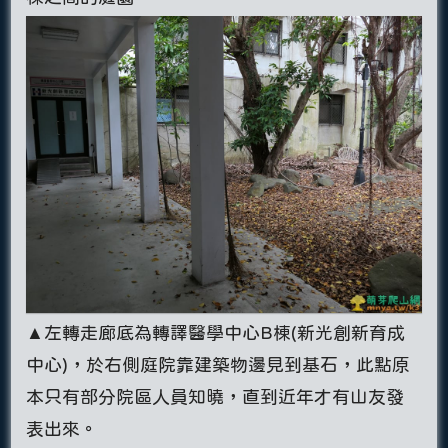
▲左轉走廊底為轉譯醫學中心B棟(新光創新育成
中心)，於右側庭院靠建築物邊見到基石，此點原
本只有部分院區人員知曉，直到近年才有山友發
表出來。