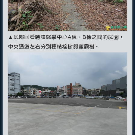
▲底部回看轉譯醫學中心A棟、B棟之間的庭園，
中央通道左右分別種植榕樹與蓮霧樹。