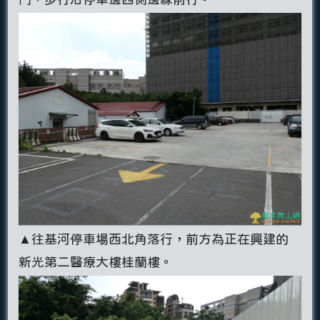
▲往基河停車場西北角落行，前方為正在興建的
新光第二醫療大樓桂蘭樓。