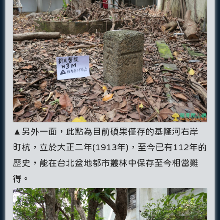
▲另外一面，此點為目前碩果僅存的基隆河右岸
町杭，立於大正二年(1913年)，至今已有112年的
歷史，能在台北盆地都市叢林中保存至今相當難
得。