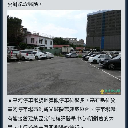
火獅紀念醫院。
▲基河停車場腹地寬敞停車位很多，基石點位於
基河停車場西側新光醫院舊建築區內，停車場邊
有連接舊建築區(新光轉譯醫學中心)閉鎖著的大
門，步行沿停車邊西側邊緣前行。