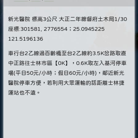
新光醫院 標高3公尺 大正二年總督府土木局1/30
座標:301581, 2776554；25.0945225
121.5196136
車行台2乙線過百齡橋至台2乙線約3.5K岔路取直
中正路往士林市區【0K】，0.6K取左入基河停車
場(平日50元/小時；假日60元/小時)，鄰近新光
醫院停車方便，若利用大眾運輸的話距離士林捷
運站也不遠。