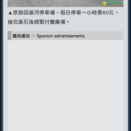
▲原路回基河停車場，假日停車一小時要60元，
撿完基石後趕緊付費離場。
贊助廣告 ‧ Sponsor advertisements