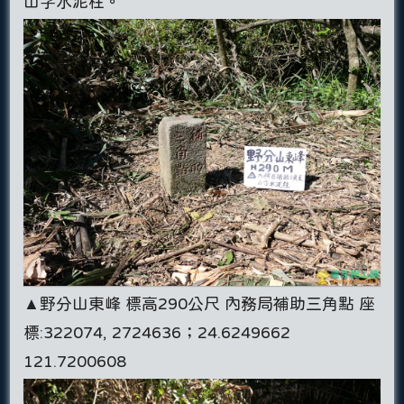
山字水泥柱。
▲野分山東峰 標高290公尺 內務局補助三角點 座
標:322074, 2724636；24.6249662
121.7200608