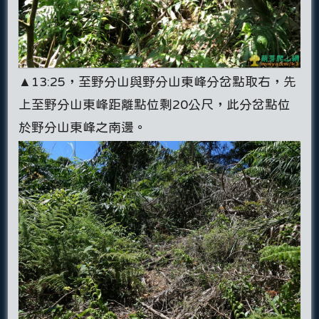
▲13:25，至野分山與野分山東峰分岔點取右，先
上至野分山東峰距離點位剩20公尺，此分岔點位
於野分山東峰之南邊。