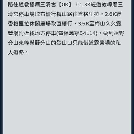
路往道教總廟三清宮【0K】，1.3K經道教總廟三
清宮停車場取右續行梅山路往香格里拉，2.6K經
香格里拉休閒農場取直續行，3.5K至梅山久久露
營場附近找地方停車(電桿舊寮54L14)，要到達野
分山東峰與野分山的登山口只能借道露營場的私
人道路。