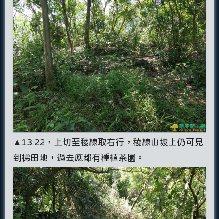
▲13:22，上切至稜線取右行，稜線山坡上仍可見
到梯田地，過去應都有種植茶園。