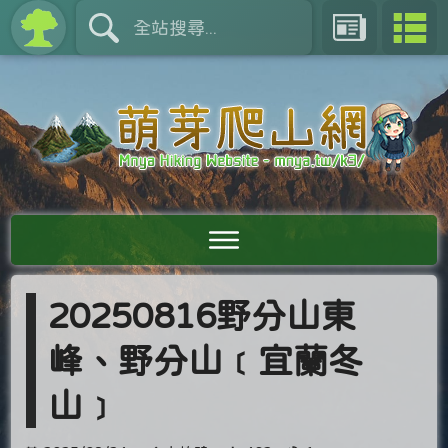
20250816野分山東
峰、野分山﹝宜蘭冬
山﹞