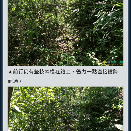
▲前行仍有些枝幹橫在路上，省力一點直接鑽跨
而過。