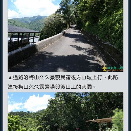
▲道路沿梅山久久景觀民宿後方山坡上行，此路
連接梅山久久露營場與後山上的茶園。