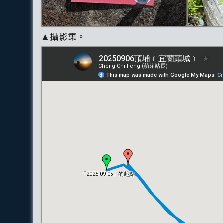
▲攝影集。