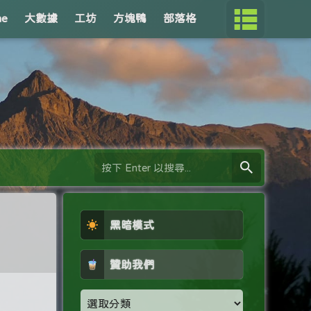
me
大數據
工坊
方塊鴨
部落格
黑暗模式
贊助我們