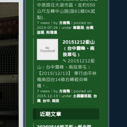
中原路往大湖市區，走約550
公尺左轉中山路(苗61線0K起
點)...
7 views
｜
by
方塊鴨
｜
posted on
2019-07-26
｜
under
專賣局
,
台灣
,
苗栗
,
附環景
20151212鉅山
﹝台中霧峰、南
投草屯﹞
✎ 20151212鉅
山﹝台中霧峰、南投草屯﹞
【2015/12/13】 車行由平林
橋南回台14線右轉經炎峰
橋，...
7 views
｜
by
方塊鴨
｜
posted on
2015-12-13
｜
under
土調圖根點
,
台
灣
,
台中
,
南投
近期文章