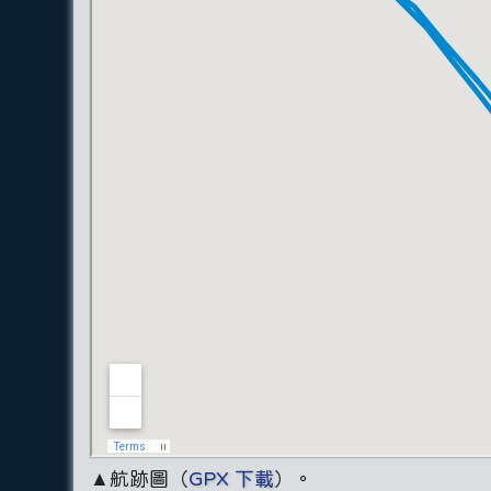
▲航跡圖（
GPX 下載
）。