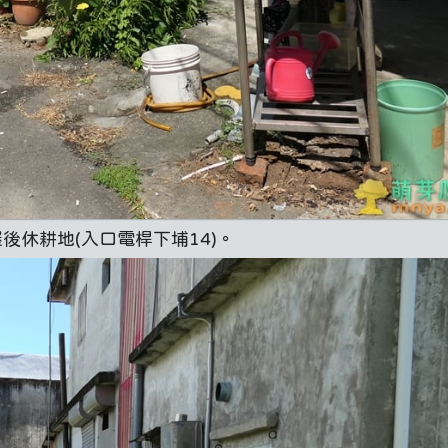
後休耕地(入口電桿下埔14)。