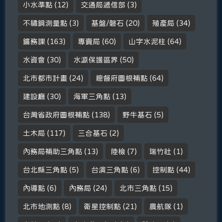
小水準點
(12)
交通局遞信部
(3)
不鏽鋼測量點
(3)
基盤/磐石
(20)
殖產局
(34)
鑛務課
(163)
專賣局
(60)
山字水泥柱
(64)
水資會
(30)
水源保護區界
(50)
北市都市計畫
(24)
總督府圖根補點
(64)
建設廳
(30)
海軍三角點
(13)
台灣省政府圖根補點
(138)
野牛基石
(5)
土木局
(117)
三合基石
(2)
內務局補助三角點
(13)
陸檢
(7)
瑞竹社
(1)
台北縣三角點
(5)
台演三角點
(6)
控制點
(44)
內導點
(6)
內務局
(24)
北市三角點
(15)
北市地測點
(8)
衛星控制點
(21)
農航隊
(1)