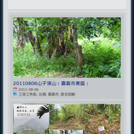
20110806山子頂山﹝嘉義市東區﹞
2011-08-06
三等三角點, 台灣, 嘉義市, 歷史回顧