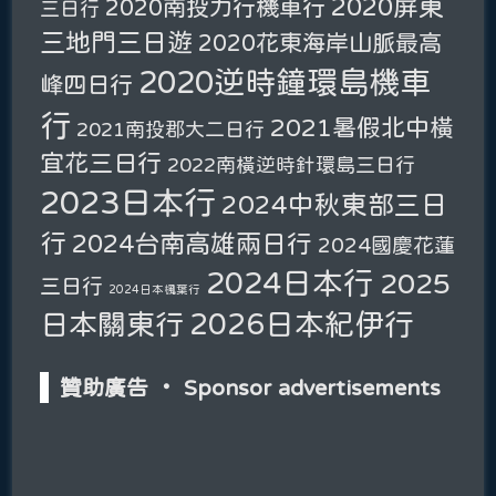
2020屏東
2020南投力行機車行
三日行
三地門三日遊
2020花東海岸山脈最高
2020逆時鐘環島機車
峰四日行
行
2021暑假北中橫
2021南投郡大二日行
宜花三日行
2022南橫逆時針環島三日行
2023日本行
2024中秋東部三日
行
2024台南高雄兩日行
2024國慶花蓮
2024日本行
2025
三日行
2024日本楓葉行
2026日本紀伊行
日本關東行
贊助廣告 ‧ Sponsor advertisements