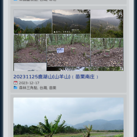
20231125鹿湖山(山羊山)﹝苗栗南庄﹞
2023-12-17
森林三角點, 台灣, 苗栗