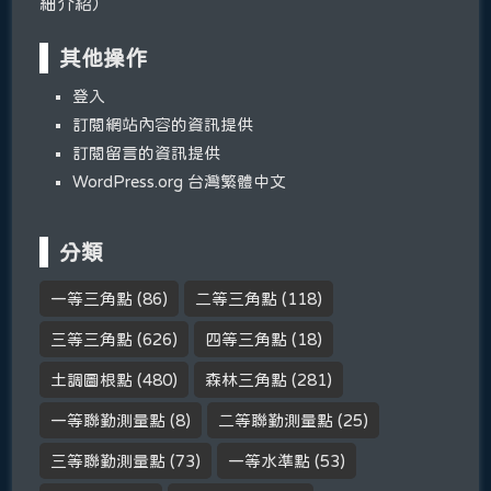
細介紹）
其他操作
登入
訂閱網站內容的資訊提供
訂閱留言的資訊提供
WordPress.org 台灣繁體中文
分類
一等三角點
(86)
二等三角點
(118)
三等三角點
(626)
四等三角點
(18)
土調圖根點
(480)
森林三角點
(281)
一等聯勤測量點
(8)
二等聯勤測量點
(25)
三等聯勤測量點
(73)
一等水準點
(53)