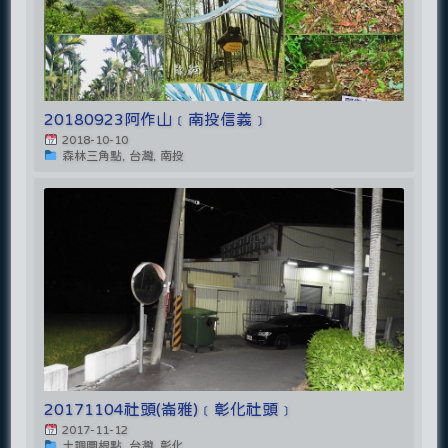
20180923阿作山﹝南投信義﹞
2018-10-10
森林三角點, 台灣, 南投
20171104社頭(崙雅)﹝彰化社頭﹞
2017-11-12
土調圖根點, 台灣, 彰化