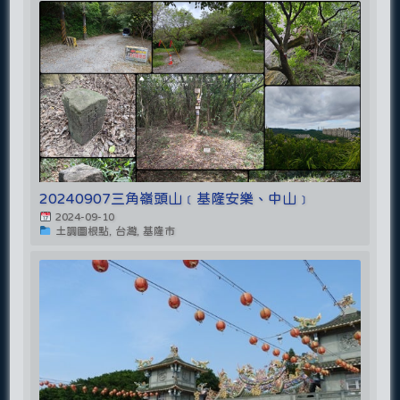
20240907三角嶺頭山﹝基隆安樂、中山﹞
2024-09-10
土調圖根點, 台灣, 基隆市