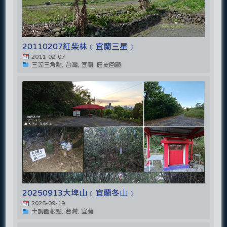
20110207紅柴林﹝宜蘭三星﹞
2011-02-07
三等三角點, 台灣, 宜蘭, 歷史回顧
20250913大埤山﹝宜蘭冬山﹞
2025-09-19
土調圖根點, 台灣, 宜蘭