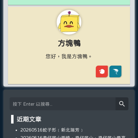
方塊鴨
您好，我是方塊鴨。
近期文章
20260516蛇子形﹝新北瑞芳﹞
20260516港仔尾山西峰、港仔尾山、港仔尾山最高