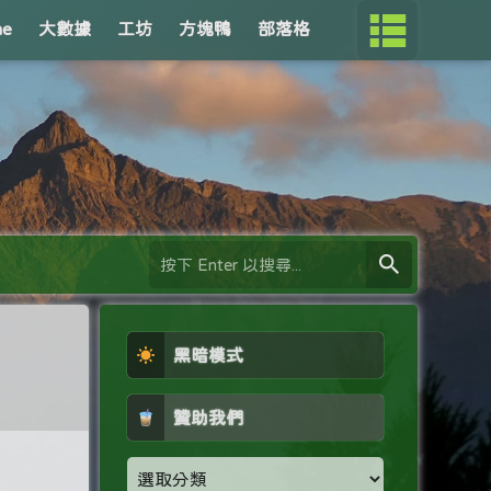
me
大數據
工坊
方塊鴨
部落格
黑暗模式
贊助我們