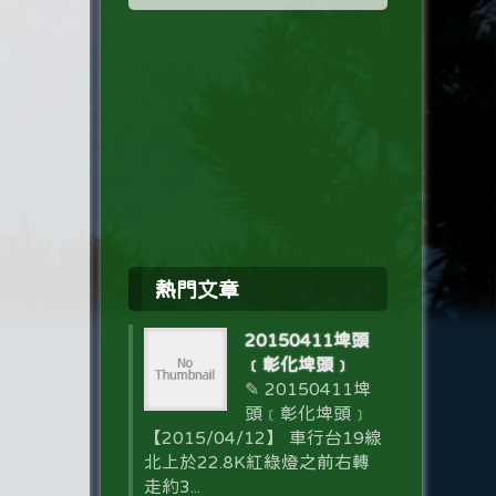
熱門文章
20150411埤頭
﹝彰化埤頭﹞
✎ 20150411埤
頭﹝彰化埤頭﹞
【2015/04/12】 車行台19線
北上於22.8K紅綠燈之前右轉
走約3...