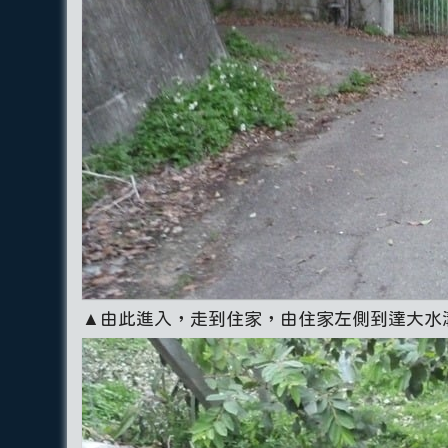
▲由此進入，走到住家，由住家左側到達大水