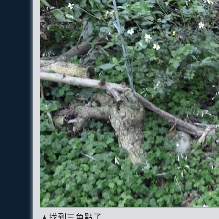
▲找到三角點了