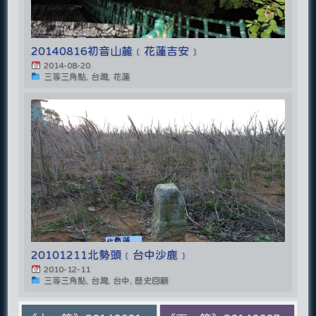
20140816初音山麓﹝花蓮吉安﹞
2014-08-20
三等三角點, 台灣, 花蓮
20101211北勢頭﹝台中沙鹿﹞
2010-12-11
三等三角點, 台灣, 台中, 歷史回顧