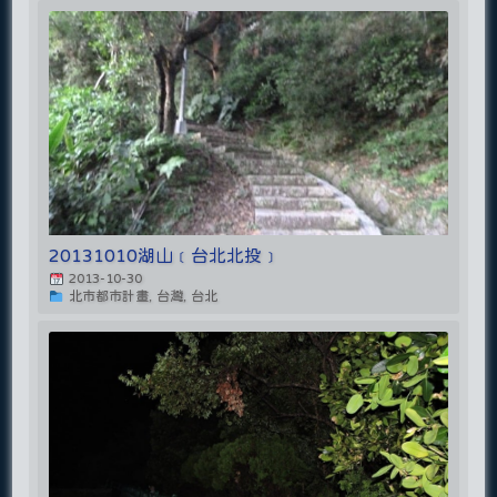
20131010湖山﹝台北北投﹞
2013-10-30
北市都市計畫, 台灣, 台北