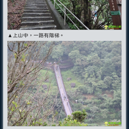
▲上山中，一路有階梯。