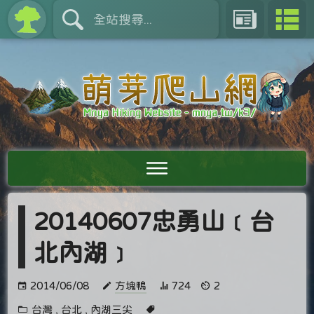
20140607忠勇山﹝台
北內湖﹞
2014/06/08
方塊鴨
724
2
台灣
,
台北
,
內湖三尖