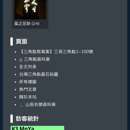
風之足跡
(
24
)
頁面
【三角點寫真集】三等三角點1~100號
◬ 三角點資料庫
全文列表
台灣三角點基石貼圖
所有標籤
熱門文章
關於本站
山岳名號資料庫
訪客統計