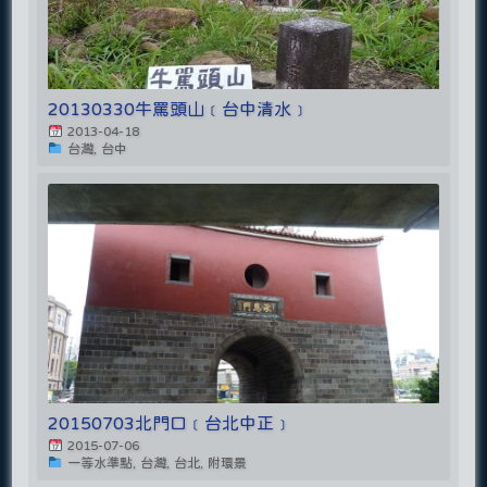
20130330牛罵頭山﹝台中清水﹞
2013-04-18
台灣, 台中
20150703北門口﹝台北中正﹞
2015-07-06
一等水準點, 台灣, 台北, 附環景