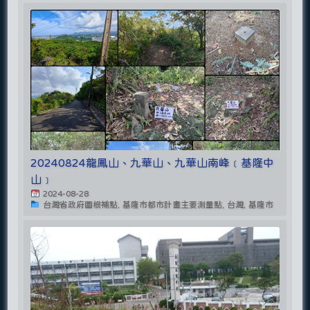
20240824龍鳳山、九華山、九華山南峰﹝基隆中
山﹞
2024-08-28
台灣省政府圖根補點, 基隆市都市計畫主要測量點, 台灣, 基隆市