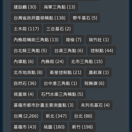
建設廳
(30)
海軍三角點
(13)
台灣省政府圖根補點
(138)
野牛基石
(5)
土木局
(117)
三合基石
(2)
內務局補助三角點
(13)
陸檢
(7)
瑞竹社
(1)
台北縣三角點
(5)
台演三角點
(6)
控制點
(44)
內導點
(6)
內務局
(24)
北市三角點
(15)
北市地測點
(8)
衛星控制點
(21)
農航隊
(1)
自然石
(36)
台中港三角點
(1)
稅務課
(6)
規量隊
(4)
石門水庫三角補點
(5)
基隆市都市計畫主要測量點
(3)
未列名基石
(4)
台灣
(2,266)
新北
(347)
台北
(88)
基隆市
(43)
桃園
(180)
新竹
(198)