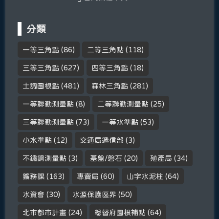
分類
一等三角點
(86)
二等三角點
(118)
三等三角點
(627)
四等三角點
(18)
土調圖根點
(481)
森林三角點
(281)
一等聯勤測量點
(8)
二等聯勤測量點
(25)
三等聯勤測量點
(73)
一等水準點
(53)
小水準點
(12)
交通局遞信部
(3)
不鏽鋼測量點
(3)
基盤/磐石
(20)
殖產局
(34)
鑛務課
(163)
專賣局
(60)
山字水泥柱
(64)
水資會
(30)
水源保護區界
(50)
北市都市計畫
(24)
總督府圖根補點
(64)