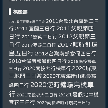
標籤雲
2011合歡北台灣池二日
2010墾丁恆春美濃三日遊
2011父親節四
2011宜蘭三日行
行
日行
2012父親節三
2011雲南二日行
2017順時針環
日行
2017嘉義三日行
島五日行
2018台灣南部寒假四日行
2018台灣南部暑假四日行
2019南投機車
2020屏東
2020南投力行機車行
三日行
三地門三日遊
2020花東海岸山脈最高
2020逆時鐘環島機車
峰四日行
行
2021暑假北中橫
2021南投郡大二日行
宜花三日行
2022南橫逆時針環島三日行