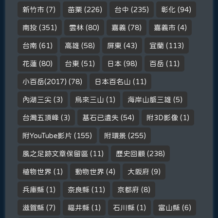
新竹市
(7)
苗栗
(226)
台中
(235)
彰化
(94)
南投
(351)
雲林
(80)
嘉義
(78)
嘉義市
(4)
台南
(61)
高雄
(58)
屏東
(43)
宜蘭
(113)
花蓮
(80)
台東
(51)
日本
(98)
百岳
(11)
小百岳(2017)
(78)
日本百名山
(11)
內湖三尖
(3)
烏來三山
(1)
海岸山脈三雄
(5)
台灣五頂峰
(3)
基石已遺失
(54)
附3D影像
(1)
附YouTube影片
(155)
附環景
(255)
風之足跡文章保留區
(11)
歷史回顧
(238)
植物世界
(1)
動物世界
(4)
大阪府
(9)
兵庫縣
(1)
奈良縣
(11)
京都府
(8)
滋賀縣
(7)
福井縣
(1)
石川縣
(1)
富山縣
(6)