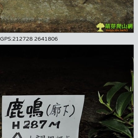
:212728 2641806