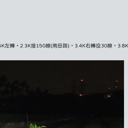
左轉，2.3K接150線(南田路)，3.4K右轉投30線，3.8