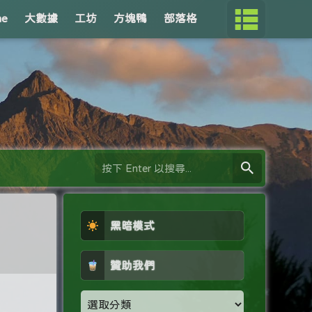
me
大數據
工坊
方塊鴨
部落格
黑暗模式
贊助我們