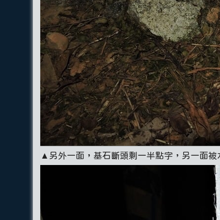
▲另外一面，基石斷頭剩一半點字，另一面被