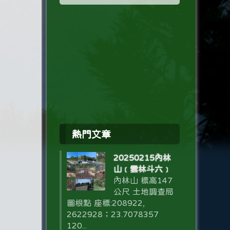
熱門文章
20250215內林
山﹝雲林斗六﹞
內林山 標高147
公尺 土地調查局
圖根點 座標:208922,
2622928；23.7078357
120...