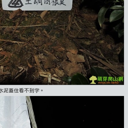
水泥蓋住看不到字。