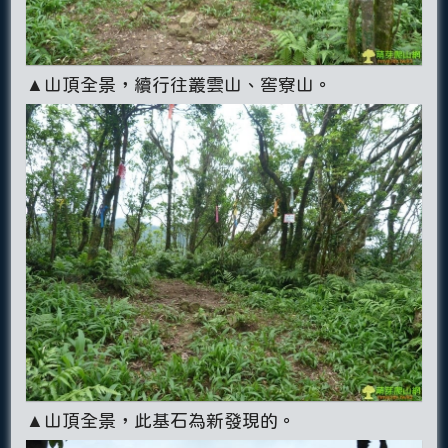
▲山頂全景，續行往叢雲山、窖寮山。
▲山頂全景，此基石為新發現的。