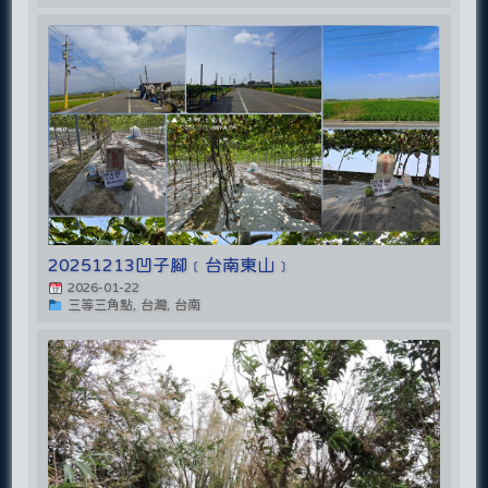
20251213凹子腳﹝台南東山﹞
2026-01-22
三等三角點, 台灣, 台南