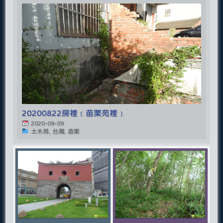
20200822房裡﹝苗栗苑裡﹞
2020-09-09
土木局, 台灣, 苗栗