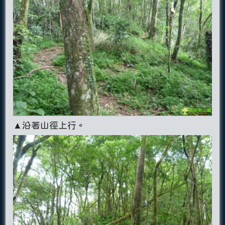
▲沿著山徑上行。