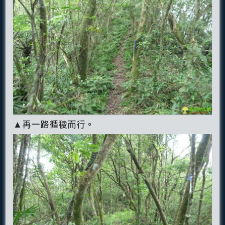
▲再一路循稜而行。