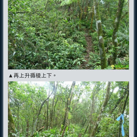
▲再上升循稜上下。