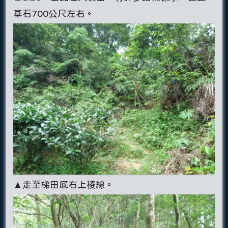
基石700公尺左右。
▲走至梯田底右上稜線。