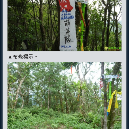
▲布條標示。