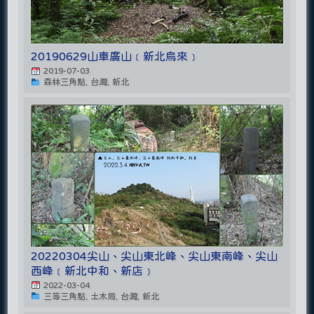
20190629山車廣山﹝新北烏來﹞
2019-07-03
森林三角點, 台灣, 新北
20220304尖山、尖山東北峰、尖山東南峰、尖山
西峰﹝新北中和、新店﹞
2022-03-04
三等三角點, 土木局, 台灣, 新北