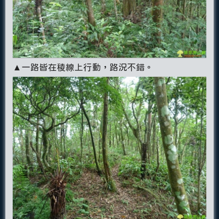
▲一路皆在稜線上行動，路況不錯。