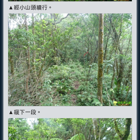
▲經小山頭續行。
▲緩下一段。