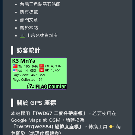
台灣三角點基石貼圖
所有標籤
熱門文章
關於本站
山岳名號資料庫
訪客統計
關於 GPS 座標
本站採用
「TWD67 二度分帶座標」
，若要使用在
Google Maps 或 OSM，請轉換為
「TWD97(WGS84) 經緯度座標」
，轉換工具
萌
芽開發（地理座標轉換）