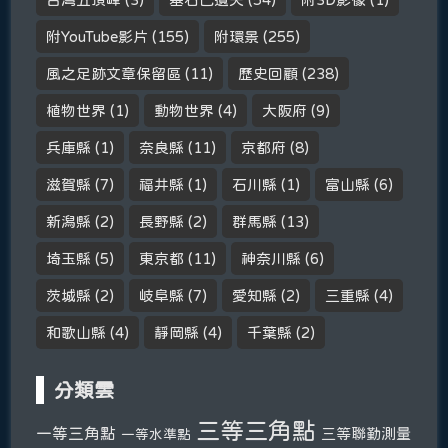
附YouTube影片
(155)
附環景
(255)
風之足跡文章保留區
(11)
歷史回顧
(238)
植物世界
(1)
動物世界
(4)
大阪府
(9)
兵庫縣
(1)
奈良縣
(11)
京都府
(8)
滋賀縣
(7)
福井縣
(1)
石川縣
(1)
富山縣
(6)
新潟縣
(2)
長野縣
(2)
群馬縣
(13)
埼玉縣
(5)
東京都
(11)
神奈川縣
(6)
茨城縣
(2)
岐阜縣
(7)
愛知縣
(2)
三重縣
(4)
和歌山縣
(4)
靜岡縣
(4)
千葉縣
(2)
分類雲
三等三角點
一等三角點
三等聯勤測量
一等水準點