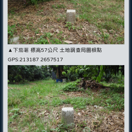
▲下茄荖 標高57公尺 土地調查局圖根點
GPS:213187 2657517