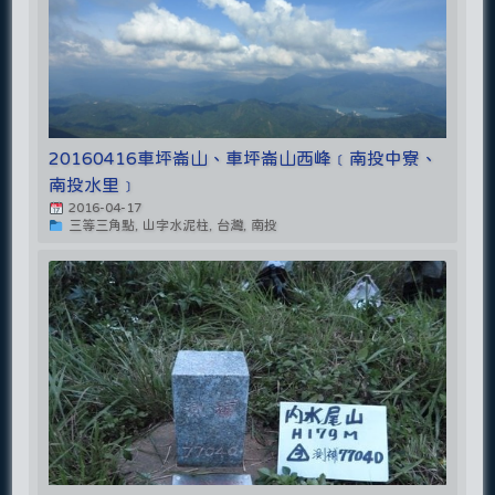
20160416車坪崙山、車坪崙山西峰﹝南投中寮、
南投水里﹞
2016-04-17
三等三角點, 山字水泥柱, 台灣, 南投