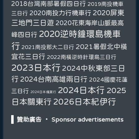
2018台灣南部暑假四日行
2019南投機車
2020屏東
2020南投力行機車行
三日行
三地門三日遊
2020花東海岸山脈最高
2020逆時鐘環島機車
峰四日行
行
2021暑假北中橫
2021南投郡大二日行
宜花三日行
2022南橫逆時針環島三日行
2023日本行
2024中秋東部三日
行
2024台南高雄兩日行
2024國慶花蓮
2024日本行
2025
三日行
2024日本楓葉行
2026日本紀伊行
日本關東行
贊助廣告 ‧ Sponsor advertisements