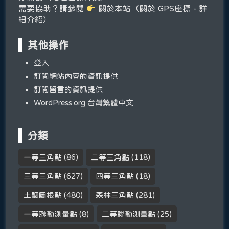
需要協助？請參閱
關於本站（關於 GPS座標 - 詳
細介紹）
其他操作
登入
訂閱網站內容的資訊提供
訂閱留言的資訊提供
WordPress.org 台灣繁體中文
分類
一等三角點
(86)
二等三角點
(118)
三等三角點
(627)
四等三角點
(18)
土調圖根點
(480)
森林三角點
(281)
一等聯勤測量點
(8)
二等聯勤測量點
(25)