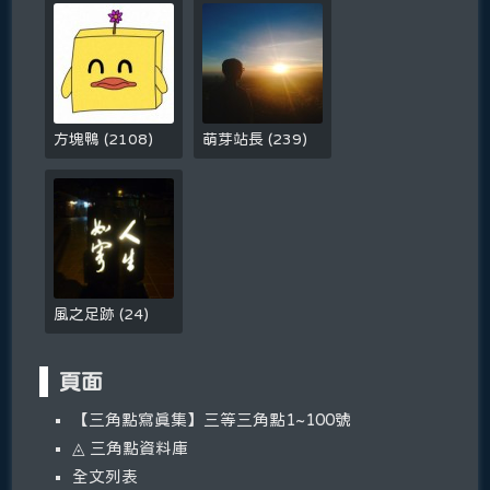
方塊鴨
(
2108
)
萌芽站長
(
239
)
風之足跡
(
24
)
頁面
【三角點寫真集】三等三角點1~100號
◬ 三角點資料庫
全文列表