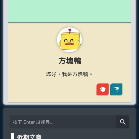
方塊鴨
您好，我是方塊鴨。
近期文章