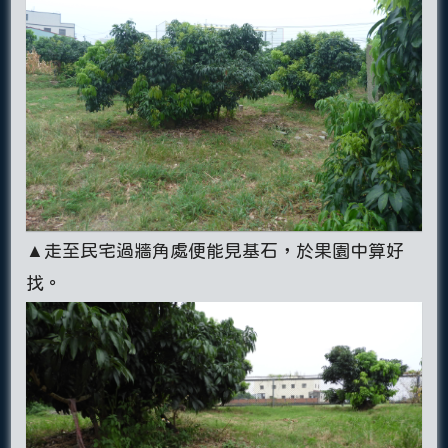
▲走至民宅過牆角處便能見基石，於果園中算好
找。