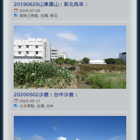
20190629山車廣山﹝新北烏來﹞
2019-07-03
森林三角點, 台灣, 新北
20200502沙鹿﹝台中沙鹿﹞
2020-05-17
小水準點, 台灣, 台中