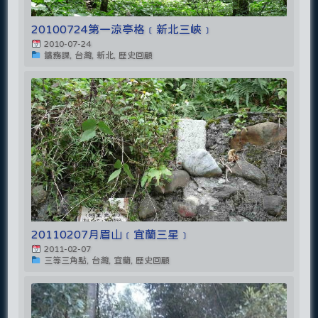
20100724第一涼亭格﹝新北三峽﹞
2010-07-24
鑛務課, 台灣, 新北, 歷史回顧
20110207月眉山﹝宜蘭三星﹞
2011-02-07
三等三角點, 台灣, 宜蘭, 歷史回顧