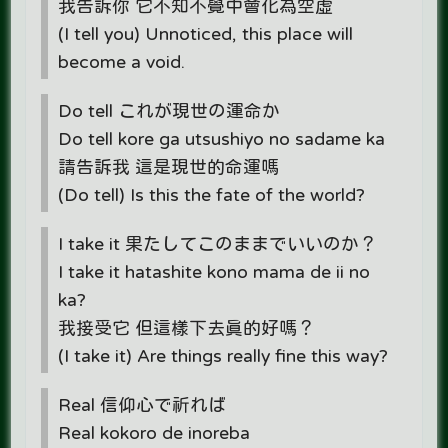
我告訴你 它不知不覺中會化為空虛
(I tell you) Unnoticed, this place will
become a void.
Do tell これが現世の運命か
Do tell kore ga utsushiyo no sadame ka
請告訴我 這是現世的命運嗎
(Do tell) Is this the fate of the world?
I take it 果たしてこのままでいいのか？
I take it hatashite kono mama de ii no
ka?
我接受它 但這樣下去真的好嗎？
(I take it) Are things really fine this way?
Real 信仰心で祈れば
Real kokoro de inoreba