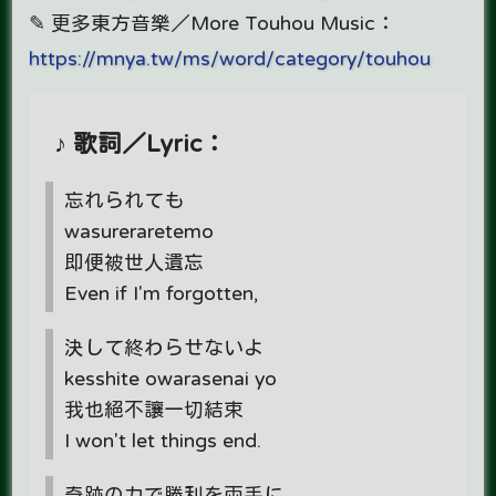
✎ 更多東方音樂／More Touhou Music：
https://mnya.tw/ms/word/category/touhou
♪ 歌詞／Lyric：
忘れられても
wasureraretemo
即便被世人遺忘
Even if I'm forgotten,
決して終わらせないよ
kesshite owarasenai yo
我也絕不讓一切結束
I won't let things end.
奇跡の力で勝利を両手に