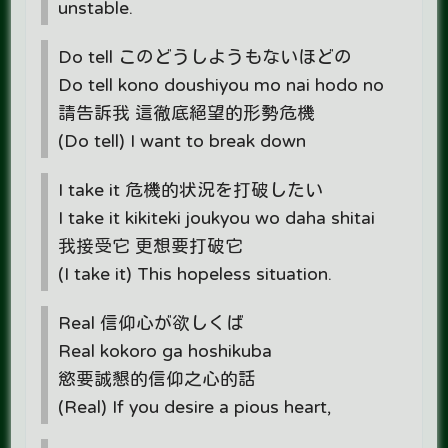
unstable.
Do tell このどうしようもないほどの
Do tell kono doushiyou mo nai hodo no
請告訴我 這徹底絕望的形勢危機
(Do tell) I want to break down
I take it 危機的状況を打破したい
I take it kikiteki joukyou wo daha shitai
我接受它 更想要打破它
(I take it) This hopeless situation.
Real 信仰心が欲しくば
Real kokoro ga hoshikuba
慾要誠懇的信仰之心的話
(Real) If you desire a pious heart,