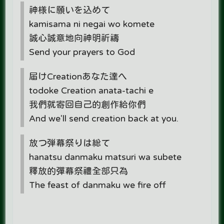
神様に願いを込めて
kamisama ni negai wo komete
誠心誠意地向神明祈禱
Send your prayers to God
届けCreationあなた達へ
todoke Creation anata-tachi e
我們就寄回自己的創作給你們
And we'll send creation back at you.
放つ弾幕祭りは総て
hanatsu danmaku matsuri wa subete
釋放的彈幕祭禮全部只為
The feast of danmaku we fire off