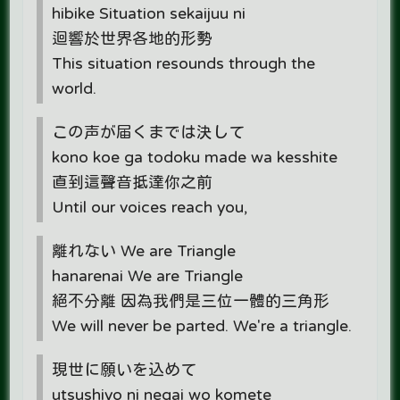
hibike Situation sekaijuu ni
迴響於世界各地的形勢
This situation resounds through the
world.
この声が届くまでは決して
kono koe ga todoku made wa kesshite
直到這聲音抵達你之前
Until our voices reach you,
離れない We are Triangle
hanarenai We are Triangle
絕不分離 因為我們是三位一體的三角形
We will never be parted. We're a triangle.
現世に願いを込めて
utsushiyo ni negai wo komete