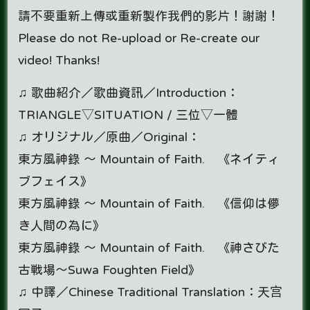
請不要重新上傳或重新製作我們的影片！謝謝！
Please do not Re-upload or Re-create our
video! Thanks!
♫ 歌曲紹介／歌曲資訊／Introduction：
TRIANGLE▽SITUATION / 三位▽一體
♫ オリジナル／原曲／Original：
東方風神錄 ～ Mountain of Faith. 《ネイティ
ブフェイス》
東方風神錄 ～ Mountain of Faith. 《信仰は儚
き人間の為に》
東方風神錄 ～ Mountain of Faith. 《神さびた
古戦場～Suwa Foughten Field》
♫ 中譯／Chinese Traditional Translation：天宫