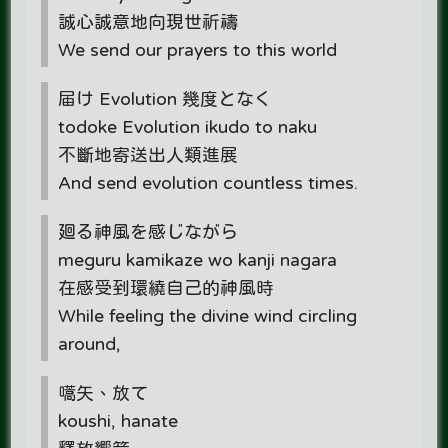
誠心誠意地向現世祈禱
We send our prayers to this world
届け Evolution 幾度となく
todoke Evolution ikudo to naku
不斷地寄送出人類進展
And send evolution countless times.
廻る神風を感じながら
meguru kamikaze wo kanji nagara
在感受到環繞自己的神風時
While feeling the divine wind circling
around,
嚆矢、放て
koushi, hanate