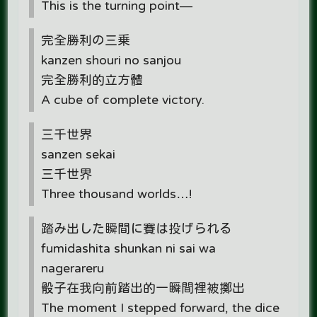
This is the turning point—
完全勝利の三乗
kanzen shouri no sanjou
完全勝利的立方體
A cube of complete victory.
三千世界
sanzen sekai
三千世界
Three thousand worlds…!
踏み出した瞬間に賽は投げられる
fumidashita shunkan ni sai wa
nagerareru
骰子在我向前踏出的一瞬間裡被擲出
The moment I stepped forward, the dice