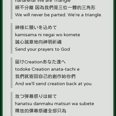
hanarenai We are Triangle
絕不分離 因為我們是三位一體的三角形
We will never be parted. We're a triangle.
神様に願いを込めて
kamisama ni negai wo komete
誠心誠意地向神明祈禱
Send your prayers to God
届けCreationあなた達へ
todoke Creation anata-tachi e
我們就寄回自己的創作給你們
And we'll send creation back at you.
放つ弾幕祭りは総て
hanatsu danmaku matsuri wa subete
釋放的彈幕祭禮全部只為