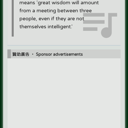
means 'great wisdom will amount
from a meeting between three
people, even if they are not
themselves intelligent.'
贊助廣告 ‧ Sponsor advertisements