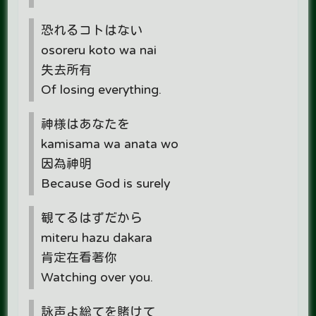
恐れるコトはない
osoreru koto wa nai
失去所有
Of losing everything.
神様はあなたを
kamisama wa anata wo
因為神明
Because God is surely
観てるはずだから
miteru hazu dakara
肯定在看著你
Watching over you.
詠声よ総てを賭けて