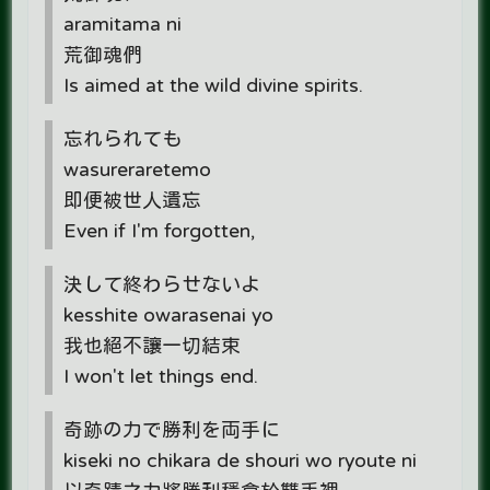
aramitama ni
荒御魂們
Is aimed at the wild divine spirits.
忘れられても
wasureraretemo
即便被世人遺忘
Even if I'm forgotten,
決して終わらせないよ
kesshite owarasenai yo
我也絕不讓一切結束
I won't let things end.
奇跡の力で勝利を両手に
kiseki no chikara de shouri wo ryoute ni