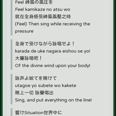
Feel 神風の風圧を
Feel kamikaze no atsu wo
就在全身感受神風風壓之時
(Feel) Then sing while receiving the
pressure
全身で受けながら詠唱せよ！
karada de uke nagara eishou se yo!
大聲詠唱吧！
Of the divine wind upon your body!
詠声よ総てを賭けて
utagoe yo subete wo kakete
賭上一切 詠聲唱出
Sing, and put everything on the line!
響けSituation世界中に