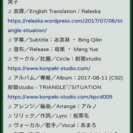
冥子
♫ 英譯／English Translation：Releska
https://releska.wordpress.com/2017/07/06/tri
angle-situation/
♫ 字幕／Subtitle：冰淇淋 ‧ Bing Qilin
♫ 發布／Release：萌樂 ‧ Meng Yue
♫ サークル／社團／Circle：紺碧studio
https://www.konpeki-studio.com/
♫ アルバム／專輯／Album：2017-08-11 (C92)
紺碧studio - TRIANGLE▽SITUATION
https://www.konpeki-studio.com/kpcd005
♫ アレンジ／編曲／Arrange：アルノ
♫ リリック／作詞／Lyric：栃栗毛
♫ ヴォーカル／歌手／Vocal：あまろ