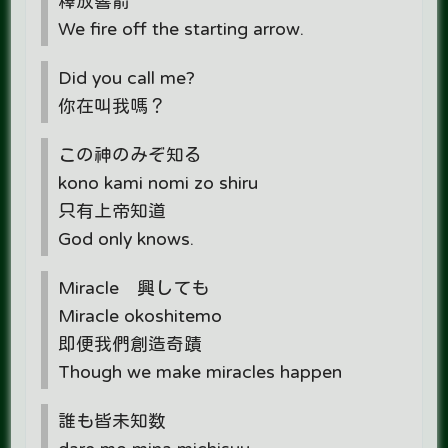
釋放響箭
We fire off the starting arrow.
Did you call me?
你在叫我嗎？
この神のみぞ知る
kono kami nomi zo shiru
只有上帝知道
God only knows.
Miracle 興しても
Miracle okoshitemo
即便我們創造奇蹟
Though we make miracles happen
誰も皆未知数