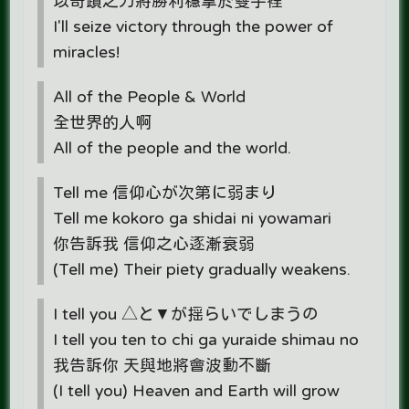
以奇蹟之力將勝利穩拿於雙手裡
I'll seize victory through the power of
miracles!
All of the People & World
全世界的人啊
All of the people and the world.
Tell me 信仰心が次第に弱まり
Tell me kokoro ga shidai ni yowamari
你告訴我 信仰之心逐漸衰弱
(Tell me) Their piety gradually weakens.
I tell you △と▼が揺らいでしまうの
I tell you ten to chi ga yuraide shimau no
我告訴你 天與地將會波動不斷
(I tell you) Heaven and Earth will grow