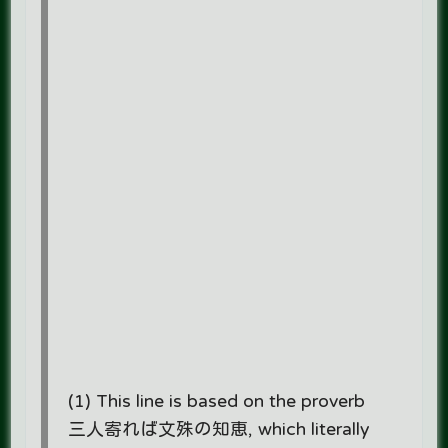
(1) This line is based on the proverb
三人寄れば文殊の知恵, which literally