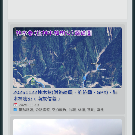
20251122神木巷(附路線圖、航跡圖、GPX)、神
木樟樹公﹝南投信義﹞
2025-11-30
景點悠遊, 公路悠遊, 空拍視角, 台灣, 林道, 其他, 南投