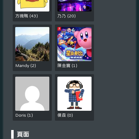
方塊鴨
(
43
)
乃乃
(
20
)
Mandy
(
2
)
陳金寶
(
1
)
Doris
(
1
)
傑森
(
0
)
頁面