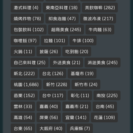
港式料理
(4)
東南亞料理
(18)
茶飲咖啡
(282)
燒烤炸物
(78)
即食泡麵
(47)
微波冷凍
(217)
包裝飲料
(102)
超商美食
(245)
牛肉麵
(63)
咖哩飯
(97)
拉麵
(101)
牛排
(100)
火鍋
(11)
披薩
(26)
吃到飽
(20)
自己來料理
(25)
外送美食
(21)
消逝美食
(245)
新北
(222)
台北
(126)
基隆市
(19)
桃園
(1,686)
新竹
(228)
新竹市
(24)
苗栗
(152)
台中
(117)
彰化
(11)
南投
(225)
雲林
(33)
嘉義
(40)
嘉義市
(21)
台南
(45)
高雄
(54)
屏東
(56)
宜蘭
(141)
花蓮
(109)
台東
(65)
大阪府
(40)
兵庫縣
(7)