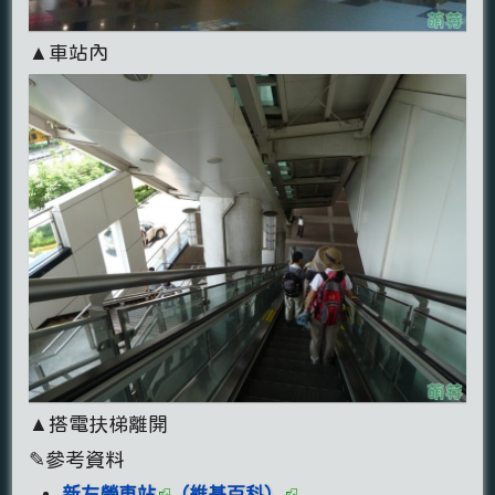
▲車站內
▲搭電扶梯離開
✎參考資料
新左營車站
（維基百科）