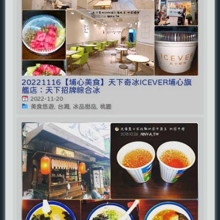
20221116【埔心美食】天下奇冰ICEVER埔心旗
艦店：天下招牌綜合冰
2022-11-20
美食悠遊, 台灣, 冰品甜品, 桃園