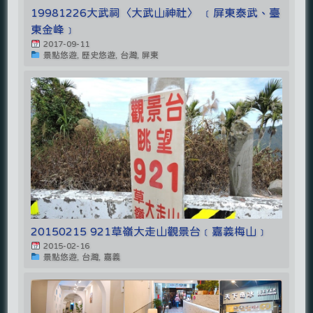
19981226大武祠〈大武山神社〉 ﹝屏東泰武、臺
東金峰﹞
2017-09-11
景點悠遊, 歷史悠遊, 台灣, 屏東
20150215 921草嶺大走山觀景台﹝嘉義梅山﹞
2015-02-16
景點悠遊, 台灣, 嘉義