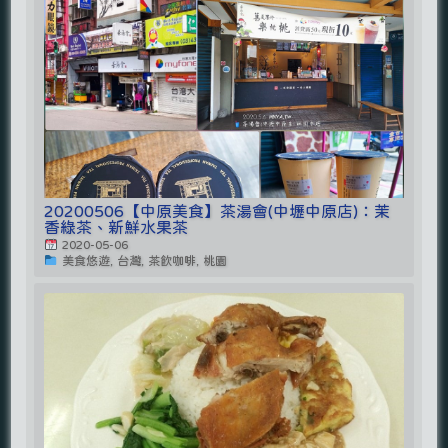
20200506【中原美食】茶湯會(中壢中原店)：茉
香綠茶、新鮮水果茶
2020-05-06
美食悠遊, 台灣, 茶飲咖啡, 桃園