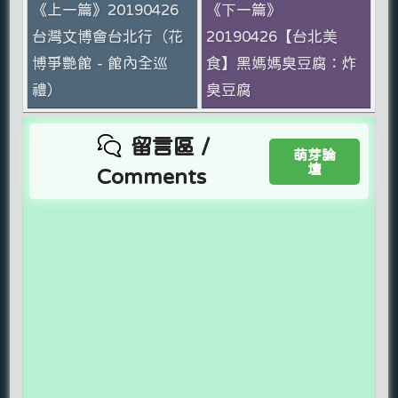
《上一篇》20190426
《下一篇》
台灣文博會台北行（花
20190426【台北美
博爭艷館 - 館內全巡
食】黑媽媽臭豆腐：炸
禮）
臭豆腐
留言區 /
萌芽論
壇
Comments