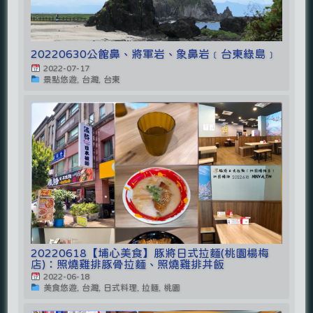
20220630公館鼻、將軍岩、象鼻岩﹝台東綠島﹞
2022-07-17
景點悠遊, 台灣, 台東
20220618【埔心美食】豚將日式拉麵(桃園楊梅
店)：照燒雞排豚骨拉麵、照燒雞排丼飯
2022-06-18
美食悠遊, 台灣, 日式料理, 拉麵, 桃園