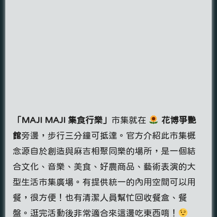
「MAJI MAJI 集食行樂」
市集就在
花博爭艷
館
旁邊，步行三分鐘可抵達。官方介紹此市集概
念源自於創造與麻吉相聚同樂的場所，是一個結
合文化、音樂、美食、好農商品、藝術表演的大
型生活市集廣場。有提供統一的內用空間可以用
餐，很方便！也有清潔人員幫忙回收餐盒、餐
盤。逛完活動後非常適合來這邊吃東西唷！