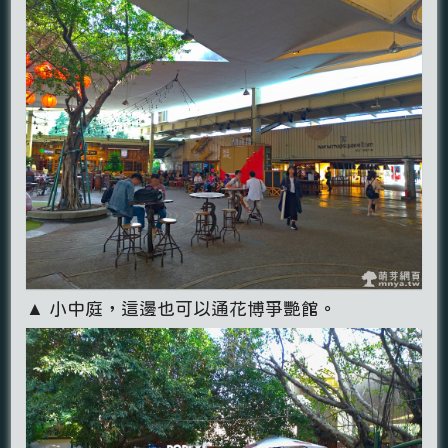
▲ 小中庭，這邊也可以通花博爭艷館。