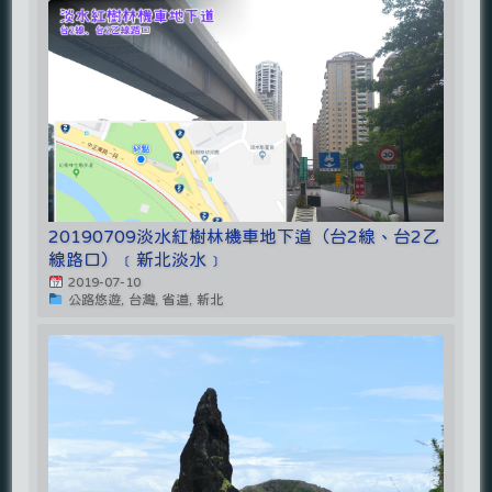
20190709淡水紅樹林機車地下道（台2線、台2乙
線路口）﹝新北淡水﹞
2019-07-10
公路悠遊, 台灣, 省道, 新北