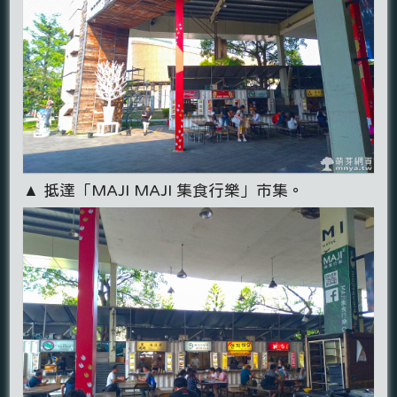
▲ 抵達「MAJI MAJI 集食行樂」市集。