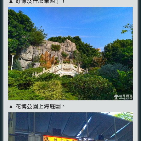
▲ 好像沒什麼東西了！
▲ 花博公園上海庭園。