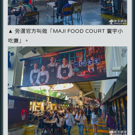
▲ 旁邊官方叫做「MAJI FOOD COURT 寰宇小
吃攤」。