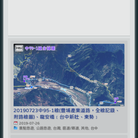
20190723中95-1線(豐埔產業道路，全線記錄、
附路線圖)、龍安橋﹝台中新社、東勢﹞
2019-07-26
景點悠遊, 公路悠遊, 台灣, 區道/鄉道, 其他, 台中