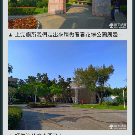
▲ 上完廁所我們走出來稍微看看花博公園周邊。