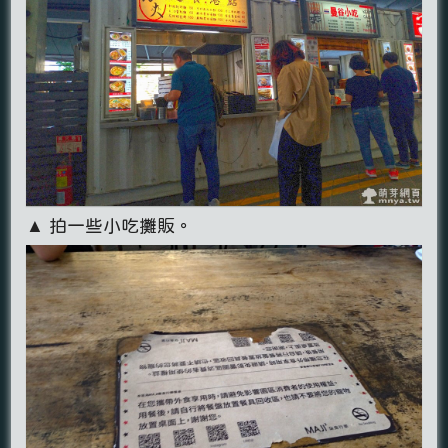
▲ 拍一些小吃攤販。