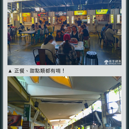
▲ 正餐、甜點類都有唷！