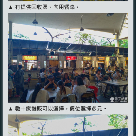
▲ 有提供回收區、內用餐桌。
▲ 數十家攤販可以選擇，價位選擇多元。