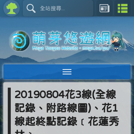
20190804花3線(全線
記錄、附路線圖)、花1
線起終點記錄﹝花蓮秀