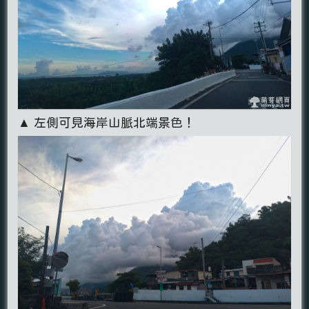
▲ 左側可見海岸山脈北端景色！