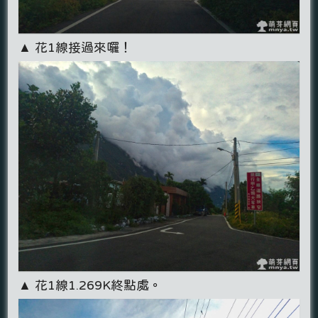
▲ 花1線接過來囉！
▲ 花1線1.269K終點處。