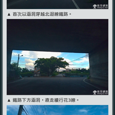
▲ 首次以涵洞穿越北迴線鐵路。
▲ 鐵路下方涵洞，直走續行花3線。