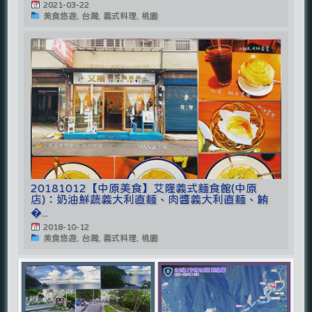
2021-03-22
美食悠遊, 台灣, 義式料理, 桃園
20181012【中原美食】艾隆義式麵食館(中原
店)：奶油鮮蔬義大利直麵、肉醬義大利直麵、鮪
�...
2018-10-12
美食悠遊, 台灣, 義式料理, 桃園