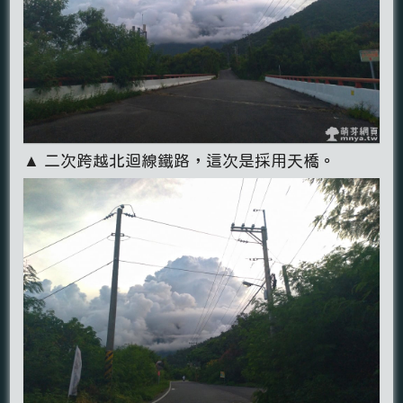
▲ 二次跨越北迴線鐵路，這次是採用天橋。