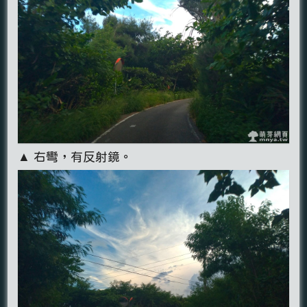
▲ 右彎，有反射鏡。