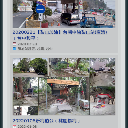
20200221【梨山加油】台灣中油梨山站(直營)
﹝台中和平﹞
2020-07-28
加油站悠遊, 台灣, 台中
20220106新梅伯公﹝桃園楊梅﹞
2022-01-08