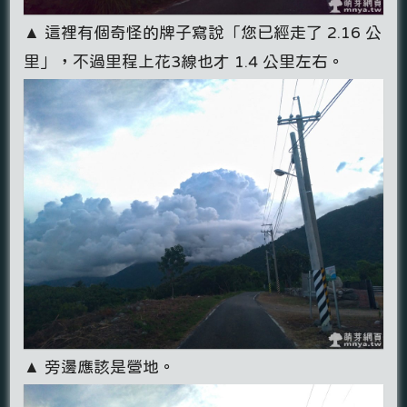
▲ 這裡有個奇怪的牌子寫說「您已經走了 2.16 公
里」，不過里程上花3線也才 1.4 公里左右。
▲ 旁邊應該是營地。