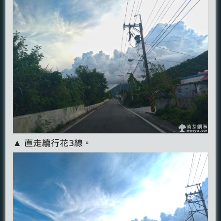
▲ 直走續行花3線。