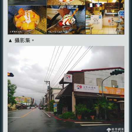
▲ 攝影集。