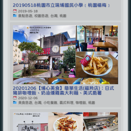
20190518桃園市立瑞埔國民小學﹝桃園楊梅﹞
2019-05-18
景點悠遊, 校園悠遊, 台灣, 桃園
20201206【埔心美食】簡單生活(福羚店)：日式
豬排咖哩飯、奶油燻雞義大利麵、美式脆薯
2020-12-06
美食悠遊, 台灣, 小吃餐館, 義式料理, 咖哩飯, 桃園