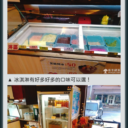
▲ 冰淇淋有好多好多的口味可以選！