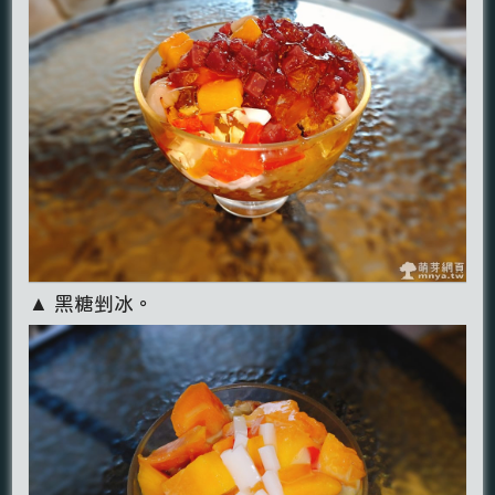
▲ 黑糖剉冰。