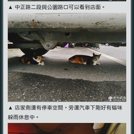
▲ 中正路二段與公園路口可以看到店面。
▲ 店家側邊有停車空間，旁邊汽車下剛好有貓咪
躲雨休息中。