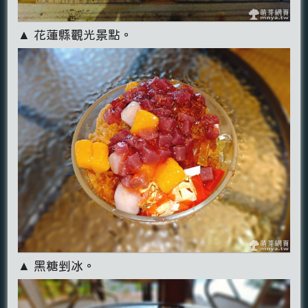
▲ 花蓮縣觀光景點。
▲ 黑糖剉冰。