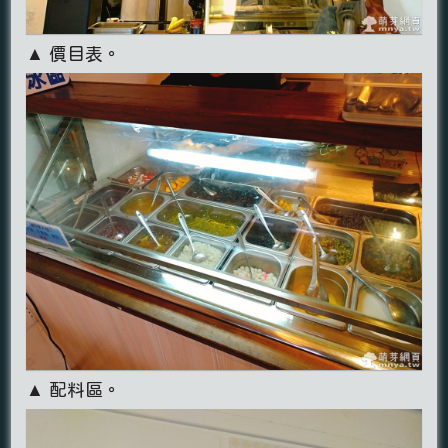
▲ 價目表。
▲ 配料區。