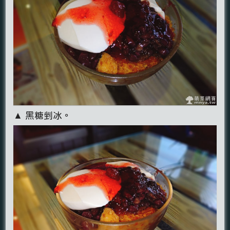
▲ 黑糖剉冰。