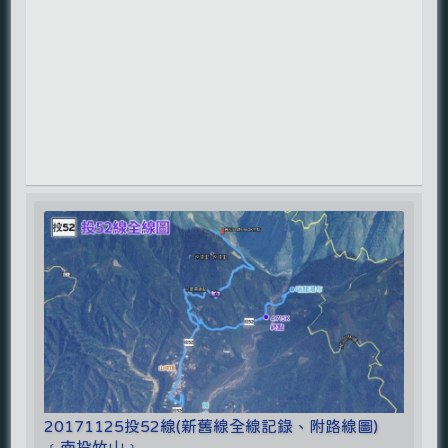
20171125投52線(新舊線全線記錄、附路線圖)
﹝南投竹山﹞