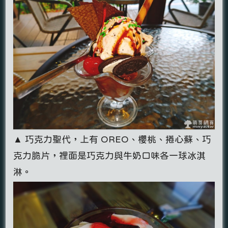
▲ 巧克力聖代，上有 OREO、櫻桃、捲心蘇、巧
克力脆片，裡面是巧克力與牛奶口味各一球冰淇
淋。