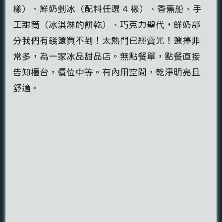
樣）、鮮奶剉冰（配料任選 4 樣）、香蕉船、手
工甜筒（冰淇淋的餅乾）、巧克力聖代，鮮奶部
分我們有錢還買不到！太熱門已經賣光！選擇非
常多，為一家冰品甜品店。無點餐單，點餐直接
告知櫃台，價位中等。有內用空間，乾淨明亮且
舒適。