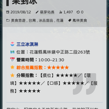
果剉冰
2019/08/12
萌芽站長
1,497
0
美食悠遊
,
台灣
,
冰品甜品
,
花蓮
鳳林美食
三立冰淇淋
位置：花蓮縣鳳林鎮中正路二段263號
營業時間：
10:00–21:30
綜合推薦指數：★★★★★
分類指數：【
價位】★★★★★／【環
境】★★★★★／【口感】★★★★★／【服
務】★★★★★