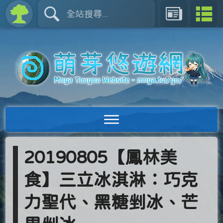
20190805【鳳林美
食】三立冰淇淋：巧克
力聖代、黑糖剉冰、芒