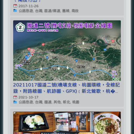
2017-11-26
公路悠遊, 台灣, 區道/鄉道, 舊線, 南投
20211017國道二號(機場支線、桃園環線，全線記
錄，附路線圖、航跡圖、GPX)﹝新北鶯歌，桃�...
2021-10-17
公路悠遊, 台灣, 國道, 其他, 新北, 桃園