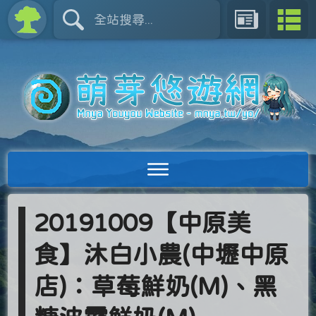
20191009【中原美
食】沐白小農(中壢中原
店)：草莓鮮奶(M)、黑