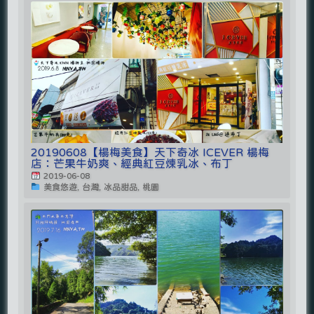
20190608【楊梅美食】天下奇冰 ICEVER 楊梅
店：芒果牛奶爽、經典紅豆煉乳冰、布丁
2019-06-08
美食悠遊, 台灣, 冰品甜品, 桃園