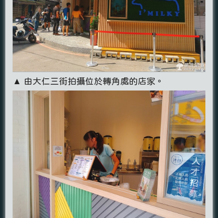
▲ 由大仁三街拍攝位於轉角處的店家。