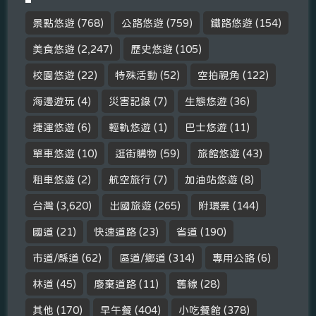
景點悠遊
(768)
公路悠遊
(759)
鐵路悠遊
(154)
美食悠遊
(2,247)
歷史悠遊
(105)
校園悠遊
(22)
特殊活動
(52)
空拍視角
(122)
海邊遊玩
(4)
災害記錄
(7)
生態悠遊
(36)
捷運悠遊
(6)
輕軌悠遊
(1)
巴士悠遊
(11)
單車悠遊
(10)
逛街購物
(59)
旅館悠遊
(43)
租車悠遊
(2)
航空旅行
(7)
加油站悠遊
(8)
台灣
(3,620)
出國旅遊
(265)
附環景
(144)
國道
(21)
快速道路
(23)
省道
(190)
市道/縣道
(62)
區道/鄉道
(314)
專用公路
(6)
林道
(45)
廢棄道路
(11)
舊線
(28)
其他
(170)
早午餐
(404)
小吃餐館
(378)