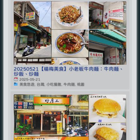
20250521【楊梅美食】小老板牛肉麵：牛肉麵、
炒飯、炒麵
2025-05-21
美食悠遊, 台灣, 小吃餐館, 牛肉麵, 桃園