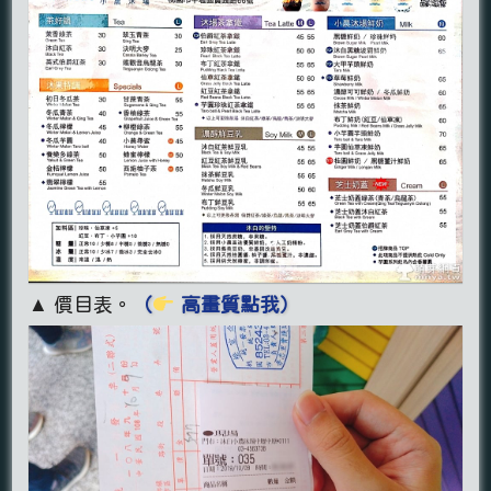
▲ 價目表。
（
高畫質點我）