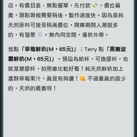
店。有價目表、無點餐單，先付款
，價位偏
貴，現點現做需要稍後，製作速度快。因為是純
天然原料可接受稍高價位，開幕期間人潮挺多
的，有發票
。無內用空間，僅供外帶。
我點
「草莓鮮奶(M，65元)」
；Terry 點
「黑糖波
霸鮮奶(M，65元)
」
。預設為紙杯，可換膠杯，也
就是塑膠杯，拍照會比較好看！純天然鮮奶加上
濃醇草莓果汁，真是有夠讚！
不過量真的挺少
的，天然的最貴呀！