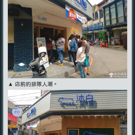
▲ 店前的排隊人潮。