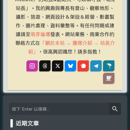
站長」。我的興趣與專長有登山、觀察地形、
攝影、旅遊、網頁設計＆架設＆經營、動畫製
作、圖片處理、資料彙整等。有任何問題或建
議請至
萌芽論壇
發表。網站業務、商業合作的
聯絡方式在
「關於本站 → 團隊介紹 → 站長介
紹」
，很高興認識您！請多指教！
近期文章