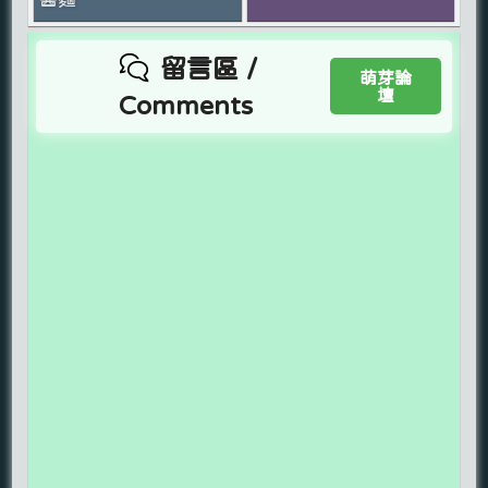
留言區 /
萌芽論
壇
Comments