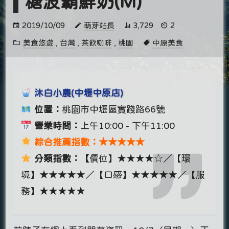
糖波霸鮮奶(M)
2019/10/09
萌芽站長
3,729
2
美食悠遊
,
台灣
,
茶飲咖啡
,
桃園
中原美食
沐白小農(中壢中原店)
位置：
桃園市中壢區實踐路66號
營業時間：
上午10:00 - 下午11:00
綜合推薦指數：★★★★★
分類指數：【
價位】★★★★☆／【環
境】★★★★★／【口感】★★★★★／【服
務】★★★★★