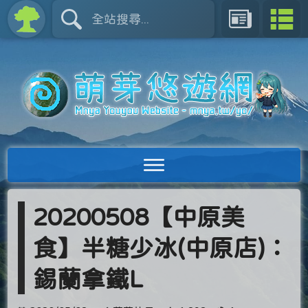
20200508【中原美
食】半糖少冰(中原店)：
錫蘭拿鐵L