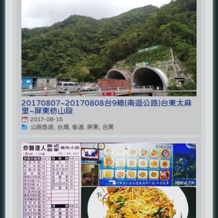
20170807~20170808台9線(南迴公路)台東太麻
里~屏東枋山段
2017-08-15
公路悠遊, 台灣, 省道, 屏東, 台東