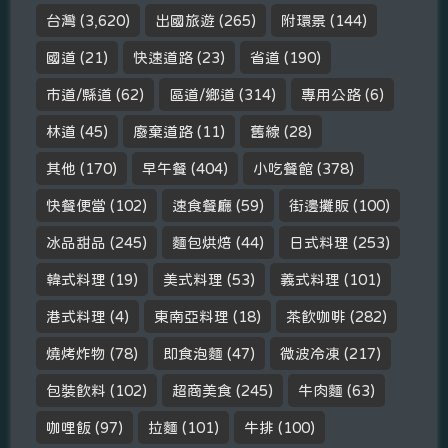
台灣
(3,620)
出國旅遊
(265)
附環景
(144)
國道
(21)
快速道路
(23)
省道
(190)
市道/縣道
(62)
區道/鄉道
(314)
專用公路
(6)
林道
(45)
廢棄道路
(11)
舊線
(28)
其他
(170)
早午餐
(404)
小吃餐館
(378)
快餐便當
(102)
速食餐廳
(59)
街邊攤販
(100)
冰品甜品
(245)
麵包烘焙
(44)
日式料理
(253)
韓式料理
(19)
美式料理
(53)
義式料理
(101)
港式料理
(4)
東南亞料理
(18)
茶飲咖啡
(282)
燒烤炸物
(78)
即食泡麵
(47)
微波冷凍
(217)
包裝飲料
(102)
超商美食
(245)
牛肉麵
(63)
咖哩飯
(97)
拉麵
(101)
牛排
(100)