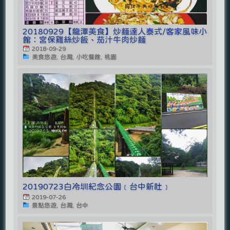
20180929【龍潭美食】炒麵達人泰式/客家風味小
館：宮保雞絲炒飯、茄汁牛肉炒麵
2018-09-29
美食悠遊, 台灣, 小吃餐館, 桃園
20190723白冷圳紀念公園﹝台中新社﹞
2019-07-26
景點悠遊, 台灣, 台中