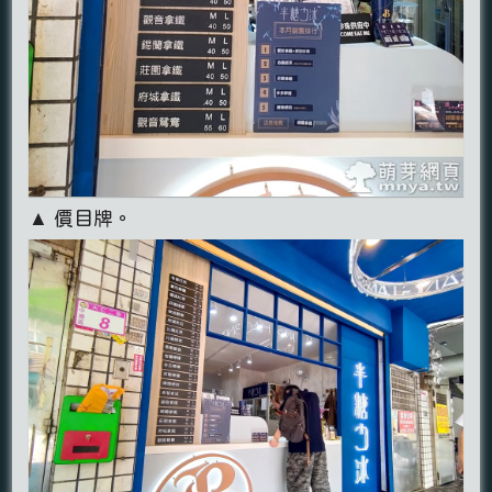
▲ 價目牌。