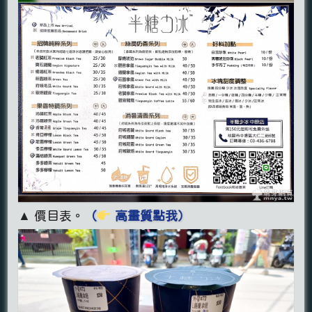
▲ 價目表。
（
高畫質點我）