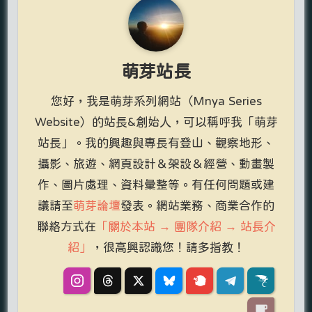
萌芽站長
您好，我是萌芽系列網站（Mnya Series
Website）的站長&創始人，可以稱呼我「萌芽
站長」。我的興趣與專長有登山、觀察地形、
攝影、旅遊、網頁設計＆架設＆經營、動畫製
作、圖片處理、資料彙整等。有任何問題或建
議請至
萌芽論壇
發表。網站業務、商業合作的
聯絡方式在
「關於本站 → 團隊介紹 → 站長介
紹」
，很高興認識您！請多指教！