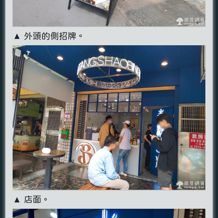
▲ 外頭的側招牌。
▲ 店面。