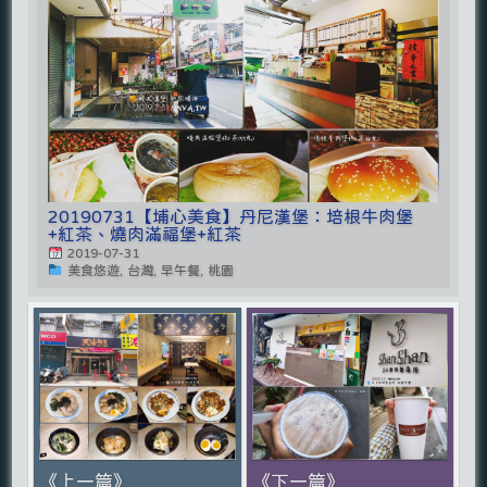
20190731【埔心美食】丹尼漢堡：培根牛肉堡
+紅茶、燒肉滿福堡+紅茶
2019-07-31
美食悠遊, 台灣, 早午餐, 桃園
《上一篇》
《下一篇》