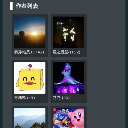
作者列表
萌芽站長
(
3742
)
風之足跡
(
112
)
方塊鴨
(
43
)
乃乃
(
20
)