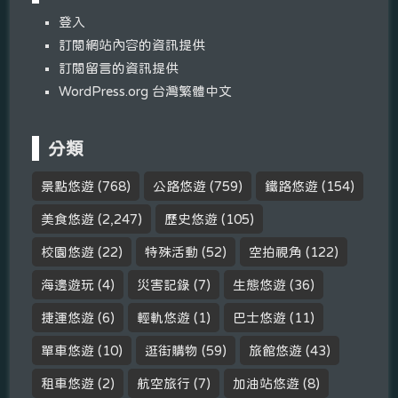
登入
訂閱網站內容的資訊提供
訂閱留言的資訊提供
WordPress.org 台灣繁體中文
分類
景點悠遊
(768)
公路悠遊
(759)
鐵路悠遊
(154)
美食悠遊
(2,247)
歷史悠遊
(105)
校園悠遊
(22)
特殊活動
(52)
空拍視角
(122)
海邊遊玩
(4)
災害記錄
(7)
生態悠遊
(36)
捷運悠遊
(6)
輕軌悠遊
(1)
巴士悠遊
(11)
單車悠遊
(10)
逛街購物
(59)
旅館悠遊
(43)
租車悠遊
(2)
航空旅行
(7)
加油站悠遊
(8)