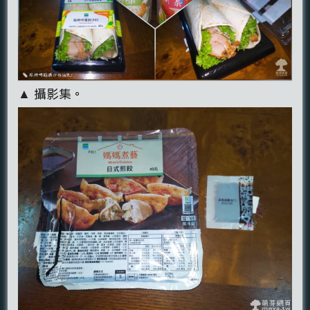
▲ 攝影集。