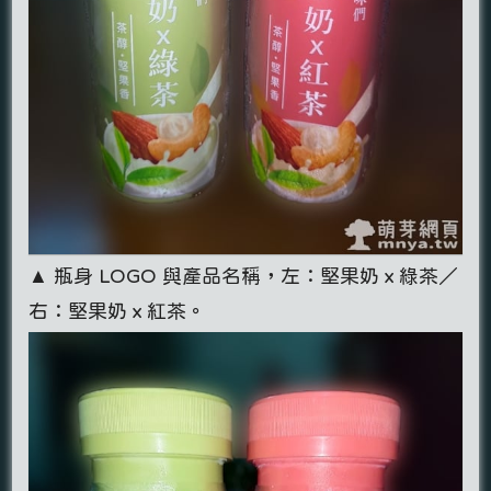
▲ 瓶身 LOGO 與產品名稱，左：堅果奶ｘ綠茶／
右：堅果奶ｘ紅茶。