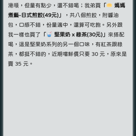
滑順，但量有點少，還不錯喝；我弟買
「
媽媽
煮藝-日式煎餃(49元)」
，共八個煎餃，附醬油
包，口感不錯，份量適中，還算可吃飽。另外跟
我一樣也買了
「
堅果奶ｘ綠茶(30元)」
來搭配
喝，這是堅果奶系列的另一個口味，有紅茶跟綠
茶，都挺不錯的，近期嚐鮮價只要 30 元，原來是
賣 35 元。