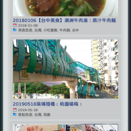
20180106【台中美食】潮洲牛肉湯：原汁牛肉麵
2018-01-08
美食悠遊, 台灣, 小吃餐館, 牛肉麵, 台中
20190518瑞埔陸橋﹝桃園楊梅﹞
2019-05-18
景點悠遊, 台灣, 桃園