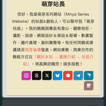
萌芽站長
您好，我是萌芽系列網站（Mnya Series
Website）的站長&創始人，可以稱呼我「萌芽
站長」。我的興趣與專長有登山、觀察地形、
攝影、旅遊、網頁設計＆架設＆經營、動畫製
作、圖片處理、資料彙整等。有任何問題或建
議請至
萌芽論壇
發表。網站業務、商業合作的
聯絡方式在
「關於本站 → 團隊介紹 → 站長介
紹」
，很高興認識您！請多指教！