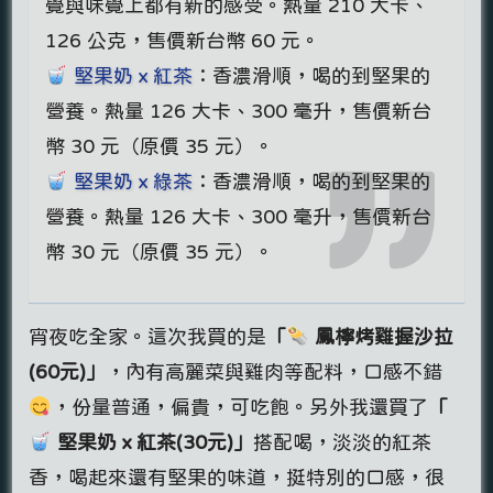
覺與味覺上都有新的感受。熱量 210 大卡、
126 公克，售價新台幣 60 元。
堅果奶ｘ紅茶
：香濃滑順，喝的到堅果的
營養。熱量 126 大卡、300 毫升，售價新台
幣 30 元（原價 35 元）。
堅果奶ｘ綠茶
：香濃滑順，喝的到堅果的
營養。熱量 126 大卡、300 毫升，售價新台
幣 30 元（原價 35 元）。
宵夜吃全家。這次我買的是
「
鳳檸烤雞握沙拉
(60元)」
，內有高麗菜與雞肉等配料，口感不錯
，份量普通，偏貴，可吃飽。另外我還買了
「
堅果奶ｘ紅茶(30元)」
搭配喝，淡淡的紅茶
香，喝起來還有堅果的味道，挺特別的口感，很