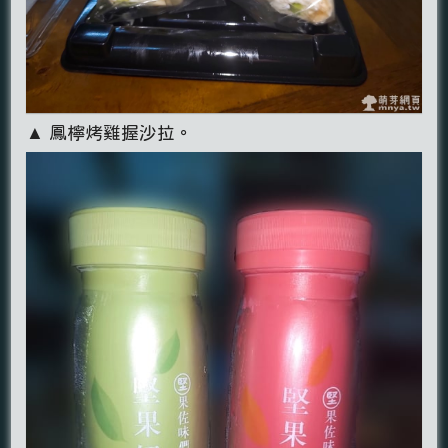
▲ 鳳檸烤雞握沙拉。