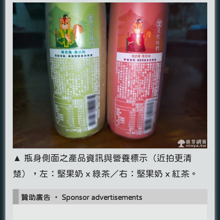
▲ 瓶身側面之產品資訊與營養標示（近拍更清
楚），左：堅果奶ｘ綠茶／右：堅果奶ｘ紅茶。
贊助廣告 ‧ Sponsor advertisements