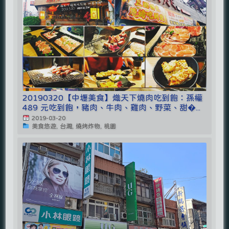
20190320【中壢美食】熾天下燒肉吃到飽：孫權
489 元吃到飽，豬肉、牛肉、雞肉、野菜、甜�...
2019-03-20
美食悠遊, 台灣, 燒烤炸物, 桃園