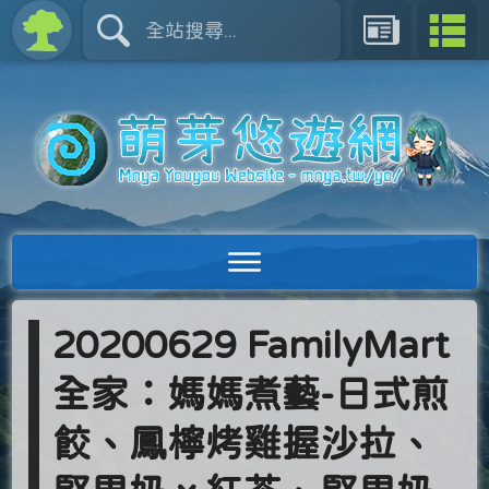
20200629 FamilyMart
全家：媽媽煮藝-日式煎
餃、鳳檸烤雞握沙拉、