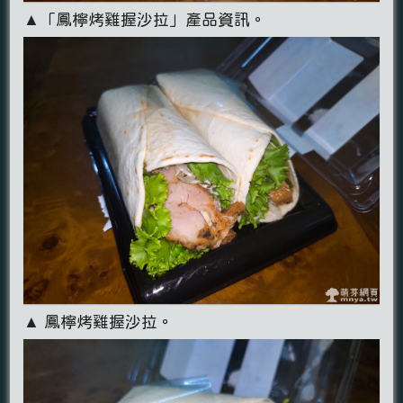
▲「鳳檸烤雞握沙拉」產品資訊。
▲ 鳳檸烤雞握沙拉。