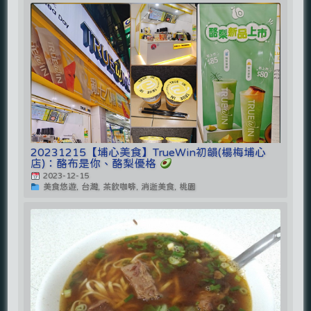
20231215【埔心美食】TrueWin初韻(楊梅埔心
店)：酪布是你、酪梨優格
2023-12-15
美食悠遊, 台灣, 茶飲咖啡, 消逝美食, 桃園