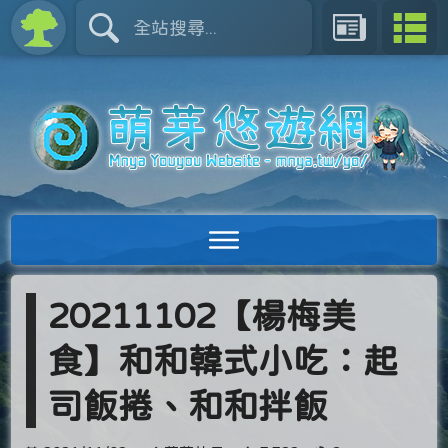
20211102【楊梅美
食】和和韓式小吃：起
司飯捲、和和拌飯