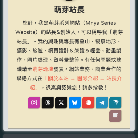
萌芽站長
您好，我是萌芽系列網站（Mnya Series
Website）的站長&創始人，可以稱呼我「萌芽
站長」。我的興趣與專長有登山、觀察地形、
攝影、旅遊、網頁設計＆架設＆經營、動畫製
作、圖片處理、資料彙整等。有任何問題或建
議請至
萌芽論壇
發表。網站業務、商業合作的
聯絡方式在
「關於本站 → 團隊介紹 → 站長介
紹」
，很高興認識您！請多指教！