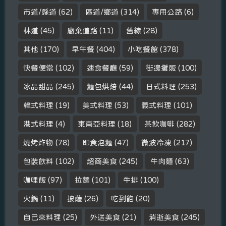
市道/縣道
(62)
區道/鄉道
(314)
專用公路
(6)
林道
(45)
廢棄道路
(11)
舊線
(28)
其他
(170)
早午餐
(404)
小吃餐館
(378)
快餐便當
(102)
速食餐廳
(59)
街邊攤販
(100)
冰品甜品
(245)
麵包烘焙
(44)
日式料理
(253)
韓式料理
(19)
美式料理
(53)
義式料理
(101)
港式料理
(4)
東南亞料理
(18)
茶飲咖啡
(282)
燒烤炸物
(78)
即食泡麵
(47)
微波冷凍
(217)
包裝飲料
(102)
超商美食
(245)
牛肉麵
(63)
咖哩飯
(97)
拉麵
(101)
牛排
(100)
火鍋
(11)
披薩
(26)
吃到飽
(20)
自己來料理
(25)
外送美食
(21)
消逝美食
(245)