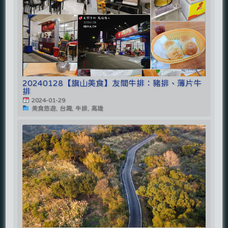
20240128【旗山美食】友間牛排：豬排、薄片牛
排
2024-01-29
美食悠遊, 台灣, 牛排, 高雄