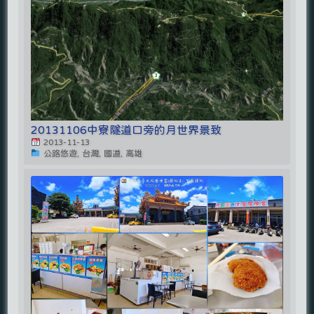
20131106中寮隧道口旁的月世界景致
2013-11-13
公路悠遊, 台灣, 國道, 高雄