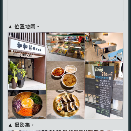
▲ 位置地圖。
▲ 攝影集。