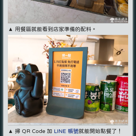
▲ 用餐區就能看到店家準備的配料。
▲ 掃 QR Code 加
LINE 帳號
就能開始點餐了！