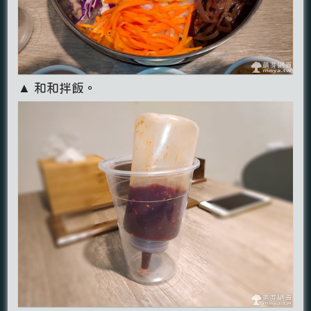
▲ 和和拌飯。