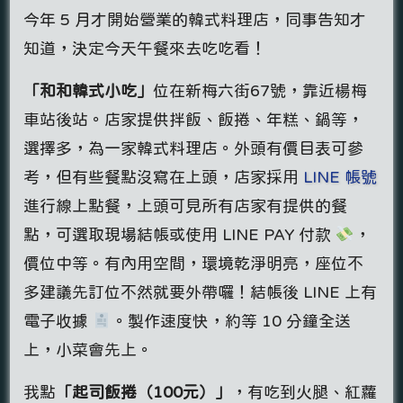
今年 5 月才開始營業的韓式料理店，同事告知才
知道，決定今天午餐來去吃吃看！
「和和韓式小吃」
位在新梅六街67號，靠近楊梅
車站後站。店家提供拌飯、飯捲、年糕、鍋等，
選擇多，為一家韓式料理店。外頭有價目表可參
考，但有些餐點沒寫在上頭，店家採用
LINE 帳號
進行線上點餐，上頭可見所有店家有提供的餐
點，可選取現場結帳或使用 LINE PAY 付款
，
價位中等。有內用空間，環境乾淨明亮，座位不
多建議先訂位不然就要外帶囉！結帳後 LINE 上有
電子收據
。製作速度快，約等 10 分鐘全送
上，小菜會先上。
我點
「起司飯捲（100元）
」
，有吃到火腿、紅蘿