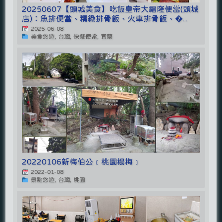
20250607【頭城美食】吃飯皇帝大福隆便當(頭城
店)：魚排便當、精緻排骨飯、火車排骨飯、�...
2025-06-08
美食悠遊, 台灣, 快餐便當, 宜蘭
20220106新梅伯公﹝桃園楊梅﹞
2022-01-08
景點悠遊, 台灣, 桃園