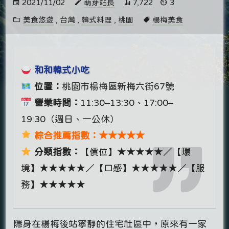
2021/11/02
萌芽站長
7,722
3
美食悠遊
,
台灣
,
韓式料理
,
桃園
楊梅美食
和和韓式小吃
位置：
桃園市楊梅區新梅六街67號
營業時間：
11:30–13:30、17:00–
19:30（週日、一公休）
綜合推薦指數：★★★★★
分類指數：
【價位】★★★★★／【環
境】★★★★★／【口感】★★★★★／【服
務】★★★★★
隱身在楊梅後站寧靜的住宅社區中，原來有一家