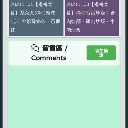
20211101【楊梅美
20211103【楊梅美
食】茶朵ㄦ(楊梅新成
食】楊梅香香炒飯：豬
店)：大珍珠奶茶、百香
肉炒麵、雞肉炒飯、牛
紅
肉炒飯
留言區 /
萌芽論
壇
Comments