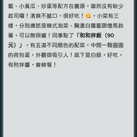
蔔、小黃瓜、炒蛋等配方在裏頭，當然沒有缺少
起司囉！清爽不膩口，很好吃！
，小菜有三
樣，分別應該是韓式泡菜、醃漬白蘿蔔跟燉馬鈴
薯，可以無限續！同事點了
「和和拌飯（90
元）
」
，有五道不同顏色的配菜，中間一顆圓圓
的荷包蛋，外觀很吸引人！底下是白飯，好吃，
有附拌醬，會辣喔！