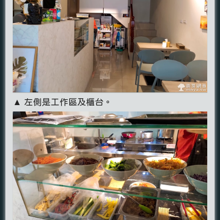
▲ 左側是工作區及櫃台。