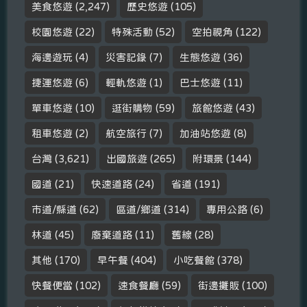
美食悠遊
(2,247)
歷史悠遊
(105)
校園悠遊
(22)
特殊活動
(52)
空拍視角
(122)
海邊遊玩
(4)
災害記錄
(7)
生態悠遊
(36)
捷運悠遊
(6)
輕軌悠遊
(1)
巴士悠遊
(11)
單車悠遊
(10)
逛街購物
(59)
旅館悠遊
(43)
租車悠遊
(2)
航空旅行
(7)
加油站悠遊
(8)
台灣
(3,621)
出國旅遊
(265)
附環景
(144)
國道
(21)
快速道路
(24)
省道
(191)
市道/縣道
(62)
區道/鄉道
(314)
專用公路
(6)
林道
(45)
廢棄道路
(11)
舊線
(28)
其他
(170)
早午餐
(404)
小吃餐館
(378)
快餐便當
(102)
速食餐廳
(59)
街邊攤販
(100)