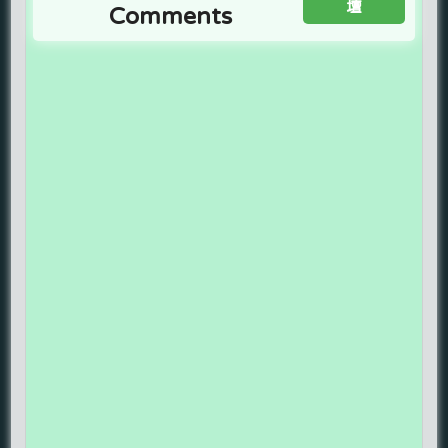
壇
Comments