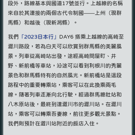
段外，路線基本與國道17號並行。上越線的名稱
來自於其連接的兩個古代令制國——上州（現群
馬縣）和越後（現新潟縣）。
我們
「2023日本行」
DAY6 搭乘上越線的高崎至
澀川路段，若為白天可以欣賞到群馬縣的美麗風
景。列車從高崎站出發，途經高崎問屋町、井
野、新前橋等車站，沿途可以看到利根川的秀麗
景色和群馬縣特有的自然風光。新前橋站是這段
路程中的重要轉乘站，乘客可以在此換乘兩毛
線。隨著列車逐漸向北行駛，經過群馬總社站和
八木原站後，最終到達澀川市的澀川站。在澀川
站，乘客可以轉乘吾妻線，前往更多觀光景點。
我們則預計在澀川站附近的飯店入住。