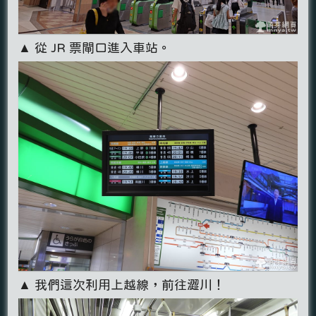
▲ 從 JR 票閘口進入車站。
▲ 我們這次利用上越線，前往澀川！