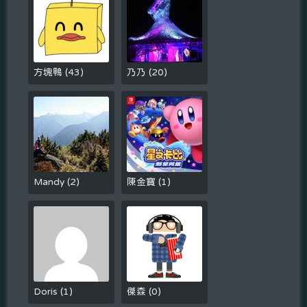
方塊鴨
(
43
)
乃乃
(
20
)
Mandy
(
2
)
陳金寶
(
1
)
Doris
(
1
)
傑森
(
0
)