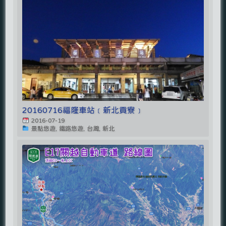
20160716福隆車站﹝新北貢寮﹞
2016-07-19
景點悠遊, 鐵路悠遊, 台灣, 新北