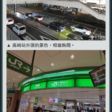
▲ 高崎站外頭的景色，相當熱鬧。