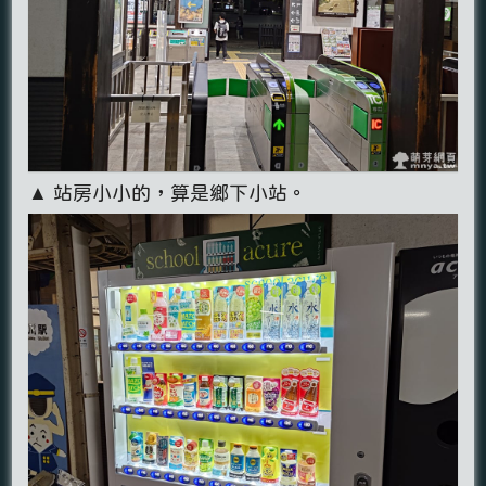
▲ 站房小小的，算是鄉下小站。