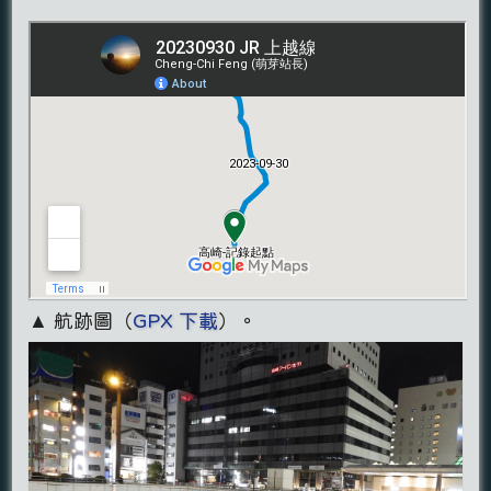
▲ 航跡圖（
GPX 下載
）。