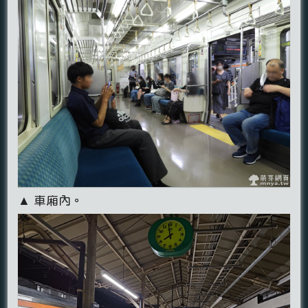
▲ 車廂內。