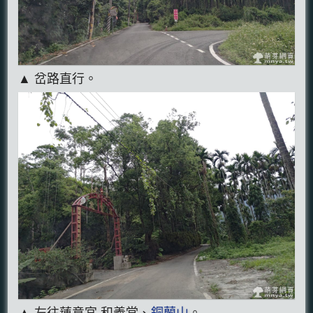
▲ 岔路直行。