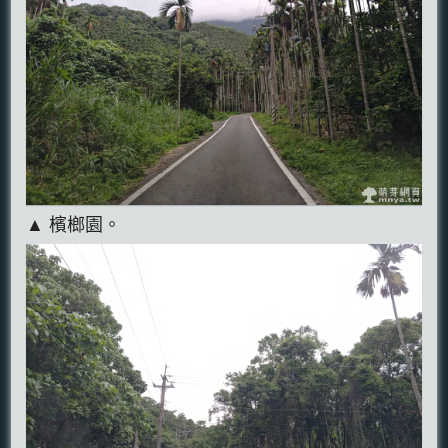
▲ 檳榔園。