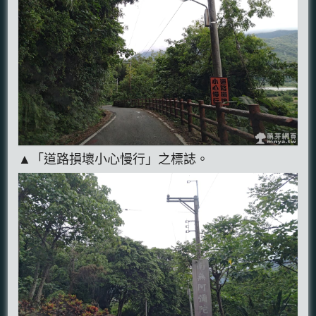
▲「道路損壞小心慢行」之標誌。