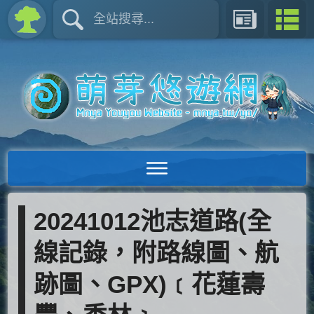
20241012池志道路(全
線記錄，附路線圖、航
跡圖、GPX)﹝花蓮壽