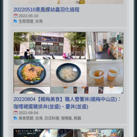
20220510黑鳳蝶幼蟲羽化過程
2022-05-10
生態悠遊, 台灣
20220804【楊梅美食】職人雙饗丼(楊梅中山店)：
咖哩裙擺豬排丼(並盛)、慶丼(並盛)
2022-08-04
美食悠遊, 台灣, 日式料理, 咖哩飯, 桃園