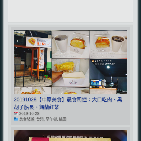
20191028【中原美食】晨食司控：大口吃肉、黑
胡子船長、錫蘭紅茶
2019-10-28
美食悠遊, 台灣, 早午餐, 桃園