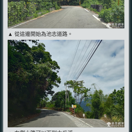
▲ 從這邊開始為池志道路。