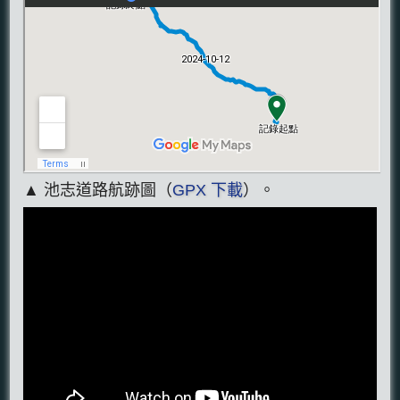
▲ 池志道路航跡圖（
GPX 下載
）。