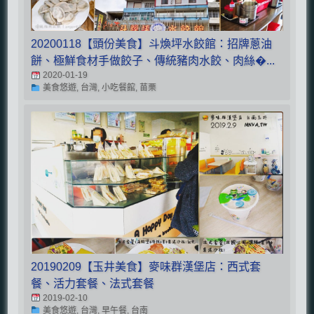
20200118【頭份美食】斗煥坪水餃館：招牌蔥油
餅、極鮮食材手做餃子、傳統豬肉水餃、肉絲�...
2020-01-19
美食悠遊, 台灣, 小吃餐館, 苗栗
20190209【玉井美食】麥味群漢堡店：西式套
餐、活力套餐、法式套餐
2019-02-10
美食悠遊, 台灣, 早午餐, 台南