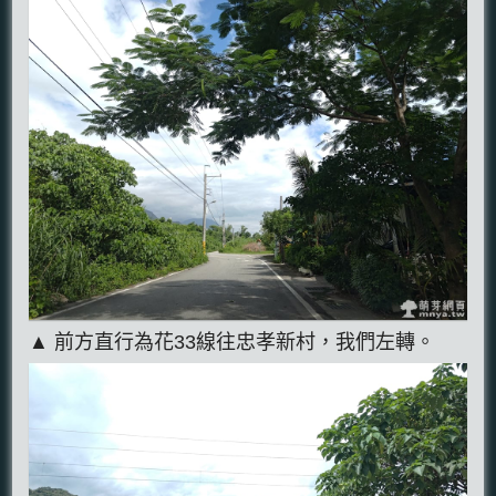
▲ 前方直行為花33線往忠孝新村，我們左轉。