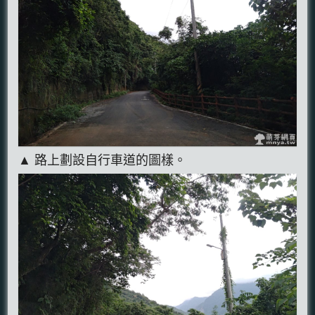
▲ 路上劃設自行車道的圖樣。