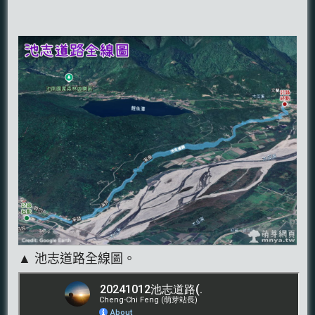
▲ 池志道路全線圖。