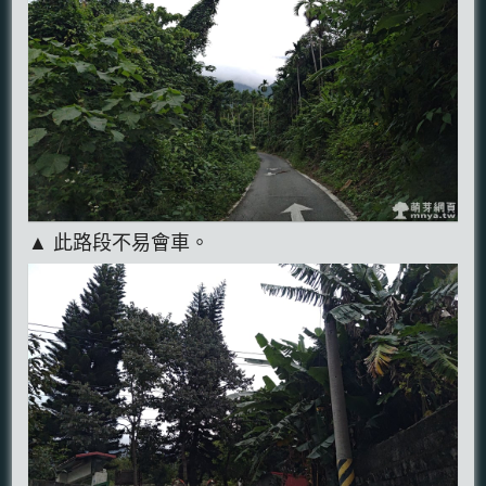
▲ 此路段不易會車。