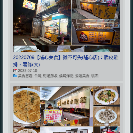
20220709【埔心美食】雞不可失(埔心店)：脆皮雞
排、薯條(大)
2022-07-10
美食悠遊, 台灣, 街邊攤販, 燒烤炸物, 消逝美食, 桃園