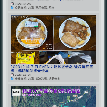
2020-02-25
公路悠遊, 台灣, 專用公路, 南投
20201214 7-ELEVEN：乾杯握便當-鹽烤燒肉雙
拼、鐵路風味排骨便當
2020-12-14
美食悠遊, 台灣, 微波冷凍, 超商美食