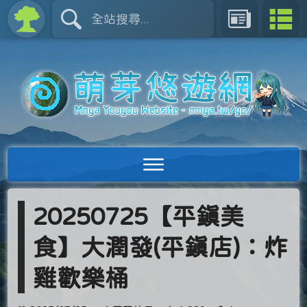
20250725【平鎮美
食】大潤發(平鎮店)：炸
雞歡樂桶