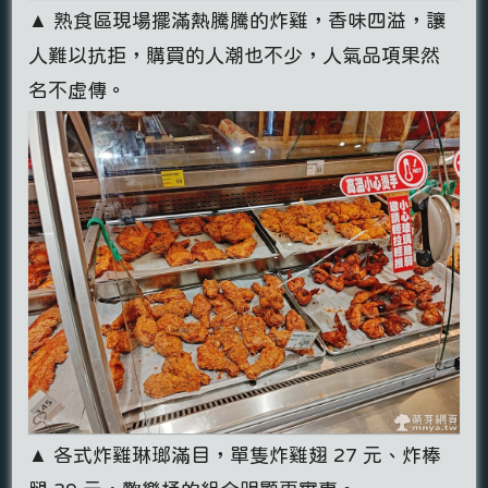
▲ 熟食區現場擺滿熱騰騰的炸雞，香味四溢，讓
人難以抗拒，購買的人潮也不少，人氣品項果然
名不虛傳。
▲ 各式炸雞琳瑯滿目，單隻炸雞翅 27 元、炸棒