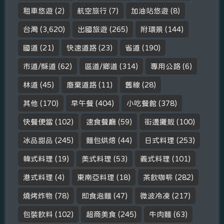
租車悠遊
(2)
航空旅行
(7)
加油站悠遊
(8)
台灣
(3,620)
出國旅遊
(265)
附環景
(144)
國道
(21)
快速道路
(23)
省道
(190)
市道/縣道
(62)
區道/鄉道
(314)
專用公路
(6)
林道
(45)
廢棄道路
(11)
舊線
(28)
其他
(170)
早午餐
(404)
小吃餐館
(378)
快餐便當
(102)
速食餐廳
(59)
街邊攤販
(100)
冰品甜品
(245)
麵包烘焙
(44)
日式料理
(253)
韓式料理
(19)
美式料理
(53)
義式料理
(101)
港式料理
(4)
東南亞料理
(18)
茶飲咖啡
(282)
燒烤炸物
(78)
即食泡麵
(47)
微波冷凍
(217)
包裝飲料
(102)
超商美食
(245)
牛肉麵
(63)