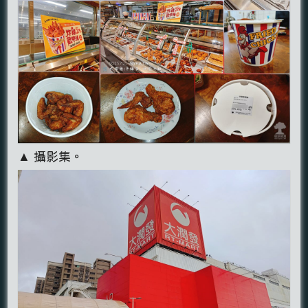
▲ 攝影集。