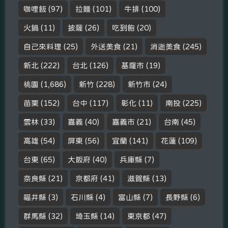
咖哩飯
(97)
拉麵
(101)
牛排
(100)
火鍋
(11)
披薩
(26)
吃到飽
(20)
自己來料理
(25)
外送美食
(21)
消逝美食
(245)
新北
(222)
台北
(126)
基隆市
(19)
桃園
(1,686)
新竹
(228)
新竹市
(24)
苗栗
(152)
台中
(117)
彰化
(11)
南投
(225)
雲林
(33)
嘉義
(40)
嘉義市
(21)
台南
(45)
高雄
(54)
屏東
(56)
宜蘭
(141)
花蓮
(109)
台東
(65)
大阪府
(40)
兵庫縣
(7)
奈良縣
(21)
京都府
(41)
滋賀縣
(13)
福井縣
(3)
石川縣
(4)
富山縣
(7)
長野縣
(6)
群馬縣
(32)
埼玉縣
(14)
東京都
(47)