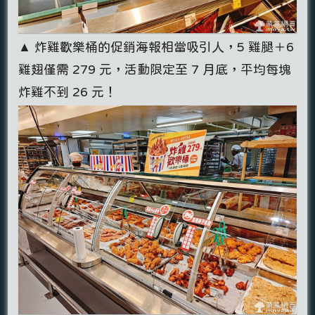
▲ 炸雞歡樂桶的促銷海報相當吸引人，5 雞腿＋6
雞翅僅需 279 元，活動限定至 7 月底，平均每塊
炸雞不到 26 元！