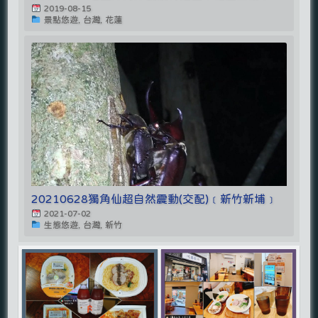
2019-08-15
景點悠遊, 台灣, 花蓮
20210628獨角仙超自然震動(交配)﹝新竹新埔﹞
2021-07-02
生態悠遊, 台灣, 新竹