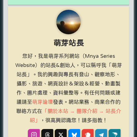
萌芽站長
您好，我是萌芽系列網站（Mnya Series
Website）的站長&創始人，可以稱呼我「萌芽
站長」。我的興趣與專長有登山、觀察地形、
攝影、旅遊、網頁設計＆架設＆經營、動畫製
作、圖片處理、資料彙整等。有任何問題或建
議請至
萌芽論壇
發表。網站業務、商業合作的
聯絡方式在
「關於本站 → 團隊介紹 → 站長介
紹」
，很高興認識您！請多指教！