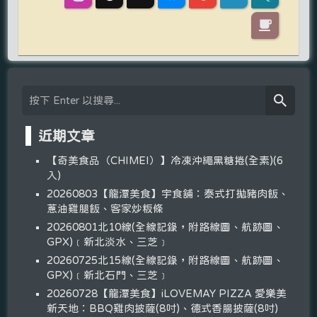
近期文章
【奇美食品（CHIMEI）】冷凍沖繩黑糖捲(全素)(6
入)
20260803【龍潭美食】宇食舖：泰式打拋豬肉飯、
蔥油雞腿飯、客家炒粄條
20260801北10線(全線記錄，附路線圖、航跡圖、
GPX)﹝新北淡水、三芝﹞
20260725北15線(全線記錄，附路線圖、航跡圖、
GPX)﹝新北石門、三芝﹞
20260728【龍潭美食】iLOVEMAY PIZZA 愛樂美
新天地：BBQ雞肉披薩(8吋)、德式香腸披薩(8吋)