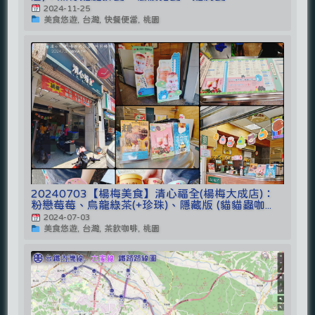
2024-11-25
美食悠遊, 台灣, 快餐便當, 桃園
20240703【楊梅美食】清心福全(楊梅大成店)：
粉戀莓莓、烏龍綠茶(+珍珠)、隱藏版 (貓貓蟲咖...
2024-07-03
美食悠遊, 台灣, 茶飲咖啡, 桃園