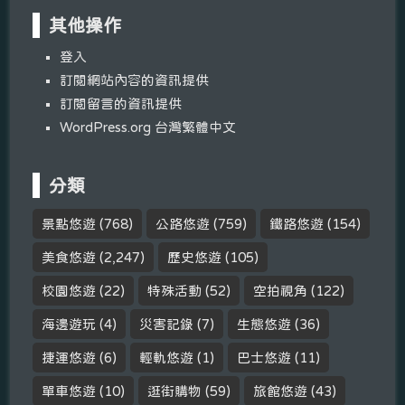
其他操作
登入
訂閱網站內容的資訊提供
訂閱留言的資訊提供
WordPress.org 台灣繁體中文
分類
景點悠遊
(768)
公路悠遊
(759)
鐵路悠遊
(154)
美食悠遊
(2,247)
歷史悠遊
(105)
校園悠遊
(22)
特殊活動
(52)
空拍視角
(122)
海邊遊玩
(4)
災害記錄
(7)
生態悠遊
(36)
捷運悠遊
(6)
輕軌悠遊
(1)
巴士悠遊
(11)
單車悠遊
(10)
逛街購物
(59)
旅館悠遊
(43)