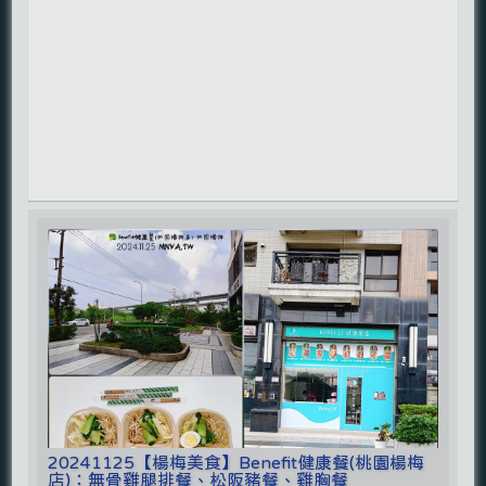
20241125【楊梅美食】Benefit健康餐(桃園楊梅
店)：無骨雞腿排餐、松阪豬餐、雞胸餐