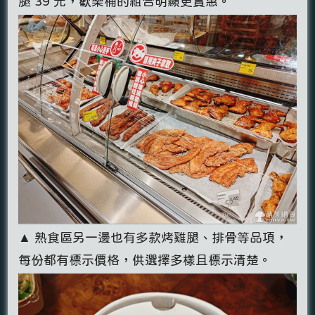
腿 39 元，歡樂桶的組合明顯更實惠。
▲ 熟食區另一邊也有多款烤雞腿、排骨等品項，
每份都有標示價格，供選擇多樣且標示清楚。