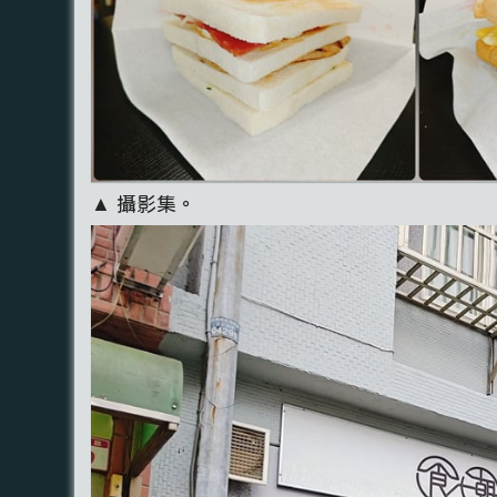
▲ 攝影集。