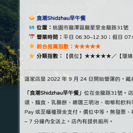
食潮Shidzhau早午餐
位置：
桃園市龍潭區龍星里金龍路31號
營業時間：
平日 06:30–12:30；假日 0
綜合推薦指數：★★★★★
分類指數：
【價位】★★★★★／【環境
這家店是 2022 年 9 月 24 日開始營
「食潮Shidzhau早午餐」
位在金龍路31號。
頌、麵食、乳酪餅、總匯三明治、咖啡和飲料等
Pay 或至櫃檯現金支付。價位中等，無發票
~ 7 分鐘內全送上。店內有提供廁所。