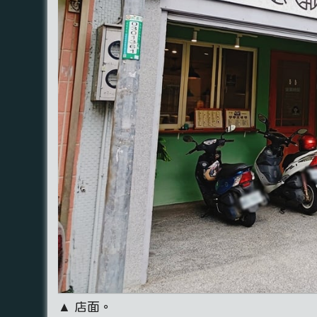
▲ 店面。