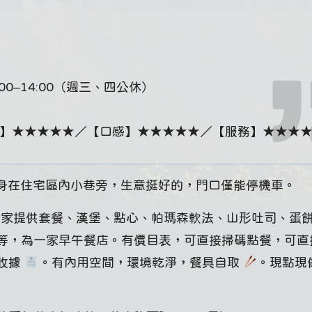
7:00–14:00（週三、四公休）
】★★★★★／【口感】★★★★★／【服務】★★★
運的，藏身在住宅區內小巷旁，生意挺好的，門口僅能停機車。
店家提供套餐、漢堡、點心、帕瑪森軟法、山形吐司、蛋
，為一家早午餐店。有價目表，可直接掃碼點餐，可直接 
、收據
。有內用空間，環境乾淨，餐具自取
。現點現