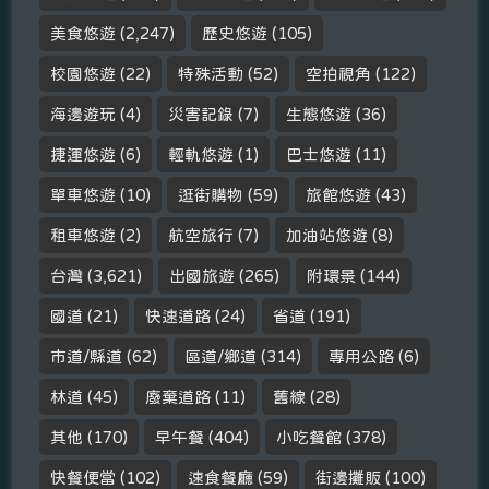
美食悠遊
(2,247)
歷史悠遊
(105)
校園悠遊
(22)
特殊活動
(52)
空拍視角
(122)
海邊遊玩
(4)
災害記錄
(7)
生態悠遊
(36)
捷運悠遊
(6)
輕軌悠遊
(1)
巴士悠遊
(11)
單車悠遊
(10)
逛街購物
(59)
旅館悠遊
(43)
租車悠遊
(2)
航空旅行
(7)
加油站悠遊
(8)
台灣
(3,621)
出國旅遊
(265)
附環景
(144)
國道
(21)
快速道路
(24)
省道
(191)
市道/縣道
(62)
區道/鄉道
(314)
專用公路
(6)
林道
(45)
廢棄道路
(11)
舊線
(28)
其他
(170)
早午餐
(404)
小吃餐館
(378)
快餐便當
(102)
速食餐廳
(59)
街邊攤販
(100)