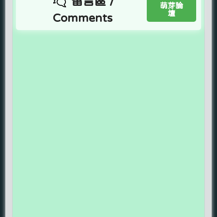
留言區 /
萌芽論
壇
Comments