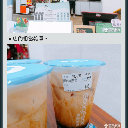
▲店內相當乾淨。