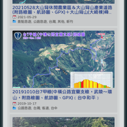
20210528大山背休閒農業區＆大山背山產業道路
(附路線圖、航跡圖、GPX)＋大山背山(大崎棟)峰...
2021-05-29
景點悠遊, 公路悠遊, 台灣, 其他, 新竹
20191010台7甲線(中橫公路宜蘭支線，武陵～環
山，附路線圖、航跡圖、GPX)﹝台中和平﹞
2019-10-17
公路悠遊, 台灣, 省道, 台中