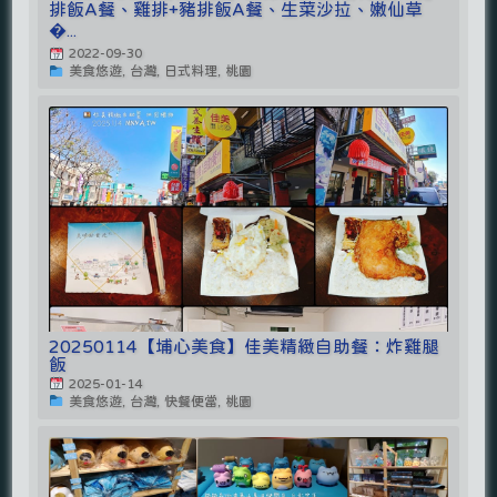
排飯A餐、雞排+豬排飯A餐、生菜沙拉、嫩仙草
�...
2022-09-30
美食悠遊, 台灣, 日式料理, 桃園
20250114【埔心美食】佳美精緻自助餐：炸雞腿
飯
2025-01-14
美食悠遊, 台灣, 快餐便當, 桃園