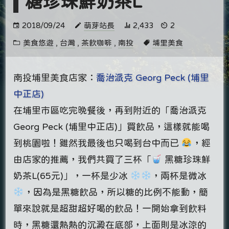
糖珍珠鮮奶茶L
2018/09/24
萌芽站長
2,433
2
美食悠遊
,
台灣
,
茶飲咖啡
,
南投
埔里美食
南投埔里美食店家：
喬治派克 Georg Peck (埔里
中正店)
在埔里市區吃完晚餐後，再到附近的「喬治派克
Georg Peck (埔里中正店)」買飲品，這樣就能喝
到桃園啦！雖然我最後也只喝到台中而已
，經
由店家的推薦，我們共買了三杯「
黑糖珍珠鮮
奶茶L(65元)」，一杯是少冰
，兩杯是微冰
，因為是黑糖飲品，所以糖的比例不能動，簡
單來說就是超甜超好喝的飲品！一開始拿到飲料
時，黑糖還熱熱的沉澱在底部，上面則是冰涼的