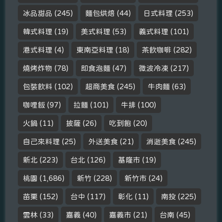
冰品甜品
(245)
麵包烘焙
(44)
日式料理
(253)
韓式料理
(19)
美式料理
(53)
義式料理
(101)
港式料理
(4)
東南亞料理
(18)
茶飲咖啡
(282)
燒烤炸物
(78)
即食泡麵
(47)
微波冷凍
(217)
包裝飲料
(102)
超商美食
(245)
牛肉麵
(63)
咖哩飯
(97)
拉麵
(101)
牛排
(100)
火鍋
(11)
披薩
(26)
吃到飽
(20)
自己來料理
(25)
外送美食
(21)
消逝美食
(245)
新北
(223)
台北
(126)
基隆市
(19)
桃園
(1,686)
新竹
(228)
新竹市
(24)
苗栗
(152)
台中
(117)
彰化
(11)
南投
(225)
雲林
(33)
嘉義
(40)
嘉義市
(21)
台南
(45)