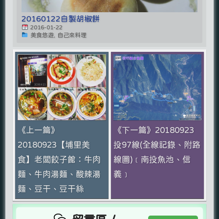
20160122自製胡椒餅
2016-01-22
美食悠遊, 自己來料理
《上一篇》
《下一篇》20180923
20180923【埔里美
投97線(全線記錄、附路
食】老闆餃子館：牛肉
線圖)﹝南投魚池、信
麵、牛肉湯麵、酸辣湯
義﹞
麵、豆干、豆干絲