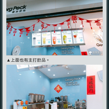
▲上面也有主打飲品。